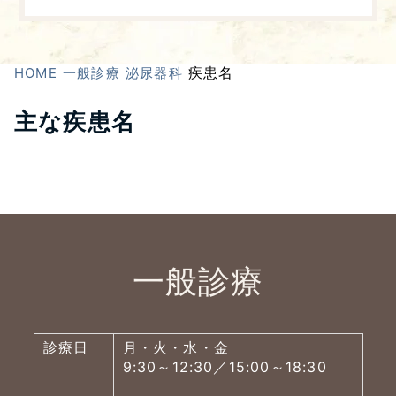
疾患名
HOME
一般診療
泌尿器科
主な疾患名
一般診療
診療日
月・火・水・金
9:30～12:30／15:00～18:30