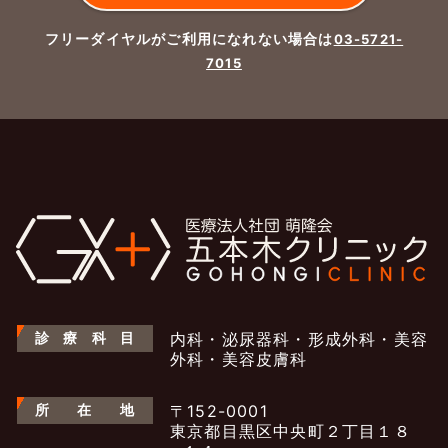
フリーダイヤルがご利用になれない場合は
03-5721-
7015
診
療
科
目
内科・泌尿器科・形成外科・美容
外科・美容皮膚科
所
在
地
〒152-0001
東京都目黒区中央町２丁目１８