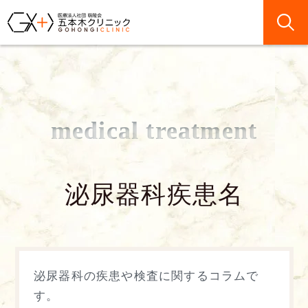
medical treatment
泌尿器科疾患名
泌尿器科の疾患や検査に関するコラムで
す。