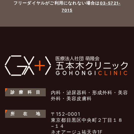
フリーダイヤルがご利用になれない場合は
03-5721-
7015
診
療
科
目
内科・泌尿器科・形成外科・美容
外科・美容皮膚科
所
在
地
〒152-0001
東京都目黒区中央町２丁目１８
−１４
ネオアージュ祐天寺1F