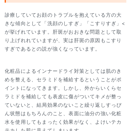
診療していてお顔のトラブルを抱えている方の大
きな傾向として「洗顔のしすぎ」「こすりすぎ」<
が挙げれています。肝斑がおおきな問題として取
り上げれれていますが、実は肝斑の原因もこすり
すぎであるとの説が強くなっています。
化粧品によるインナードライ対策としては肌のき
めを整える、セラミドを補給するということがポ
イントになってきます。しかし、外からいくらセ
ラミドを補給しても表皮に傷がついてキメが整っ
ていないと、結局効果のないこと繰り返しすっぴ
ん状態はもちろんのこと、表面に油分の強い化粧
水を使用してもまったく効果がなく、よけいテカ
テカした肌に見えてしまいます。