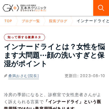
インナードライと
TOP
ブログ一覧
院長ブログ
知って得する健康ネタ
インナードライとは？女性を悩
ます大問題⋯顔の洗いすぎと保
湿がポイント
更新日:
2023-08-10
桑満おさむ[院長]
冷房の季節になると、診察室で女性患者さんがよ
く訴えられる言葉で
「インナードライ」という医
学用語ではない美容用語があります。