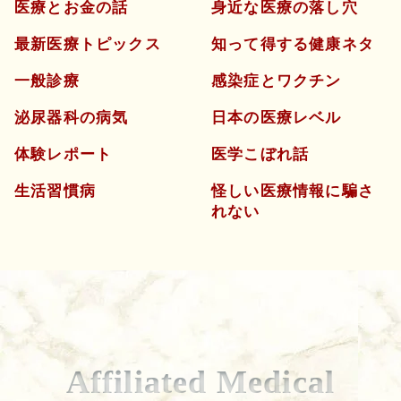
医療とお金の話
身近な医療の落し穴
最新医療トピックス
知って得する健康ネタ
一般診療
感染症とワクチン
泌尿器科の病気
日本の医療レベル
体験レポート
医学こぼれ話
生活習慣病
怪しい医療情報に騙さ
れない
Affiliated Medical