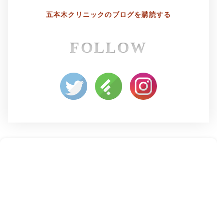
五本木クリニックの
ブログを購読する
FOLLOW