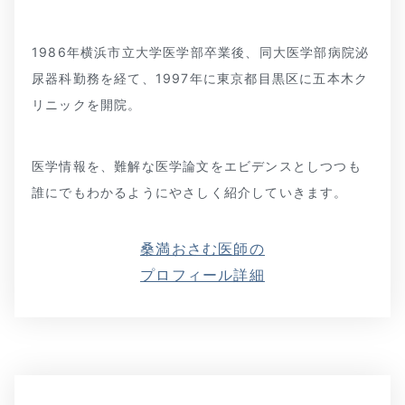
1986年横浜市立大学医学部卒業後、同大医学部病院泌
尿器科勤務を経て、1997年に東京都目黒区に五本木ク
リニックを開院。
医学情報を、難解な医学論文をエビデンスとしつつも
誰にでもわかるようにやさしく紹介していきます。
桑満おさむ医師の
プロフィール詳細