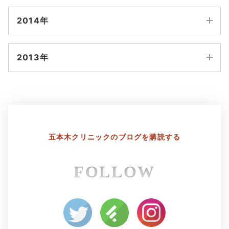
10月
9月
4月
3月
12月
11月
6月
5月
2014年
8月
7月
2月
1月
10月
9月
4月
3月
12月
11月
6月
5月
2013年
8月
7月
2月
1月
10月
9月
4月
3月
12月
11月
6月
5月
8月
7月
2月
1月
10月
9月
4月
3月
6月
5月
8月
7月
五本木クリニックの
ブログを購読する
2月
1月
4月
3月
6月
5月
FOLLOW
2月
1月
4月
3月