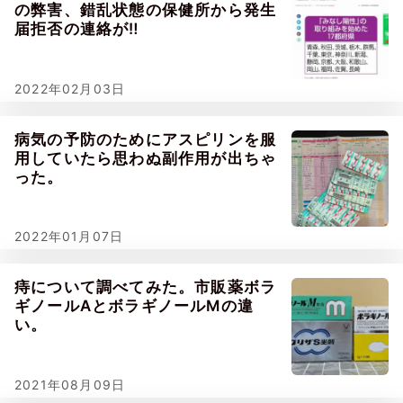
の弊害、錯乱状態の保健所から発生
届拒否の連絡が‼
2022年02月03日
病気の予防のためにアスピリンを服
用していたら思わぬ副作用が出ちゃ
った。
2022年01月07日
痔について調べてみた。市販薬ボラ
ギノールAとボラギノールMの違
い。
2021年08月09日