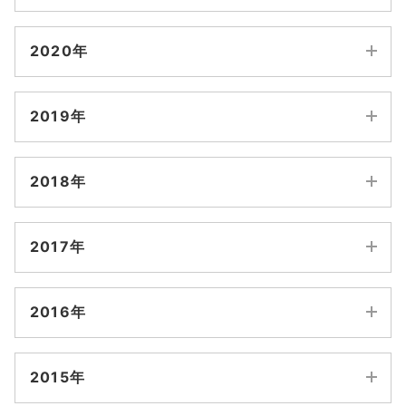
2月
1月
10月
9月
4月
3月
1月
12月
11月
6月
5月
2020年
8月
7月
2月
1月
10月
9月
4月
3月
12月
11月
6月
5月
2019年
8月
7月
2月
1月
10月
9月
4月
3月
12月
11月
6月
5月
2018年
8月
7月
2月
1月
10月
9月
4月
3月
12月
11月
6月
5月
2017年
8月
7月
2月
1月
10月
9月
4月
3月
12月
11月
6月
5月
2016年
8月
7月
2月
1月
10月
9月
4月
3月
12月
11月
6月
5月
2015年
8月
7月
2月
1月