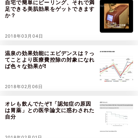
自宅で簡単にピーリング、それで満
足できる美肌効果をゲットできます
か？
2018年03月04日
温泉の効果効能にエビデンスは？っ
てことより医療費控除の対象になれ
ば色々な効果が❗
2018年02月06日
オレも飲んでたぞ❗「認知症の原因
は胃薬」との医学論文に惑わされた
自分
2018年02月01日