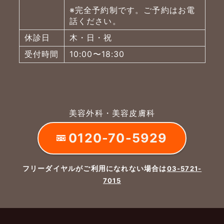
※完全予約制です。ご予約はお電
話ください。
休診日
木・日・祝
受付時間
10:00〜18:30
美容外科・美容皮膚科
0120-70-5929
フリーダイヤルがご利用になれない場合は
03-5721-
7015