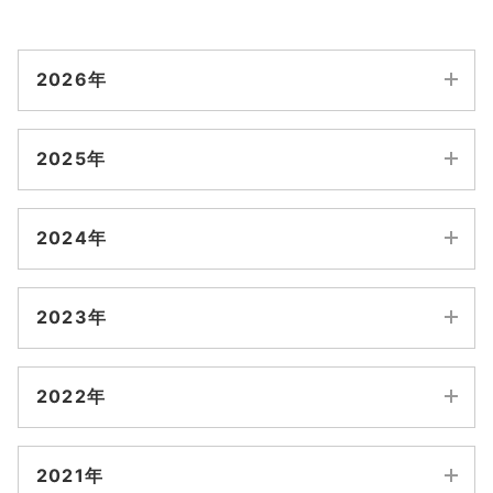
2026年
8月
2025年
7月
12月
11月
2024年
6月
10月
9月
12月
11月
5月
2023年
8月
7月
10月
9月
4月
12月
11月
6月
5月
2022年
8月
7月
3月
10月
9月
4月
3月
12月
11月
6月
5月
2月
2021年
8月
7月