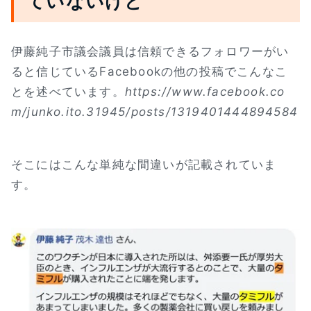
ていないけど
伊藤純子市議会議員は信頼できるフォロワーがい
ると信じているFacebookの他の投稿でこんなこ
とを述べています。
https://www.facebook.co
m/junko.ito.31945/posts/1319401444894584
そこにはこんな単純な間違いが記載されていま
す。