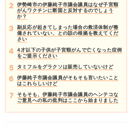
伊勢崎市の伊藤純子市議会議員はなぜ子宮頸
がんワクチンに断固と反対するのでしょう
か？
副反応が起きてしまった場合の救済体制が整
備されていない、との話の根拠を教えてくだ
さい
4才以下の子供が子宮頸がんで亡くなった症例
をご提示ください
タミフルをグラクソは販売していないけど
伊藤純子市議会議員がそもそも言いたいこと
はこれらしいけど
そもそも、伊藤純子市議会議員のヘンテコな
ご意見への私の批判はここから始まりました