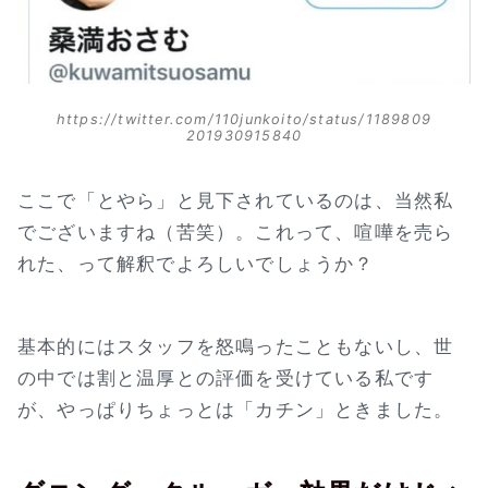
https://twitter.com/110junkoito/status/1189809
201930915840
ここで「とやら」と見下されているのは、当然私
でございますね（苦笑）。これって、喧嘩を売ら
れた、って解釈でよろしいでしょうか？
基本的にはスタッフを怒鳴ったこともないし、世
の中では割と温厚との評価を受けている私です
が、やっぱりちょっとは「カチン」ときました。