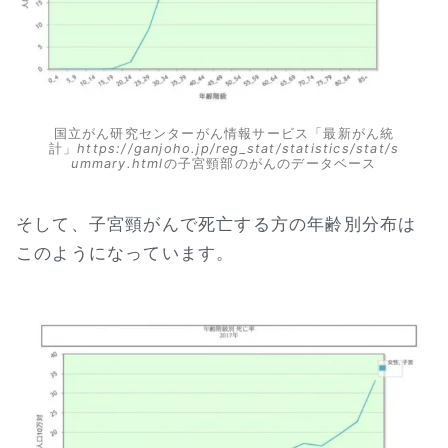
国立がん研究センターがん情報サービス「最新がん統
計」
https://ganjoho.jp/reg_stat/statistics/stat/s
ummary.html
の子宮頸部のがんのデータベース
そして、子宮頸がんで死亡する方の年齢別分布は
このようになっています。