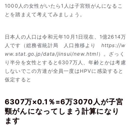
1000人の女性がいたら1人は子宮頸がんになるこ
とを踏まえて考えてみましょう。
日本人の人口は令和元年10月1日現在、1億2614万
人です（総務省統計局 人口推移より
https://w
ww.stat.go.jp/data/jinsui/new.html
）。ざっく
り半分を女性とすると6307万人、年齢とかは考慮
しないでこの方達が全員一度はHPVに感染すると
仮定すると
6307万×0.1％=6万3070人が子宮
頸がんになってしまう計算になり
ます