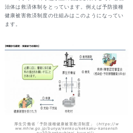
治体は救済体制をとっています。例えば予防接種
健康被害救済制度の仕組みはこのようになってい
ます。
厚生労働省「予防接種健康被害救済制度」（
https://w
ww.mhlw.go.jp/bunya/kenkou/kekkaku-kansensh
ou20/kenkouhigai_kyusai/
）