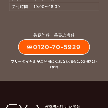
受付時間
10:00〜18:30
美容外科・美容皮膚科
0120-70-5929
フリーダイヤルがご利用になれない場合は
03-5721-
7015