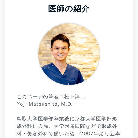
医師の紹介
このページの筆者：松下洋二
Yoji Matsushita, M.D.
鳥取大学医学部卒業後に京都大学医学部形
成外科に入局。大学附属病院などで形成外
科・美容外科で働いた後、2007年より五本