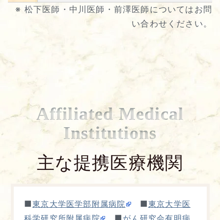
※ 松下医師・中川医師・前澤医師についてはお問
い合わせください。
Affiliated Medical
Institutions
主な提携医療機関
■
■
東京大学医学部附属病院
東京大学医
■
科学研究所附属病院
がん研究会有明病