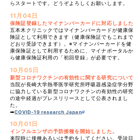
らスタートです。どうぞよろしくお願いします。
11月04日
保険証登録したマイナンバーカードに対応しました
五本木クリニックではマイナンバーカードが健康保
険証として利用できます（健康保険証でもこれまで
どおり受診できます）。※マイナンバーカードを健
康保険証として利用するために、マイナポータルか
ら健康保険証利用の「初回登録」が必要です。
10月05日
新型コロナワクチンの有効性に関する研究について
当院が長崎大学熱帯医学研究所呼吸器感染症学分野
に協力している新型コロナワクチンの有効性の研究
の途中経過がプレスリリースとして公表されまし
た。
➡
COVID-19 research Japan
10月01日
インフルエンザの予防接種を開始しました。
来院時に接種あるいは予約をしてください。受診日