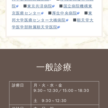
■
■
院
東京共済病院
国立病院機構東
■
■
京医療センター
厚生中央病院
東
■
邦大学医療センター大橋病院
順天堂大
学医学部附属順天堂医院
一般診療
診療日
月・火・水・金
9:30～12:30／15:00～18:30
土 9:30～12:30