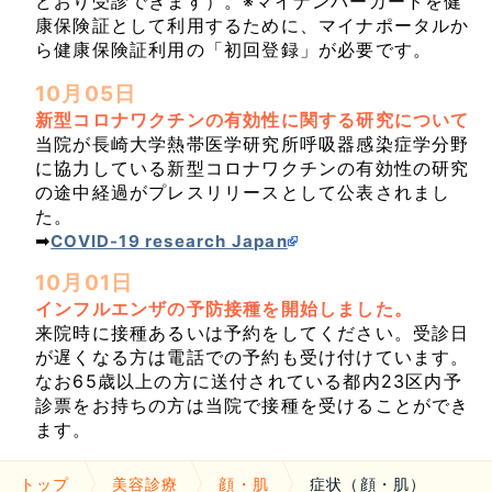
どおり受診できます）。※マイナンバーカードを健
康保険証として利用するために、マイナポータルか
ら健康保険証利用の「初回登録」が必要です。
10月05日
新型コロナワクチンの有効性に関する研究について
当院が長崎大学熱帯医学研究所呼吸器感染症学分野
に協力している新型コロナワクチンの有効性の研究
の途中経過がプレスリリースとして公表されまし
た。
➡
COVID-19 research Japan
10月01日
インフルエンザの予防接種を開始しました。
来院時に接種あるいは予約をしてください。受診日
が遅くなる方は電話での予約も受け付けています。
なお65歳以上の方に送付されている都内23区内予
診票をお持ちの方は当院で接種を受けることができ
ます。
トップ
美容診療
顔・肌
症状（顔・肌）