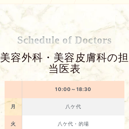
Schedule of Doctors
美容外科・美容皮膚科の担
当医表
10:00～18:30
月
八ケ代
火
八ケ代・的場