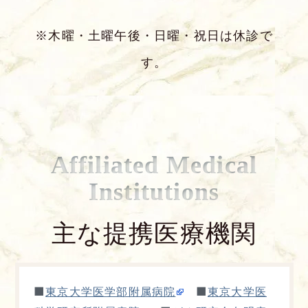
※木曜・土曜午後・日曜・祝日は休診で
す。
Affiliated Medical
Institutions
主な提携医療機関
■
■
東京大学医学部附属病院
東京大学医