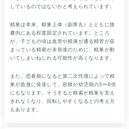
しているのではないかと考えられています。
精巣は本来、精巣上体（副睾丸）とともに陰
嚢内にある程度固定されています。ところ
が、子どもの頃は血管や精液が通る精管が収
まっている精索が未発達のために、精巣が動
いてしまいねじれる可能性が高くなります。
また、思春期になると第二次性徴によって精
巣が急激に発達して、容積が幼児期の5〜6倍
にもなります。そうすると精索が精巣を支え
きれなくなり、回転しやすくなるとの考え方
もあります。