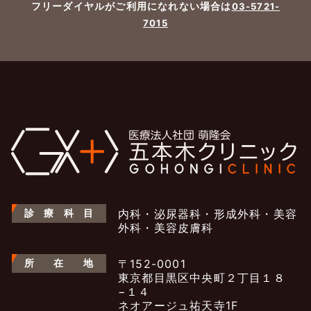
フリーダイヤルがご利用になれない場合は
03-5721-
7015
診
療
科
目
内科・泌尿器科・形成外科・美容
外科・美容皮膚科
所
在
地
〒152-0001
東京都目黒区中央町２丁目１８
−１４
ネオアージュ祐天寺1F