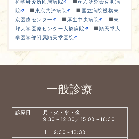
■
科学研究所附属病院
がん研究会有明病
■
■
院
東京共済病院
国立病院機構東
■
■
京医療センター
厚生中央病院
東
■
邦大学医療センター大橋病院
順天堂大
学医学部附属順天堂医院
一般診療
診療日
月・火・水・金
9:30～12:30／15:00～18:30
土 9:30～12:30