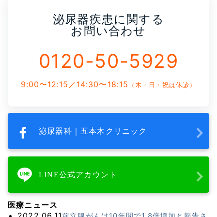
泌尿器疾患に関する
お問い合わせ
0120-50-5929
9:00〜12:15／14:30〜18:15
（木・日・祝は休診）
泌尿器科｜五本木クリニック
LINE公式アカウント
医療ニュース
2022.06.11
前立腺がんは10年間で1.8倍増加と報告さ