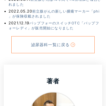
れました
2022.05.20
前立腺がんの新しい腫瘍マーカー「phi
」が保険収載されました
2021.12.19
バップフォーのスイッチOTC「バップフ
ォーレディ」が販売開始になりました
泌尿器科一覧に戻る
著者