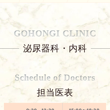
GOHONGI CLINIC
泌尿器科・内科
Schedule of Doctors
担当医表