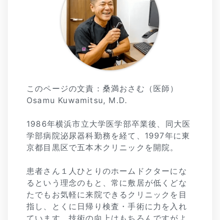
このページの文責：桑満おさむ（医師）
Osamu Kuwamitsu, M.D.
1986年横浜市立大学医学部卒業後、同大医
学部病院泌尿器科勤務を経て、1997年に東
京都目黒区で五本木クリニックを開院。
患者さん１人ひとりのホームドクターにな
るという理念のもと、常に敷居が低くどな
たでもお気軽に来院できるクリニックを目
指し、とくに日帰り検査・手術に力を入れ
ています。技術の向上はもちろんですがよ