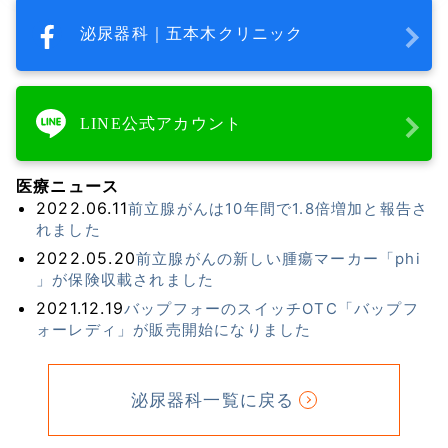
泌尿器科｜五本木クリニック
LINE公式アカウント
医療ニュース
2022.06.11
前立腺がんは10年間で1.8倍増加と報告さ
れました
2022.05.20
前立腺がんの新しい腫瘍マーカー「phi
」が保険収載されました
2021.12.19
バップフォーのスイッチOTC「バップフ
ォーレディ」が販売開始になりました
泌尿器科一覧に戻る