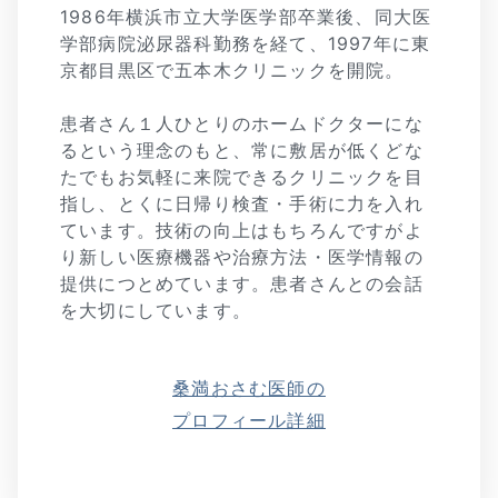
1986年横浜市立大学医学部卒業後、同大医
学部病院泌尿器科勤務を経て、1997年に東
京都目黒区で五本木クリニックを開院。
患者さん１人ひとりのホームドクターにな
るという理念のもと、常に敷居が低くどな
たでもお気軽に来院できるクリニックを目
指し、とくに日帰り検査・手術に力を入れ
ています。技術の向上はもちろんですがよ
り新しい医療機器や治療方法・医学情報の
提供につとめています。患者さんとの会話
を大切にしています。
桑満おさむ医師の
プロフィール詳細