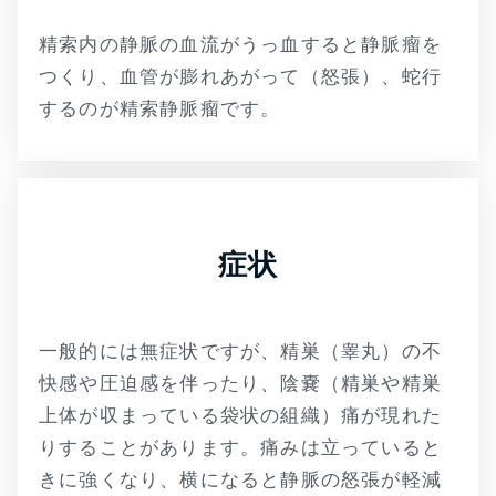
精索内の静脈の血流がうっ血すると静脈瘤を
つくり、血管が膨れあがって（怒張）、蛇行
するのが精索静脈瘤です。
症状
一般的には無症状ですが、精巣（睾丸）の不
快感や圧迫感を伴ったり、陰嚢（精巣や精巣
上体が収まっている袋状の組織）痛が現れた
りすることがあります。痛みは立っていると
きに強くなり、横になると静脈の怒張が軽減