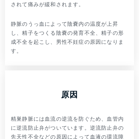
されて痛みが緩和されます。
静脈のうっ血によって陰嚢内の温度が上昇
し、精子をつくる陰嚢の発育不全、精子の形
成不全を起こし、男性不妊症の原因になりま
す。
原因
精巣静脈には血流の逆流を防ぐため、血管内
に逆流防止弁がついています。逆流防止弁の
先天性不全などの原因によって血液の環流障