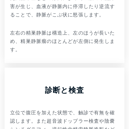
害が生じ、血液が静脈内に停滞したり逆流す
ることで、静脈がこぶ状に怒張します。
左右の精巣静脈は構造上、左のほうが長いた
め、精巣静脈瘤のほとんどが左側に発生しま
す。
診断と検査
立位で腹圧を加えた状態で、触診で有無を確
認します。また超音波ドップラー検査や陰嚢