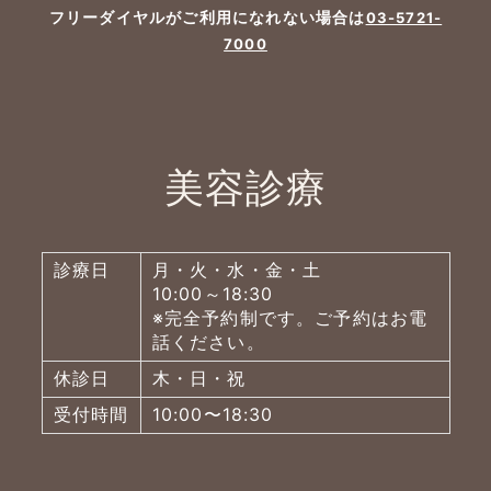
フリーダイヤルがご利用になれない場合は
03-5721-
7000
美容診療
診療日
月・火・水・金・土
10:00～18:30
※完全予約制です。ご予約はお電
話ください。
休診日
木・日・祝
受付時間
10:00〜18:30
よくあるご質問
五本木クリニックについて
新着情報