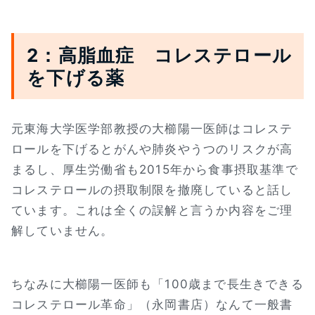
2：高脂血症 コレステロール
を下げる薬
元東海大学医学部教授の大櫛陽一医師はコレステ
ロールを下げるとがんや肺炎やうつのリスクが高
まるし、厚生労働省も2015年から食事摂取基準で
コレステロールの摂取制限を撤廃していると話し
ています。これは全くの誤解と言うか内容をご理
解していません。
ちなみに大櫛陽一医師も「100歳まで長生きできる
コレステロール革命」（永岡書店）なんて一般書