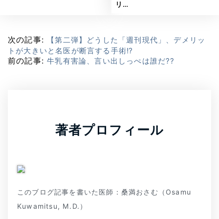
リ…
次の記事:
【第二弾】どうした「週刊現代」、デメリッ
トが大きいと名医が断言する手術⁉
前の記事:
牛乳有害論、言い出しっぺは誰だ??
著者プロフィール
このブログ記事を書いた医師：桑満おさむ（Osamu
Kuwamitsu, M.D.）