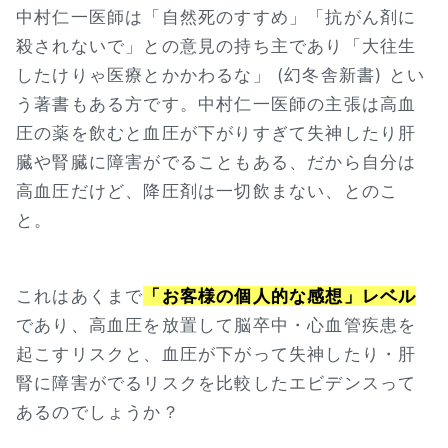
中村仁一医師は「自然死のすすめ」「抗がん剤に
殺されないで」との意見の持ち主であり「大往生
したけりゃ医療とかかわるな」 (幻冬舎新書) とい
う著書もある方です。中村仁一医師の主張は高血
圧の薬を飲むと血圧が下がりすぎて失神したり肝
臓や腎臓に障害がでることもある、だから自分は
高血圧だけど、降圧剤は一切飲まない、とのこ
と。
これはあくまで
「お客様の個人的な感想」レベル
であり、高血圧を放置して脳卒中・心血管疾患を
起こすリスクと、血圧が下がって失神したり・肝
腎に障害がでるリスクを比較したエビデンスって
あるのでしょうか？