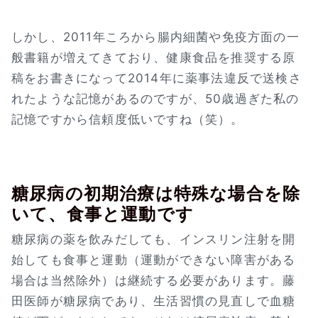
しかし、2011年ころから腸内細菌や免疫方面の一
般書籍が増えてきており、健康食品を推奨する原
稿をお書きになって2014年に薬事法違反で送検さ
れたような記憶があるのですが、50歳過ぎた私の
記憶ですから信頼度低いですね（笑）。
糖尿病の初期治療は特殊な場合を除
いて、食事と運動です
糖尿病の薬を飲みだしても、インスリン注射を開
始しても食事と運動（運動ができない障害がある
場合は当然除外）は継続する必要があります。藤
田医師が糖尿病であり、生活習慣の見直しで血糖