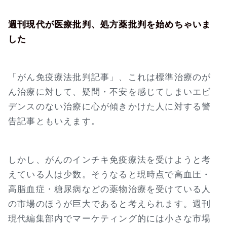
週刊現代が医療批判、処方薬批判を始めちゃいま
した
「がん免疫療法批判記事」、これは標準治療のが
ん治療に対して、疑問・不安を感じてしまいエビ
デンスのない治療に心が傾きかけた人に対する警
告記事ともいえます。
しかし、がんのインチキ免疫療法を受けようと考
えている人は少数。そうなると現時点で高血圧・
高脂血症・糖尿病などの薬物治療を受けている人
の市場のほうが巨大であると考えられます。週刊
現代編集部内でマーケティング的には小さな市場