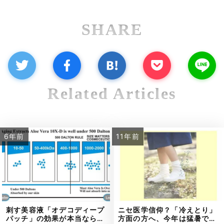
SHARE
Related Articles
6年前
11年前
刺す美容液「オデコディープ
ニセ医学信仰？「冷えとり」
パッチ」の効果が本当なら…
方面の方へ、今年は猛暑で…