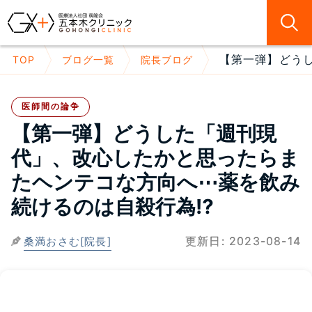
【第一弾】どうし
TOP
ブログ一覧
院長ブログ
医師間の論争
【第一弾】どうした「週刊現
代」、改心したかと思ったらま
たヘンテコな方向へ⋯薬を飲み
続けるのは自殺行為⁉
更新日:
2023-08-14
桑満おさむ[院長]