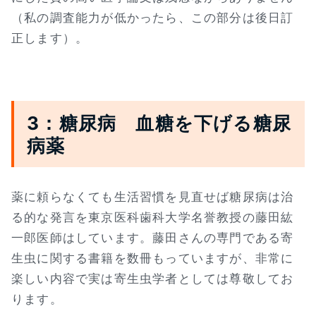
（私の調査能力が低かったら、この部分は後日訂
正します）。
3：糖尿病 血糖を下げる糖尿
病薬
薬に頼らなくても生活習慣を見直せば糖尿病は治
る的な発言を東京医科歯科大学名誉教授の藤田紘
一郎医師はしています。藤田さんの専門である寄
生虫に関する書籍を数冊もっていますが、非常に
楽しい内容で実は寄生虫学者としては尊敬してお
ります。