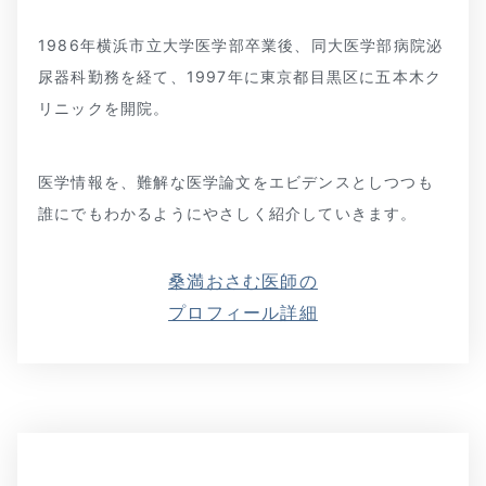
1986年横浜市立大学医学部卒業後、同大医学部病院泌
尿器科勤務を経て、1997年に東京都目黒区に五本木ク
リニックを開院。
医学情報を、難解な医学論文をエビデンスとしつつも
誰にでもわかるようにやさしく紹介していきます。
桑満おさむ医師の
プロフィール詳細