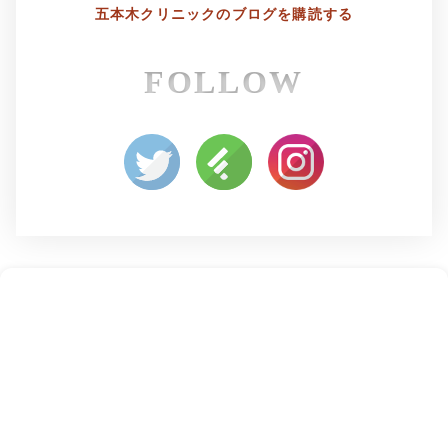
五本木クリニックの
ブログを購読する
FOLLOW