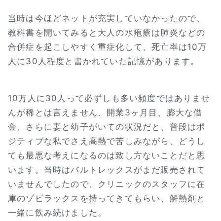
当時は今ほどネットが充実していなかったので、
教科書を開いてみると大人の水疱瘡は肺炎などの
合併症を起こしやすく重症化して、死亡率は10万
人に30人程度と書かれていた記憶があります。
10万人に30人って必ずしも多い頻度ではありませ
んが稀とは言えません、開業3ヶ月目、膨大な借
金、さらに妻と幼子がいての状況だと、普段はポ
ジティブな私でさえ高熱で苦しみながら、どうし
ても最悪な考えになるのは致し方ないことだと思
います。当時はバルトレックスがまだ販売されて
いませんでしたので、クリニックのスタッフに在
庫のゾビラックスを持ってきてもらい、解熱剤と
一緒に飲み続けました。