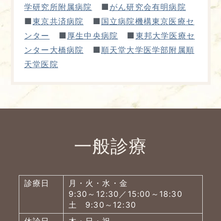
■
学研究所附属病院
がん研究会有明病院
■
■
東京共済病院
国立病院機構東京医療セ
■
■
ンター
厚生中央病院
東邦大学医療セ
■
ンター大橋病院
順天堂大学医学部附属順
天堂医院
一般診療
診療日
月・火・水・金
9:30～12:30／15:00～18:30
土 9:30～12:30
休診日
木・日・祝