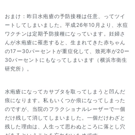
おまけ：昨日水疱瘡の予防接種は任意、ってツイ
ートしてしまいました。平成26年10月より、水痘
ワクチンは定期予防接種になっています。妊婦さ
んが水疱瘡に罹患すると、生まれてきた赤ちゃん
の17ー30パーセントが重症化して、致死率が20ー
30パーセントにもなってしまいます（横浜市衛生
研究所）。
水疱瘡になってカサブタを取ってしまうと凹んだ
痕になります。私もいくつか痕になってしまった
のですが、当院のフラクショナルレーザーで一個
だけ残して消してしまいました。一個だけわざと
残した理由は、人生って思わぬところに落とし穴