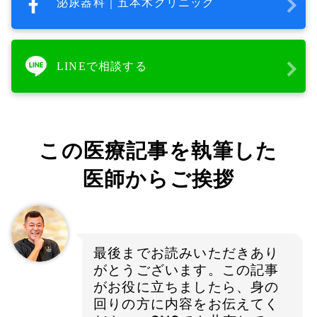
泌尿器科｜五本木クリニック
LINEで相談する
この医療記事を執筆した
医師からご挨拶
最後までお読みいただきあり
がとうございます。この記事
がお役に立ちましたら、身の
回りの方に内容をお伝えてく