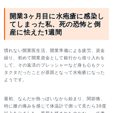
開業3ヶ月目に水疱瘡に感染し
てしまった私、死の恐怖と倒
産に怯えた1週間
慣れない開業医生活、開業準備による疲労、資金
繰り、初めて開業資金として銀行から借り入れを
して、その返済のプレッシャーなど身も心もクッ
タクタだったことが原因となって水疱瘡になった
ようです。
最初、なんだか熱っぽいなから始まり、関節痛、
特に腰の痛みを感じて体温計で測って見たら39度