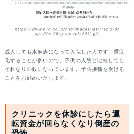
https://www.niid.go.jp/niid/images/iasr/rapid/gr
aph/Vol.36/graph/pf42411.gif
成人しても水疱瘡になって入院した人です。重症
化することが多いので、子供の入院と比較しても
それなりの数になっています。予防接種を受ける
ことをお勧めいたします。
クリニックを休診にしたら運
転資金が回らなくなり倒産の
恐怖