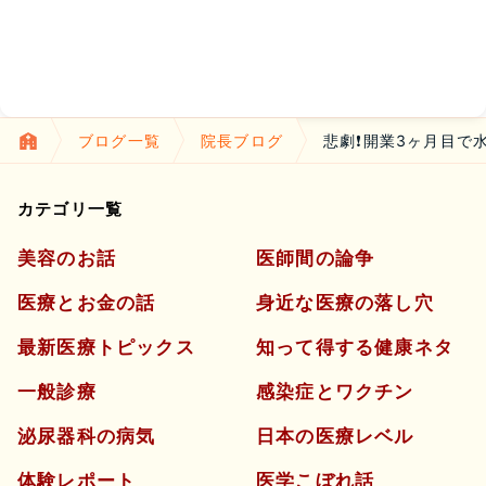
ブログ一覧
院長ブログ
悲劇❗開業3ヶ月目で
カテゴリ一覧
美容のお話
医師間の論争
医療とお金の話
身近な医療の落し穴
最新医療トピックス
知って得する健康ネタ
一般診療
感染症とワクチン
泌尿器科の病気
日本の医療レベル
体験レポート
医学こぼれ話