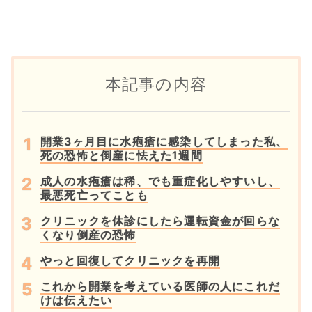
本記事の内容
開業3ヶ月目に水疱瘡に感染してしまった私、
死の恐怖と倒産に怯えた1週間
成人の水疱瘡は稀、でも重症化しやすいし、
最悪死亡ってことも
クリニックを休診にしたら運転資金が回らな
くなり倒産の恐怖
やっと回復してクリニックを再開
これから開業を考えている医師の人にこれだ
けは伝えたい