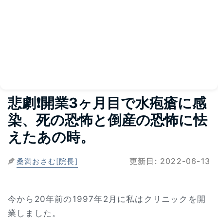
悲劇❗開業3ヶ月目で水疱瘡に感
染、死の恐怖と倒産の恐怖に怯
えたあの時。
更新日:
2022-06-13
桑満おさむ[院長]
今から20年前の1997年2月に私はクリニックを開
業しました。