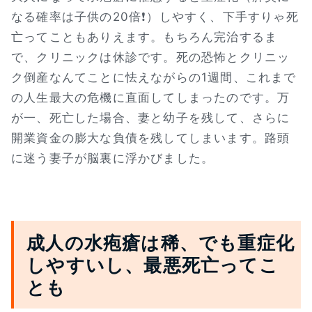
なる確率は子供の20倍❗）しやすく、下手すりゃ死
亡ってこともありえます。もちろん完治するま
で、クリニックは休診です。死の恐怖とクリニッ
ク倒産なんてことに怯えながらの1週間、これまで
の人生最大の危機に直面してしまったのです。万
が一、死亡した場合、妻と幼子を残して、さらに
開業資金の膨大な負債を残してしまいます。路頭
に迷う妻子が脳裏に浮かびました。
成人の水疱瘡は稀、でも重症化
しやすいし、最悪死亡ってこ
とも