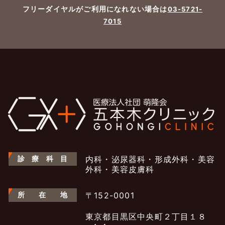
フリーダイヤルがご利用になれない場合は
03-5721-
7015
診
療
科
目
内科・泌尿器科・形成外科・美容
外科・美容皮膚科
所
在
地
〒152-0001
東京都目黒区中央町２丁目１８