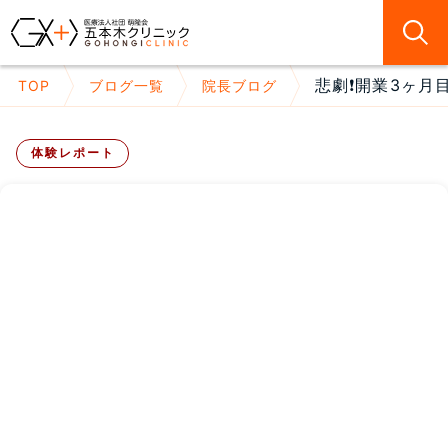
悲劇❗開業3ヶ月
TOP
ブログ一覧
院長ブログ
体験レポート