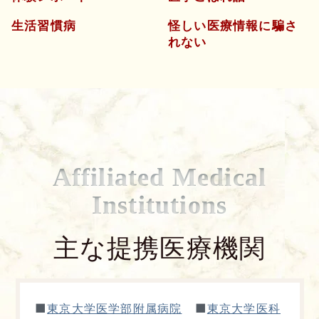
生活習慣病
怪しい医療情報に騙さ
れない
Affiliated Medical
Institutions
主な提携医療機関
■
■
東京大学医学部附属病院
東京大学医科