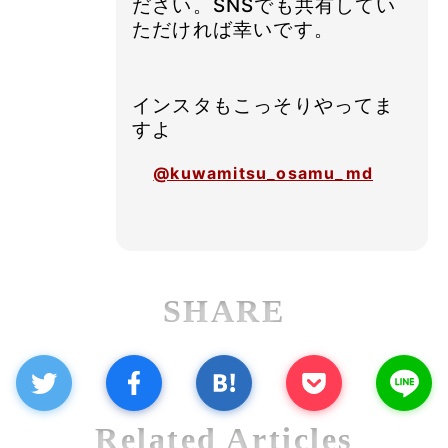
ださい。SNSでも共有してい
ただければ幸いです。
インスタもこっそりやってま
すよ
@kuwamitsu_osamu_md
SHARE
Related Articles