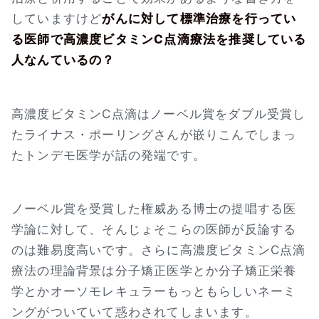
していますけど
がんに対して標準治療を行ってい
る医師で高濃度ビタミンC点滴療法を推奨している
人なんているの？
高濃度ビタミンC点滴はノーベル賞をダブル受賞し
たライナス・ポーリングさんが嵌りこんでしまっ
たトンデモ医学が話の発端です。
ノーベル賞を受賞した権威ある博士の提唱する医
学論に対して、そんじょそこらの医師が反論する
のは難易度高いです。さらに高濃度ビタミンC点滴
療法の理論背景は分子矯正医学とか分子矯正栄養
学とかオーソモレキュラーもっともらしいネーミ
ングがついていて惑わされてしまいます。