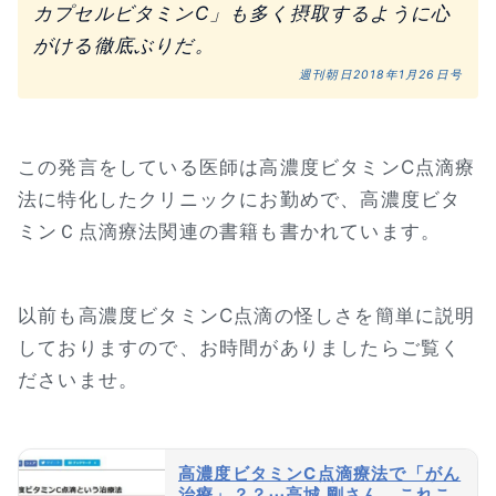
カプセルビタミンC」も多く摂取するように心
がける徹底ぶりだ。
週刊朝日2018年1月26日号
この発言をしている医師は高濃度ビタミンC点滴療
法に特化したクリニックにお勤めで、高濃度ビタ
ミンＣ点滴療法関連の書籍も書かれています。
以前も高濃度ビタミンC点滴の怪しさを簡単に説明
しておりますので、お時間がありましたらご覧く
ださいませ。
高濃度ビタミンC点滴療法で「がん
治療」？？⋯高城 剛さん、これこ