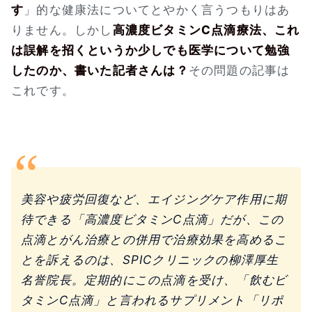
す
」的な健康法についてとやかく言うつもりはあ
りません。しかし
高濃度ビタミンC点滴療法、これ
は誤解を招くというか少しでも医学について勉強
したのか、書いた記者さんは？
その問題の記事は
これです。
美容や疲労回復など、エイジングケア作用に期
待できる「高濃度ビタミンC点滴」だが、この
点滴とがん治療との併用で治療効果を高めるこ
とを訴えるのは、SPICクリニックの柳澤厚生
名誉院長。定期的にこの点滴を受け、「飲むビ
タミンC点滴」と言われるサプリメント「リポ