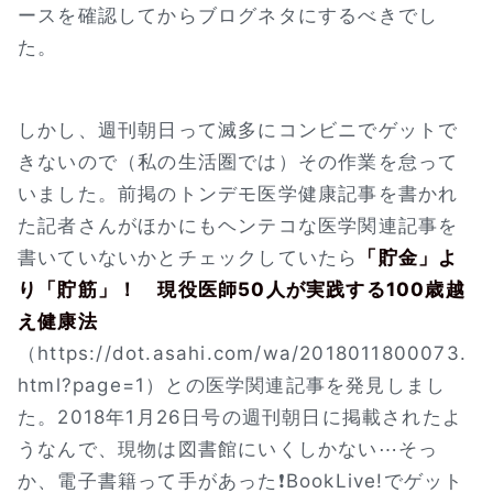
ースを確認してからブログネタにするべきでし
た。
しかし、週刊朝日って滅多にコンビニでゲットで
きないので（私の生活圏では）その作業を怠って
いました。前掲のトンデモ医学健康記事を書かれ
た記者さんがほかにもヘンテコな医学関連記事を
書いていないかとチェックしていたら
「貯金」よ
り「貯筋」！ 現役医師50人が実践する100歳越
え健康法
（https://dot.asahi.com/wa/2018011800073.
html?page=1）との医学関連記事を発見しまし
た。2018年1月26日号の週刊朝日に掲載されたよ
うなんで、現物は図書館にいくしかない⋯そっ
か、電子書籍って手があった❗BookLive!でゲット