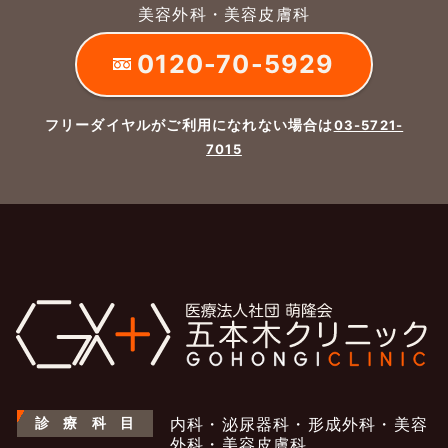
美容外科・美容皮膚科
0120-70-5929
フリーダイヤルがご利用になれない場合は
03-5721-
7015
診
療
科
目
内科・泌尿器科・形成外科・美容
外科・美容皮膚科