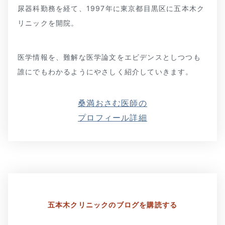
尿器科勤務を経て、1997年に東京都目黒区に五本木ク
リニックを開院。
医学情報を、難解な医学論文をエビデンスとしつつも
誰にでもわかるようにやさしく紹介していきます。
桑満おさむ医師の
プロフィール詳細
五本木クリニックの
ブログを購読する