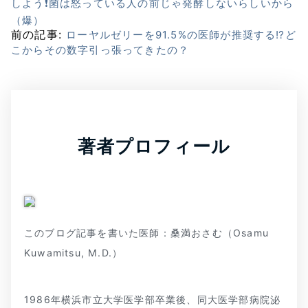
しよう❗菌は怒っている人の前じゃ発酵しないらしいから
（爆）
前の記事:
ローヤルゼリーを91.5%の医師が推奨する⁉ど
こからその数字引っ張ってきたの？
著者プロフィール
このブログ記事を書いた医師：桑満おさむ（Osamu
Kuwamitsu, M.D.）
1986年横浜市立大学医学部卒業後、同大医学部病院泌