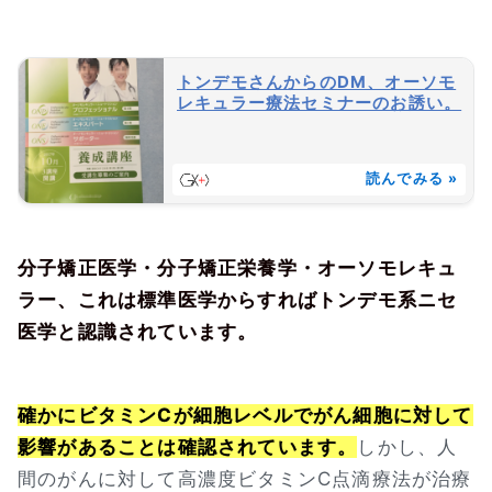
トンデモさんからのDM、オーソモ
レキュラー療法セミナーのお誘い。
読んでみる »
分子矯正医学・分子矯正栄養学・オーソモレキュ
ラー、これは標準医学からすればトンデモ系ニセ
医学と認識されています。
確かにビタミンCが細胞レベルでがん細胞に対して
影響があることは確認されています。
しかし、人
間のがんに対して高濃度ビタミンC点滴療法が治療