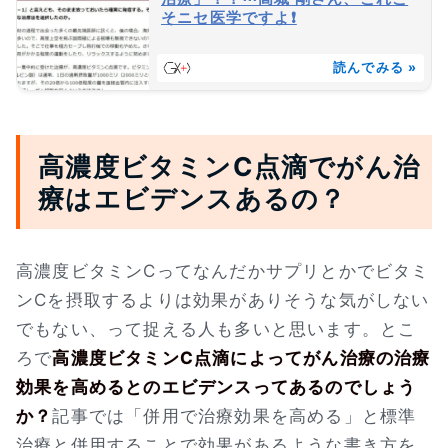
そニセ医学ですよ❗
読んでみる »
高濃度ビタミンC点滴でがん治
療はエビデンスあるの？
高濃度ビタミンCってなんだかサプリとかでビタミ
ンCを摂取するよりは効果がありそうな気がしない
でもない、って捉える人も多いと思います。とこ
ろで
高濃度ビタミンC点滴によってがん治療の治療
効果を高めるとのエビデンスってあるのでしょう
か？
記事では「併用で治療効果を高める」と標準
治療と併用することで効果があるような書き方を