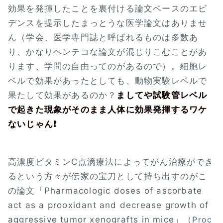
効果を発揮したことを裏付ける論文ベースのエビ
デンスを提示したまっとうな医学論文はありませ
ん（学会、医学専門誌と呼ばれるものは多数あ
り、かなりヘンテコな論文が混じりこむことがあ
ります、学問の自由ってのがあるので）。細胞レ
ベルで効果があったとしても、動物実験レベルで
果たして効果があるのか？
ましてや試験管レベル
で起きた現象がそのまま人体に効果発揮するワケ
ないじゃん❗
高濃度ビタミンC点滴療法によってがん治療ができ
るという方々が伝家の宝刀として持ち出すのがこ
の論文「Pharmacologic doses of ascorbate
act as a prooxidant and decrease growth of
aggressive tumor xenografts in mice」（
Proc