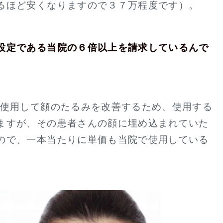
るほど安くなりますので３７万程度です）。
設定である当院の６倍以上を請求しているんで
を使用して顔のたるみを改善するため、使用する
ますが、その患者さんの顔に埋め込まれていた
ので、一本当たりに単価も当院で使用している