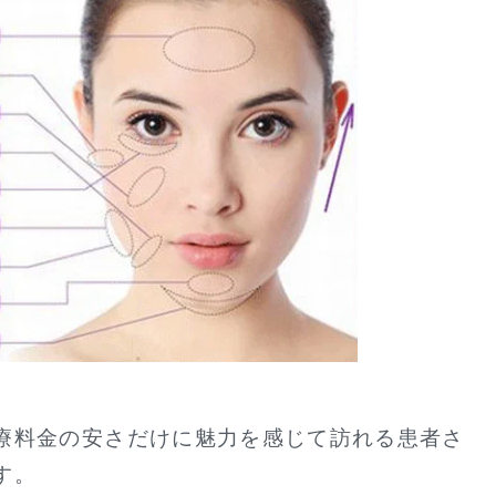
療料金の安さだけに魅力を感じて訪れる患者さ
す。