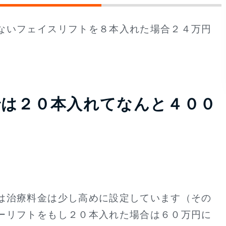
ないフェイスリフトを８本入れた場合２４万円
では２０本入れてなんと４００
は治療料金は少し高めに設定しています（その
ーリフトをもし２０本入れた場合は６０万円に