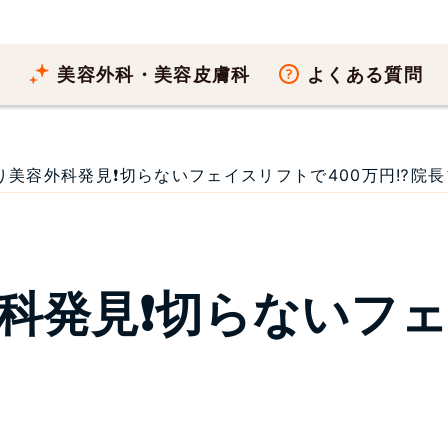
療
美容外科・美容皮膚科
よくある質問
美容外科発見❗切らないフェイスリフトで400万円⁉院長ブログ
科発見❗切らないフェ