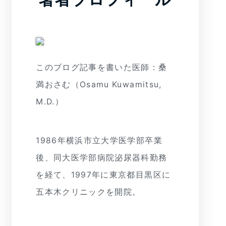
このブログ記事を書いた医師：桑
満おさむ（Osamu Kuwamitsu,
M.D.）
1986年横浜市立大学医学部卒業
後、同大医学部病院泌尿器科勤務
を経て、1997年に東京都目黒区に
五本木クリニックを開院。