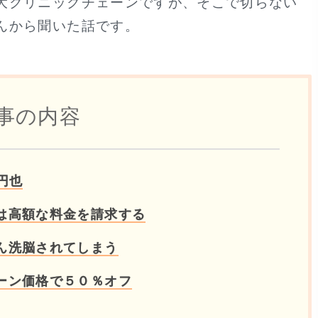
大クリニックチェーンですが、そこで切らない
んから聞いた話です。
事の内容
円也
は高額な料金を請求する
ん洗脳されてしまう
ーン価格で５０％オフ