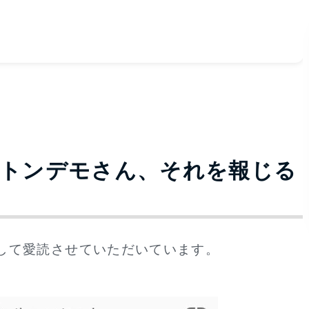
るトンデモさん、それを報じる
して愛読させていただいています。