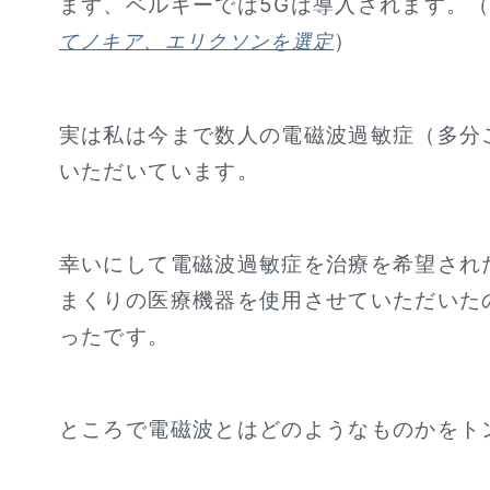
まず、ベルギーでは5Gは導入されます。
）
てノキア、エリクソンを選定
実は私は今まで数人の電磁波過敏症（多分
いただいています。
幸いにして電磁波過敏症を治療を希望され
まくりの医療機器を使用させていただいた
ったです。
ところで電磁波とはどのようなものかをト