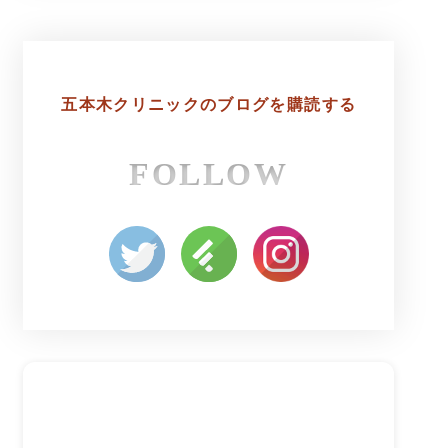
五本木クリニックの
ブログを購読する
FOLLOW