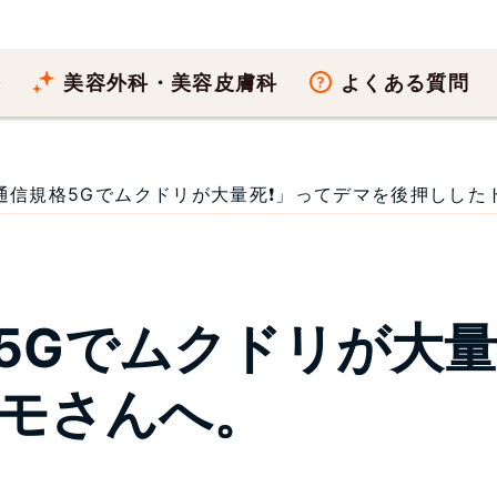
療
美容外科・美容皮膚科
よくある質問
信規格5Gでムクドリが大量死❗」ってデマを後押ししたトン
5Gでムクドリが大量
モさんへ。