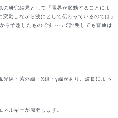
気の研究結果として「電界が変動することによ
に変動しながら波にとして伝わっているのでは」
れから予想したものです⋯って説明しても普通は
視光線・紫外線・X線・γ線があり、波長によっ
エネルギーが減弱します。