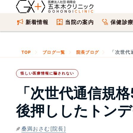
新着情報
当院の案内
保健診
「次世代通
TOP
ブログ一覧
院長ブログ
怪しい医療情報に騙されない
「次世代通信規格
後押ししたトンデ
桑満おさむ[院長]