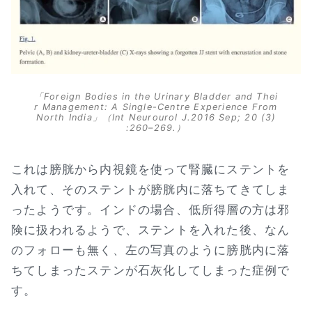
「Foreign Bodies in the Urinary Bladder and Thei
r Management: A Single-Centre Experience From
North India」（Int Neurourol J.2016 Sep; 20 (3)
:260–269.）
これは膀胱から内視鏡を使って腎臓にステントを
入れて、そのステントが膀胱内に落ちてきてしま
ったようです。インドの場合、低所得層の方は邪
険に扱われるようで、ステントを入れた後、なん
のフォローも無く、左の写真のように膀胱内に落
ちてしまったステンが石灰化してしまった症例で
す。