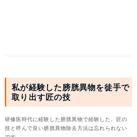
私が経験した膀胱異物を徒手で
取り出す匠の技
研修医時代に経験した膀胱異物で経験した、匠の
技と呼んで良い膀胱異物除去方法は忘れられない