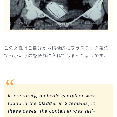
この女性はご自分から積極的にプラスチック製の
でっかいものを膀胱に入れてしまったようです。
In our study, a plastic container was
found in the bladder in 2 females; in
these cases, the container was self-