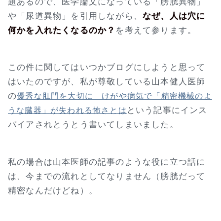
題あるので、医学論文になっている「膀胱異物」
や「尿道異物」を引用しながら、
なぜ、人は穴に
何かを入れたくなるのか？
を考えて参ります。
この件に関してはいつかブログにしようと思って
はいたのですが、私が尊敬している山本健人医師
の
優秀な肛門を大切に けがや病気で「精密機械のよ
という記事にインス
うな臓器」が失われる怖さとは
パイアされとうとう書いてしまいました。
私の場合は山本医師の記事のような役に立つ話に
は、今までの流れとしてなりません（膀胱だって
精密なんだけどね）。