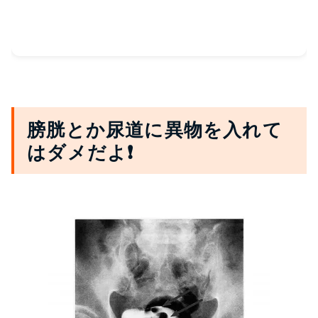
膀胱とか尿道に異物を入れて
はダメだよ❗