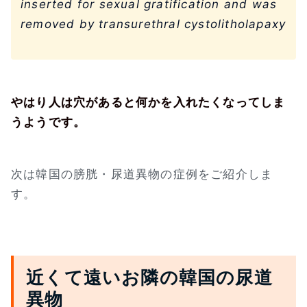
inserted for sexual gratification and was
removed by transurethral cystolitholapaxy
やはり人は穴があると何かを入れたくなってしま
うようです。
次は韓国の膀胱・尿道異物の症例をご紹介しま
す。
近くて遠いお隣の韓国の尿道
異物