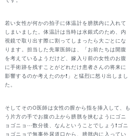
です。
若い女性が何かの拍子に体温計を膀胱内に入れて
しまいました。体温計は当時は水銀式のため、内
視鏡で取り出す際に割ってしまったら大ごとにな
ります。担当した先輩医師は、「お前たちは開腹
を考えているようだけど、嫁入り前の女性のお腹
に手術跡を残すことがどれだけ患者さんの将来に
影響するのか考えたのか❗」と猛烈に怒り出しまし
た。
そしてそのO医師は女性の膣から指を挿入して、も
う片方の手でお腹の上から膀胱を挟むようにゴニ
ョゴニョ⋯数分後、なんということでしょう❗ゴニ
ョゴニョで無事外尿道口から、膀胱内に入ってい