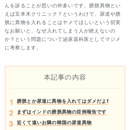
んを診ることが思いの外多いです。膀胱異物とい
えば五本木クリニック？というわけで、尿道や膀
胱に異物を入れることはヤメてほしいという切実
なお願いと、なぜ入れてしまう人が絶えないの
か？という問題について泌尿器科医としてマジメ
に考察します。
本記事の内容
膀胱とか尿道に異物を入れてはダメだよ❗
まずはインドの膀胱異物の症例報告です
近くて遠いお隣の韓国の尿道異物