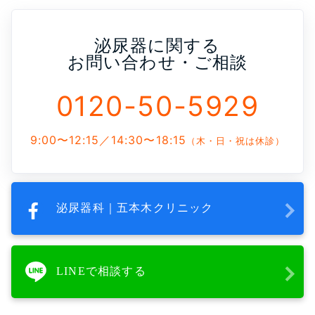
泌尿器に関する
お問い合わせ・ご相談
0120-50-5929
9:00〜12:15／14:30〜18:15
（木・日・祝は休診）
泌尿器科｜五本木クリニック
LINEで相談する
よくあるご質問
五本木クリニックについて
新着情報