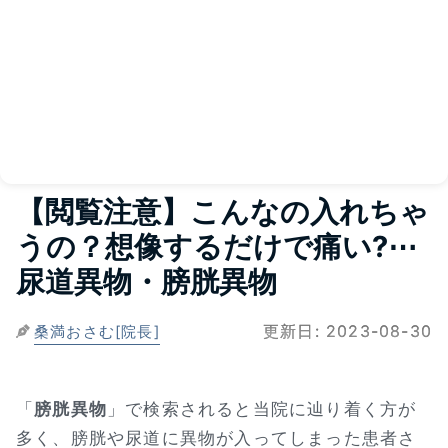
【閲覧注意】こんなの入れちゃ
うの？想像するだけで痛い?⋯
尿道異物・膀胱異物
更新日:
2023-08-30
桑満おさむ[院長]
「
膀胱異物
」で検索されると当院に辿り着く方が
多く、膀胱や尿道に異物が入ってしまった患者さ