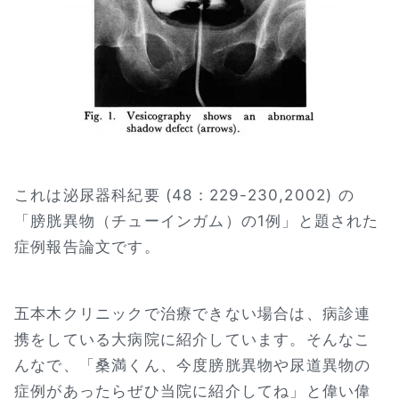
これは泌尿器科紀要 (48：229-230,2002) の
「膀胱異物（チューインガム）の1例」と題された
症例報告論文です。
五本木クリニックで治療できない場合は、病診連
携をしている大病院に紹介しています。そんなこ
んなで、「桑満くん、今度膀胱異物や尿道異物の
症例があったらぜひ当院に紹介してね」と偉い偉