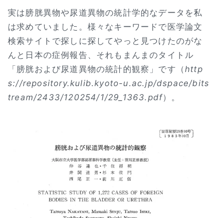
実は膀胱異物や尿道異物の統計学的なデータを私
は求めていました。様々なキーワードで医学論文
検索サイトで探しに探してやっと見つけたのがな
んと日本の症例報告、それもまんまのタイトル
「膀胱および尿道異物の統計的観察」です（
http
s://repository.kulib.kyoto-u.ac.jp/dspace/bits
tream/2433/120254/1/29_1363.pdf
）。