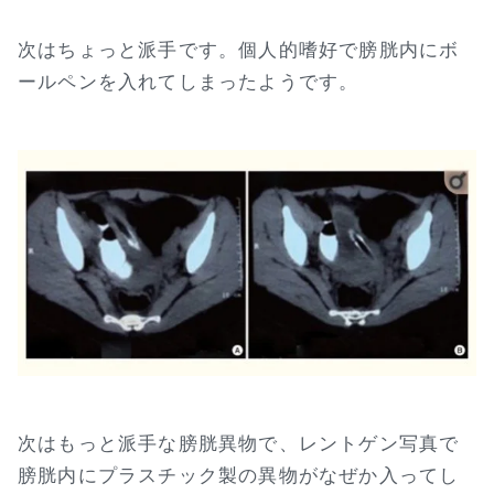
次はちょっと派手です。個人的嗜好で膀胱内にボ
ールペンを入れてしまったようです。
次はもっと派手な膀胱異物で、レントゲン写真で
膀胱内にプラスチック製の異物がなぜか入ってし