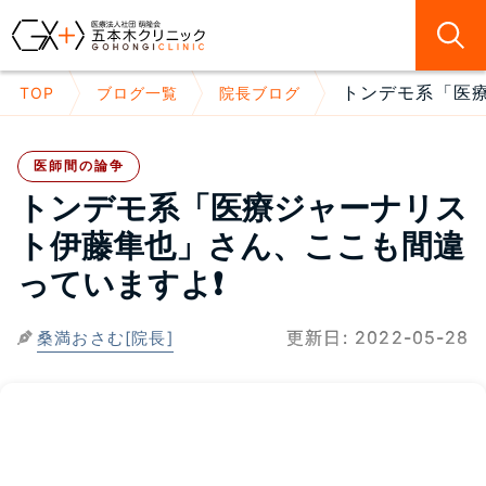
トンデモ系「医療
TOP
ブログ一覧
院長ブログ
医師間の論争
トンデモ系「医療ジャーナリス
ト伊藤隼也」さん、ここも間違
っていますよ❗
更新日:
2022-05-28
桑満おさむ[院長]