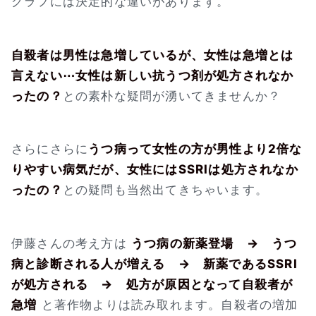
グラフには決定的な違いがあります。
自殺者は男性は急増しているが、女性は急増とは
言えない⋯女性は新しい抗うつ剤が処方されなか
ったの？
との素朴な疑問が湧いてきませんか？
さらにさらに
うつ病って女性の方が男性より2倍な
りやすい病気だが、女性にはSSRIは処方されなか
ったの？
との疑問も当然出てきちゃいます。
伊藤さんの考え方は
うつ病の新薬登場 → うつ
病と診断される人が増える → 新薬であるSSRI
が処方される → 処方が原因となって自殺者が
急増
と著作物よりは読み取れます。自殺者の増加