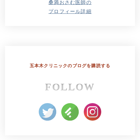
桑満おさむ医師の
プロフィール詳細
五本木クリニックの
ブログを購読する
FOLLOW