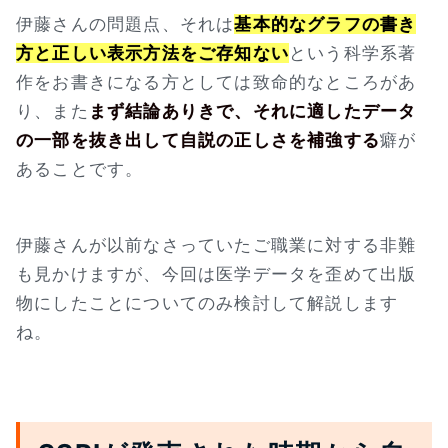
伊藤さんの問題点、それは
基本的なグラフの書き
方と正しい表示方法をご存知ない
という科学系著
作をお書きになる方としては致命的なところがあ
り、また
まず結論ありきで、それに適したデータ
の一部を抜き出して自説の正しさを補強する
癖が
あることです。
伊藤さんが以前なさっていたご職業に対する非難
も見かけますが、今回は医学データを歪めて出版
物にしたことについてのみ検討して解説します
ね。