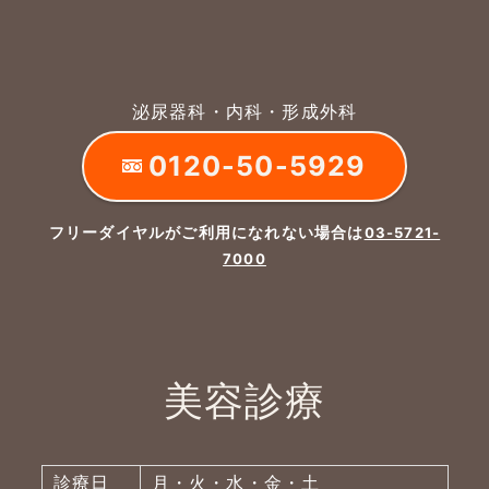
泌尿器科・内科・形成外科
0120-50-5929
フリーダイヤルがご利用になれない場合は
03-5721-
7000
美容診療
診療日
月・火・水・金・土