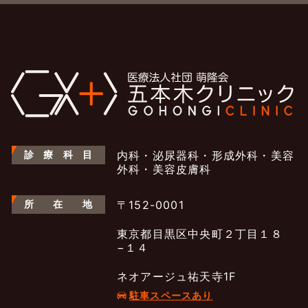
診
療
科
目
内科・泌尿器科・形成外科・美容
外科・美容皮膚科
所
在
地
〒152-0001
東京都目黒区中央町２丁目１８
−１４
ネオアージュ祐天寺1F
駐車スペースあり