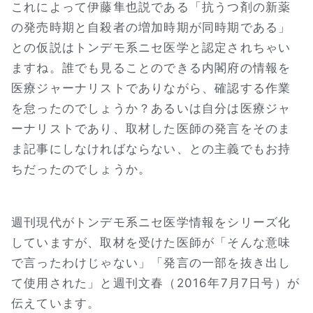
これによって伊藤隼也説である「抗うつ剤の新薬
の発売時期と自殺者の増加時期が同時期である」
との仮説はトンデモ系ニセ医学と認定されちゃい
ますね。誰でも見ることのできる内閣府の情報を
医療ジャーナリストでありながら、確認する作業
を怠ったのでしょうか？あるいは自分は医療ジャ
ーナリストであり、取材した医師の発言をそのま
ま記事にしなければならない、との主義でもお持
ちだったのでしょうか。
週刊現代がトンデモ系ニセ医学情報をシリーズ化
していますが、取材を受けた医師が「そんな意味
で言ったわけじゃない」「発言の一部を抜き出し
て使用された」と週刊文春（2016年7月7日号）が
伝えています。