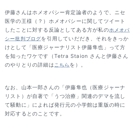
伊藤さんはホメオパシー肯定論者のようで、ニセ
医学の王様（？）ホメオパシーに関してツイート
したことに対する反論としてある方が私の
ホメオパ
を引用していだだき、それをきっか
シー批判ブログ
けとして「医療ジャーナリスト伊藤隼也」って方
を知ったワケです（Tetra Staion さんと伊藤さん
のやりとりの詳細は
を）。
こちら
なお、山本一郎さんの「伊藤隼也（医療ジャーナ
リスト）が自著で「うつ治療」関連のデマを流し
て騒動に」によれば発行元の小学館は重版の時に
対応するとのことです。