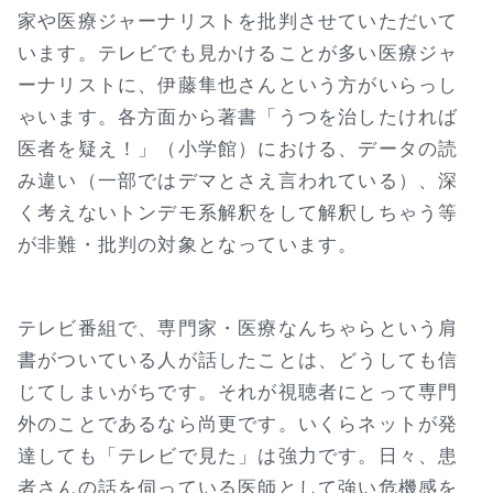
家や医療ジャーナリストを批判させていただいて
います。テレビでも見かけることが多い医療ジャ
ーナリストに、伊藤隼也さんという方がいらっし
ゃいます。各方面から著書「うつを治したければ
医者を疑え！」（小学館）における、データの読
み違い（一部ではデマとさえ言われている）、深
く考えないトンデモ系解釈をして解釈しちゃう等
が非難・批判の対象となっています。
テレビ番組で、専門家・医療なんちゃらという肩
書がついている人が話したことは、どうしても信
じてしまいがちです。それが視聴者にとって専門
外のことであるなら尚更です。いくらネットが発
達しても「テレビで見た」は強力です。日々、患
者さんの話を伺っている医師として強い危機感を