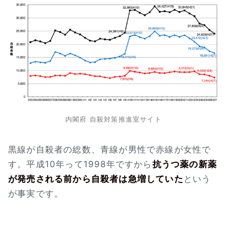
内閣府 自殺対策推進室サイト
黒線が自殺者の総数、青線が男性で赤線が女性で
す。平成10年って1998年ですから
抗うつ薬の新薬
が発売される前から自殺者は急増していた
という
が事実です。