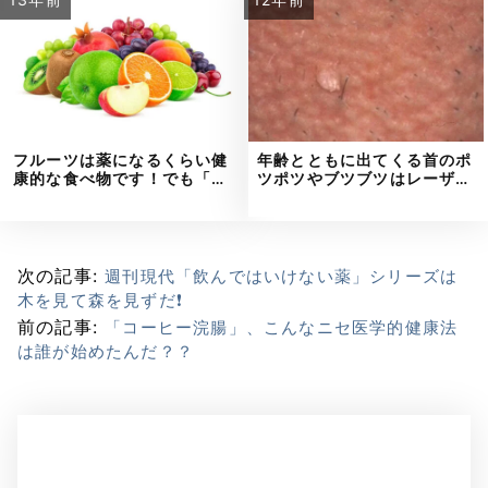
フルーツは薬になるくらい健
年齢とともに出てくる首のポ
康的な食べ物です！でも「…
ツポツやブツブツはレーザ…
次の記事:
週刊現代「飲んではいけない薬」シリーズは
木を見て森を見ずだ❗
前の記事:
「コーヒー浣腸」、こんなニセ医学的健康法
は誰が始めたんだ？？