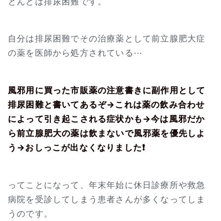
とんどは排尿困難です。
自分は排尿困難でその治療薬として前立腺肥大症
の薬を医師から処方されている⋯
風邪用に買った市販薬の注意書きに副作用として
排尿困難と書いてあるぞ→これは薬の飲み合わせ
によって引き起こされる症状かも→今は風邪だか
ら前立腺肥大の薬は飲まないで風邪薬を優先しよ
う→おしっこが出なくなりました❗
ってことになって、年末年始に休日診療所や救急
病院を受診してしまう患者さんが多くなってしま
うのです。