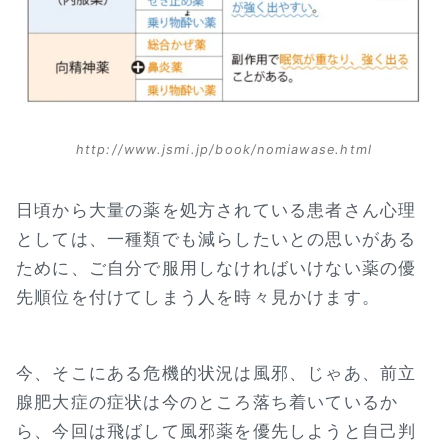
http://www.jsmi.jp/book/nomiawase.html
日頃から大量の薬を処方されている患者さん心理
としては、一種類でも減らしたいとの思いがある
ために、ご自分で服用しなければいけない薬の優
先順位を付けてしまう人を時々見かけます。
今、そこにある危機的状況は風邪、じゃあ、前立
腺肥大症の症状は今のところ落ち着いているか
ら、今回は飛ばして風邪薬を優先しようと自己判