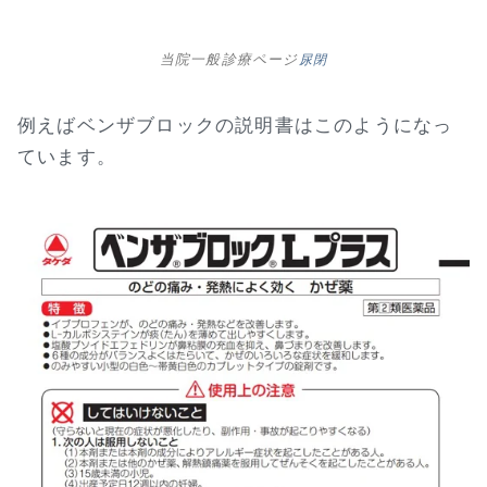
当院一般診療ページ
尿閉
例えばベンザブロックの説明書はこのようになっ
ています。