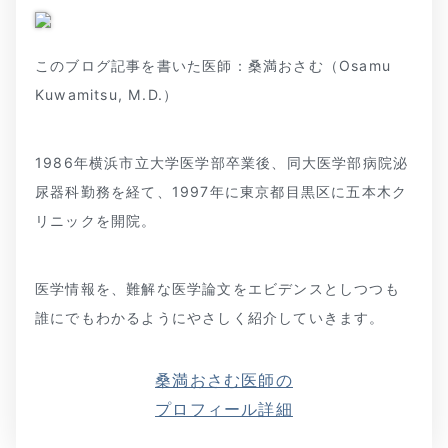
このブログ記事を書いた医師：桑満おさむ（Osamu
Kuwamitsu, M.D.）
1986年横浜市立大学医学部卒業後、同大医学部病院泌
尿器科勤務を経て、1997年に東京都目黒区に五本木ク
リニックを開院。
医学情報を、難解な医学論文をエビデンスとしつつも
誰にでもわかるようにやさしく紹介していきます。
桑満おさむ医師の
プロフィール詳細