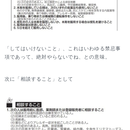
「してはいけないこと」、これはいわゆる禁忌事
項であって、絶対やらないでね、との意味。
次に「相談すること」として