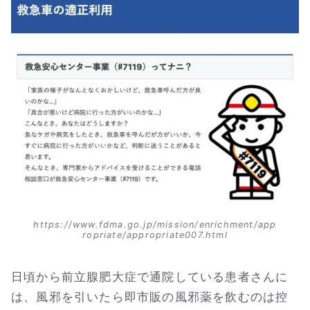
https://www.fdma.go.jp/mission/enrichment/app
ropriate/appropriate007.html
日頃から前立腺肥大症で通院している患者さんに
は、風邪を引いたら即市販の風邪薬を飲むのは控