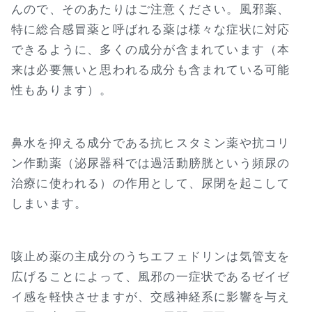
んので、そのあたりはご注意ください。風邪薬、
特に総合感冒薬と呼ばれる薬は様々な症状に対応
できるように、多くの成分が含まれています（本
来は必要無いと思われる成分も含まれている可能
性もあります）。
鼻水を抑える成分である抗ヒスタミン薬や抗コリ
ン作動薬（泌尿器科では過活動膀胱という頻尿の
治療に使われる）の作用として、尿閉を起こして
しまいます。
咳止め薬の主成分のうちエフェドリンは気管支を
広げることによって、風邪の一症状であるゼイゼ
イ感を軽快させますが、交感神経系に影響を与え