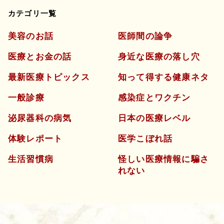
カテゴリ一覧
美容のお話
医師間の論争
医療とお金の話
身近な医療の落し穴
最新医療トピックス
知って得する健康ネタ
一般診療
感染症とワクチン
泌尿器科の病気
日本の医療レベル
体験レポート
医学こぼれ話
生活習慣病
怪しい医療情報に騙さ
れない
よくあるご質問
五本木クリニックについて
新着情報