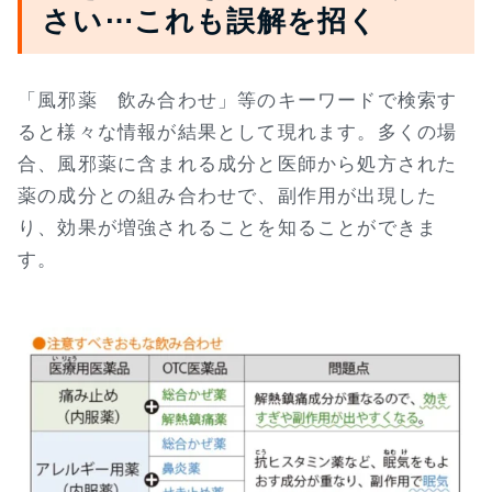
さい⋯これも誤解を招く
「風邪薬 飲み合わせ」等のキーワードで検索す
ると様々な情報が結果として現れます。多くの場
合、風邪薬に含まれる成分と医師から処方された
薬の成分との組み合わせで、副作用が出現した
り、効果が増強されることを知ることができま
す。