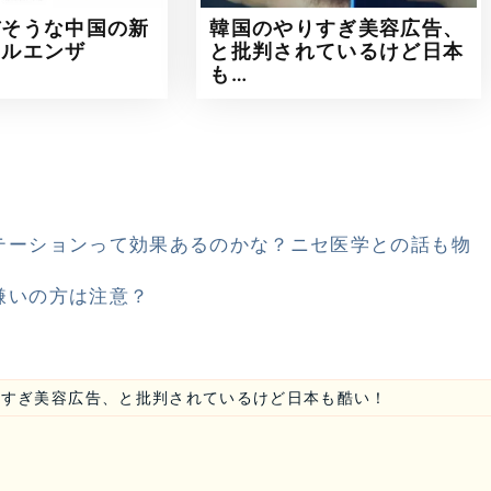
バそうな中国の新
韓国のやりすぎ美容広告、
フルエンザ
と批判されているけど日本
も…
テーションって効果あるのかな？ニセ医学との話も物
嫌いの方は注意？
りすぎ美容広告、と批判されているけど日本も酷い！