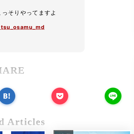
こっそりやってますよ
tsu_osamu_md
HARE
d Articles