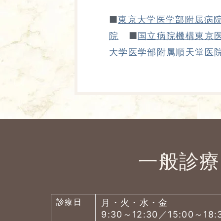
■
東京大学医学部附属病
■
院
国立病院機構東京
大学医学部附属順天堂医
一般診療
診療日
月・火・水・金
9:30～12:30／15:00～18: