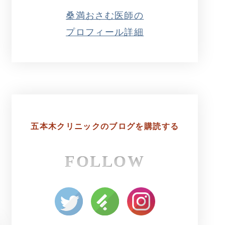
桑満おさむ医師の
プロフィール詳細
五本木クリニックの
ブログを購読する
FOLLOW