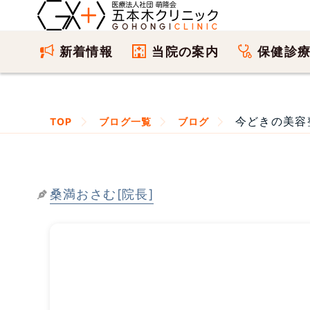
新着情報
当院の案内
保健診
今どきの美容
TOP
ブログ一覧
ブログ
桑満おさむ[院長]