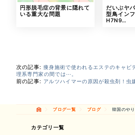
円形脱毛症の背景に隠れて
だいぶヤ
いる重大な問題
型鳥イン
H7N9…
次の記事:
痩身施術で使われるエステのキャビ
理系専門家の間では⋯。
前の記事:
アルツハイマーの原因が殺虫剤！虫
ブログ一覧
ブログ
韓国のや
カテゴリ一覧