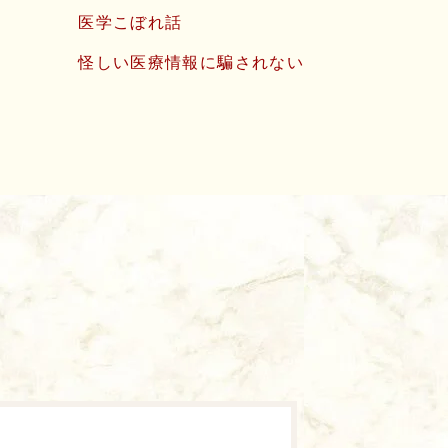
医学こぼれ話
怪しい医療情報に騙されない