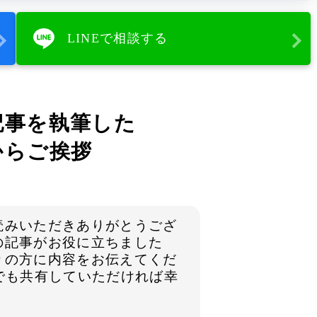
LINEで相談する
記事を執筆した
からご挨拶
読みいただきありがとうござ
の記事がお役に立ちました
りの方に内容をお伝えてくだ
Sでも共有していただければ幸