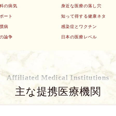
科の病気
身近な医療の落し穴
ポート
知って得する健康ネタ
慣病
感染症とワクチン
の論争
日本の医療レベル
Affiliated Medical Institutions
主な提携医療機関