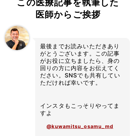
この医療記事を執筆した
医師からご挨拶
最後までお読みいただきあり
がとうございます。この記事
がお役に立ちましたら、身の
回りの方に内容をお伝えてく
ださい。SNSでも共有してい
ただければ幸いです。
インスタもこっそりやってま
すよ
@kuwamitsu_osamu_md