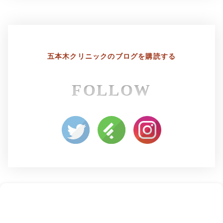
五本木クリニックの
ブログを購読する
FOLLOW