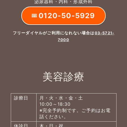
泌尿器科・内科・形成外科
0120-50-5929
フリーダイヤルがご利用になれない場合は
03-5721-
7000
美容診療
診療日
月・火・水・金・土
10:00～18:30
※完全予約制です。ご予約はお電
話ください。
休診日
木・日・祝