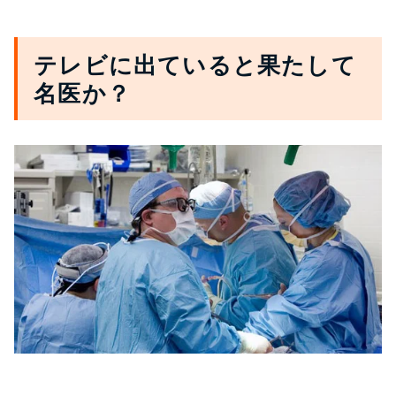
テレビに出ていると果たして
名医か？