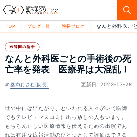
なんと外科医ごと
TOP
ブログ一覧
院長ブログ
医師間の論争
なんと外科医ごとの手術後の死
亡率を発表 医療界は大混乱！
更新日:
2023-07-28
桑満おさむ[院長]
世の中には出たがり、といわれる人々がいて医師
でもテレビ・マスコミに出っ放しの人もいます。
もちろん正しい医療情報を伝えるための出演であ
れば有用な広報活動のひとつとして評価はできる