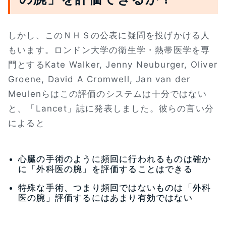
しかし、このＮＨＳの公表に疑問を投げかける人
もいます。ロンドン大学の衛生学・熱帯医学を専
門とするKate Walker, Jenny Neuburger, Oliver
Groene, David A Cromwell, Jan van der
Meulenらはこの評価のシステムは十分ではない
と、「Lancet」誌に発表しました。彼らの言い分
によると
心臓の手術のように頻回に行われるものは確か
に「外科医の腕」を評価することはできる
特殊な手術、つまり頻回ではないものは「外科
医の腕」評価するにはあまり有効ではない