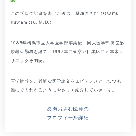
このブログ記事を書いた医師：桑満おさむ（Osamu
Kuwamitsu, M.D.）
1986年横浜市立大学医学部卒業後、同大医学部病院泌
尿器科勤務を経て、1997年に東京都目黒区に五本木ク
リニックを開院。
医学情報を、難解な医学論文をエビデンスとしつつも
誰にでもわかるようにやさしく紹介していきます。
桑満おさむ医師の
プロフィール詳細