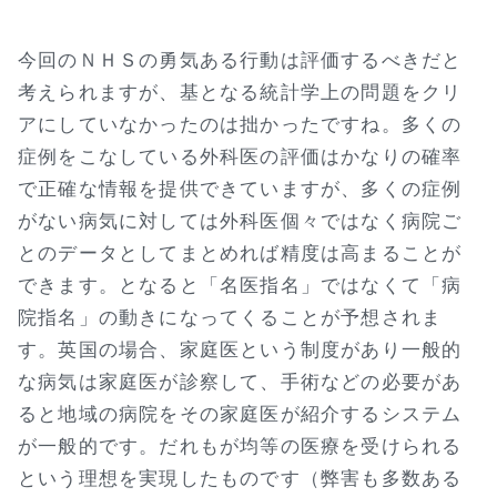
今回のＮＨＳの勇気ある行動は評価するべきだと
考えられますが、基となる統計学上の問題をクリ
アにしていなかったのは拙かったですね。多くの
症例をこなしている外科医の評価はかなりの確率
で正確な情報を提供できていますが、多くの症例
がない病気に対しては外科医個々ではなく病院ご
とのデータとしてまとめれば精度は高まることが
できます。となると「名医指名」ではなくて「病
院指名」の動きになってくることが予想されま
す。英国の場合、家庭医という制度があり一般的
な病気は家庭医が診察して、手術などの必要があ
ると地域の病院をその家庭医が紹介するシステム
が一般的です。だれもが均等の医療を受けられる
という理想を実現したものです（弊害も多数ある