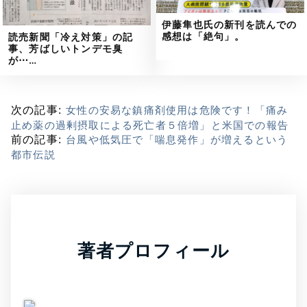
伊藤隼也氏の新刊を読んでの
感想は「絶句」。
読売新聞「冷え対策」の記
事、芳ばしいトンデモ臭
が⋯…
次の記事:
女性の安易な鎮痛剤使用は危険です！「痛み
止め薬の過剰摂取による死亡者５倍増」と米国での報告
前の記事:
台風や低気圧で「喘息発作」が増えるという
都市伝説
著者プロフィール