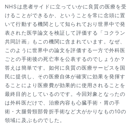
NHSは患者サイドに立っていかに良質の医療を受
けることができるか、ということを常に念頭に置
いて行動する機関として知られており世界中で発
表された医学論文を検証して評価する「コクラン
共同計画」もこの機関に含まれています。なぜ、
このように世界中の論文を評価する一方で外科医
ごとの手術後の死亡率を公表するのでしょうか？
答えは簡単です。如何に良質の医療サービスを国
民に提供し、その医療自体が確実に効果を発揮す
ることにより医療費が効果的に使用されることを
最終目的としているのです。今回対象となったの
は外科医だけで、治療内容も心臓手術・胃の手
術・大腿骨頸部骨折手術など大がかりなもの10の
領域に及ぶものでした。