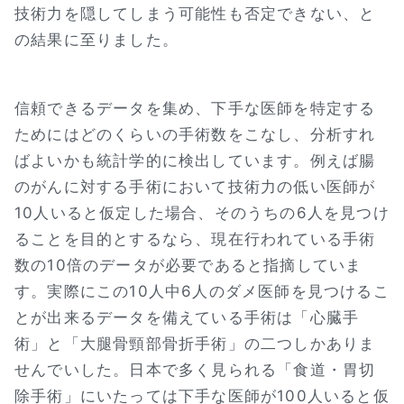
技術力を隠してしまう可能性も否定できない、と
の結果に至りました。
信頼できるデータを集め、下手な医師を特定する
ためにはどのくらいの手術数をこなし、分析すれ
ばよいかも統計学的に検出しています。例えば腸
のがんに対する手術において技術力の低い医師が
10人いると仮定した場合、そのうちの6人を見つけ
ることを目的とするなら、現在行われている手術
数の10倍のデータが必要であると指摘していま
す。実際にこの10人中6人のダメ医師を見つけるこ
とが出来るデータを備えている手術は「心臓手
術」と「大腿骨頸部骨折手術」の二つしかありま
せんでいした。日本で多く見られる「食道・胃切
除手術」にいたっては下手な医師が100人いると仮