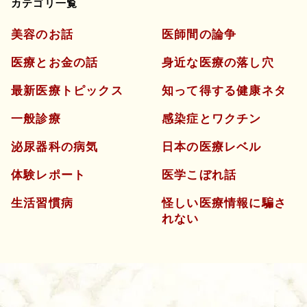
カテゴリ一覧
美容のお話
医師間の論争
医療とお金の話
身近な医療の落し穴
最新医療トピックス
知って得する健康ネタ
一般診療
感染症とワクチン
泌尿器科の病気
日本の医療レベル
体験レポート
医学こぼれ話
生活習慣病
怪しい医療情報に騙さ
れない