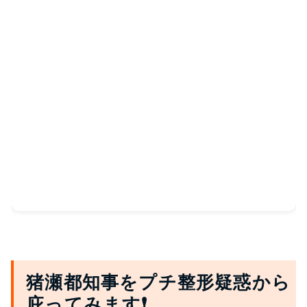
猪瀬都知事をプチ整形疑惑から
庇ってみます❗