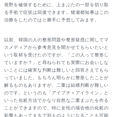
視野を確保するために、上まぶたの一部を切り取
る手術で症状は回復できます。猪瀬都知事はこの
治療をしたのではと勝手に予想してみます。
以前、韓国の人の整形問題や整形疑惑に関してマ
スメディアから参考意見を聞かせてもらいたいと
いう取材を受けたのですが、「この人って整形し
ていますか？」と尋ねられても実際にお会いしな
いことには確実な判断は難しいと回答さえてもら
っていました。もちろん明らかに整形したことが
解るものもありますが、二重は結構判断が難しい
のです。というのも「アイプチ＋アイライン」と
いった化粧方法でかなり自然な二重まぶたを作る
ことができますので、特に女性の場合他の化粧の
影響もあってまるで別人のようになることも可能