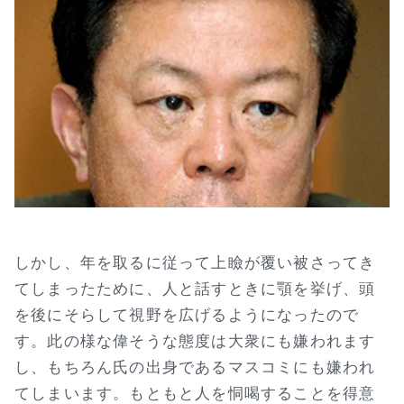
しかし、年を取るに従って上瞼が覆い被さってき
てしまったために、人と話すときに顎を挙げ、頭
を後にそらして視野を広げるようになったので
す。此の様な偉そうな態度は大衆にも嫌われます
し、もちろん氏の出身であるマスコミにも嫌われ
てしまいます。もともと人を恫喝することを得意