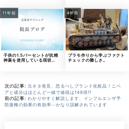
11年前
4年前
子供の1.5パーセントが抗精
プラモ作りから学ぶファクト
神薬を使用している現状…
チェックの難しさ。
次の記事:
元ネタ発見、恐るべしブランド化粧品！ニベ
アと成分はほとんど一緒で値段は148倍⁉
前の記事:
わかりやすく解説します、インフルエンザ予
防接種の効果の有効率⋯かなり誤解されています