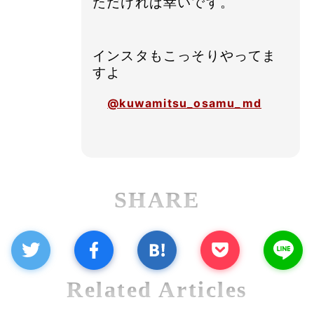
ただければ幸いです。
インスタもこっそりやってま
すよ
@kuwamitsu_osamu_md
SHARE
Related Articles