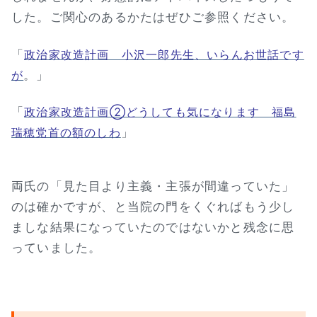
した。ご関心のあるかたはぜひご参照ください。
「
政治家改造計画 小沢一郎先生、いらんお世話です
。」
が
「
政治家改造計画②どうしても気になります 福島
」
瑞穂党首の額のしわ
両氏の「見た目より主義・主張が間違っていた」
のは確かですが、と当院の門をくぐればもう少し
ましな結果になっていたのではないかと残念に思
っていました。