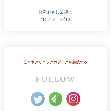
桑満おさむ医師の
プロフィール詳細
五本木クリニックの
ブログを購読する
FOLLOW