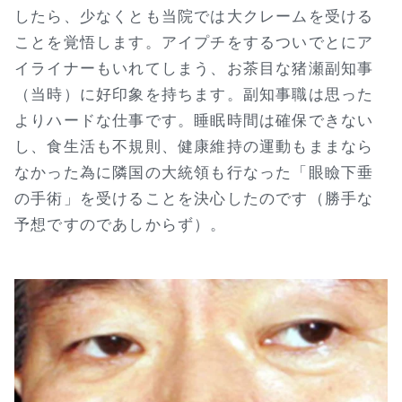
したら、少なくとも当院では大クレームを受ける
ことを覚悟します。アイプチをするついでとにア
イライナーもいれてしまう、お茶目な猪瀬副知事
（当時）に好印象を持ちます。副知事職は思った
よりハードな仕事です。睡眠時間は確保できない
し、食生活も不規則、健康維持の運動もままなら
なかった為に隣国の大統領も行なった「眼瞼下垂
の手術」を受けることを決心したのです（勝手な
予想ですのであしからず）。