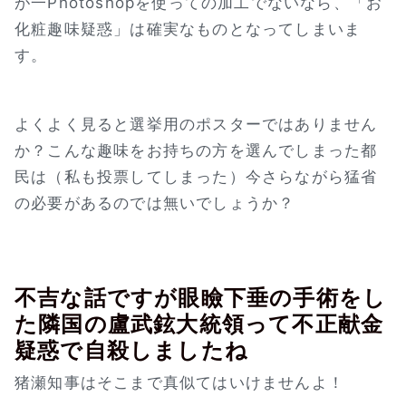
が一Photoshopを使っての加工でないなら、「お
化粧趣味疑惑」は確実なものとなってしまいま
す。
よくよく見ると選挙用のポスターではありません
か？こんな趣味をお持ちの方を選んでしまった都
民は（私も投票してしまった）今さらながら猛省
の必要があるのでは無いでしょうか？
不吉な話ですが眼瞼下垂の手術をし
た隣国の盧武鉉大統領って不正献金
疑惑で自殺しましたね
猪瀬知事はそこまで真似てはいけませんよ！