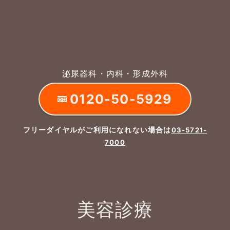
泌尿器科・内科・形成外科
0120-50-5929
フリーダイヤルがご利用になれない場合は
03-5721-
7000
美容診療
よくあるご質問
五本木クリニックについて
新着情報