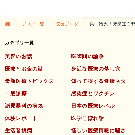
ブログ一覧
院長ブログ
集中砲火！猪瀬直樹
カテゴリ一覧
美容のお話
医師間の論争
医療とお金の話
身近な医療の落し穴
最新医療トピックス
知って得する健康ネタ
一般診療
感染症とワクチン
泌尿器科の病気
日本の医療レベル
体験レポート
医学こぼれ話
生活習慣病
怪しい医療情報に騙さ