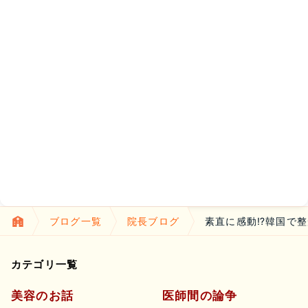
ブログ一覧
院長ブログ
素直に感動⁉韓国で
カテゴリ一覧
美容のお話
医師間の論争