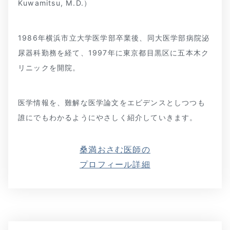
Kuwamitsu, M.D.）
1986年横浜市立大学医学部卒業後、同大医学部病院泌
尿器科勤務を経て、1997年に東京都目黒区に五本木ク
リニックを開院。
医学情報を、難解な医学論文をエビデンスとしつつも
誰にでもわかるようにやさしく紹介していきます。
桑満おさむ医師の
プロフィール詳細