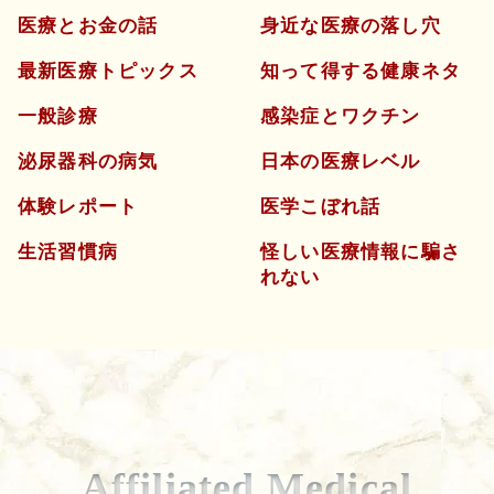
医療とお金の話
身近な医療の落し穴
最新医療トピックス
知って得する健康ネタ
一般診療
感染症とワクチン
泌尿器科の病気
日本の医療レベル
体験レポート
医学こぼれ話
生活習慣病
怪しい医療情報に騙さ
れない
Affiliated Medical