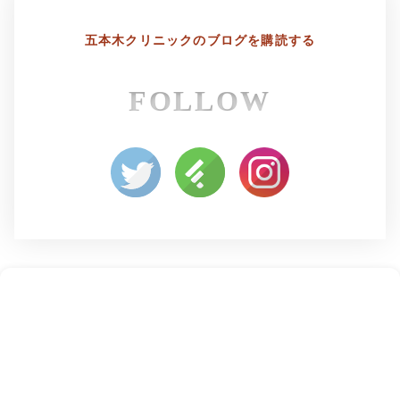
五本木クリニックの
ブログを購読する
FOLLOW