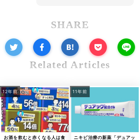
SHARE
Related Articles
12年前
11年前
お酒を飲むと赤くなる人は食
ニキビ治療の新薬「デュアッ