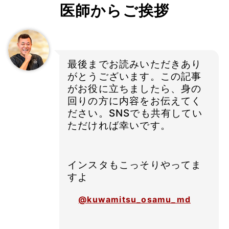
医師からご挨拶
最後までお読みいただきあり
がとうございます。この記事
がお役に立ちましたら、身の
回りの方に内容をお伝えてく
ださい。SNSでも共有してい
ただければ幸いです。
インスタもこっそりやってま
すよ
@kuwamitsu_osamu_md