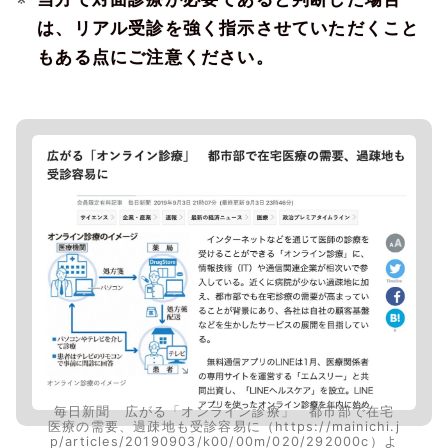
は、リアル受診を強く指示させていただくこと
もある点にご注意ください。
毎日新聞 広がる「オンライン診療」 都市部で在宅
医療の需要、過疎地も受診容易に（https://mainichi.j
p/articles/20190903/k00/00m/020/292000c）よ