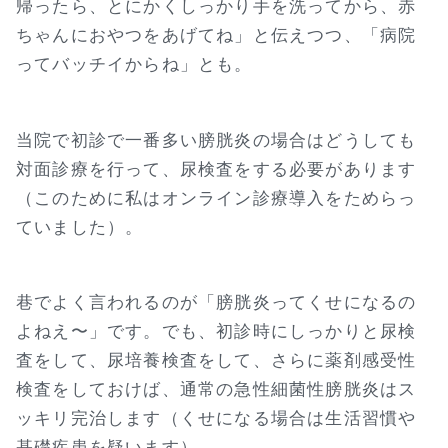
帰ったら、とにかくしっかり手を洗ってから、赤
ちゃんにおやつをあげてね」と伝えつつ、「病院
ってバッチイからね」とも。
当院で初診で一番多い膀胱炎の場合はどうしても
対面診療を行って、尿検査をする必要があります
（このために私はオンライン診療導入をためらっ
ていました）。
巷でよく言われるのが「膀胱炎ってくせになるの
よねえ〜」です。でも、初診時にしっかりと尿検
査をして、尿培養検査をして、さらに薬剤感受性
検査をしておけば、通常の急性細菌性膀胱炎はス
ッキリ完治します（くせになる場合は生活習慣や
基礎疾患を疑います）。