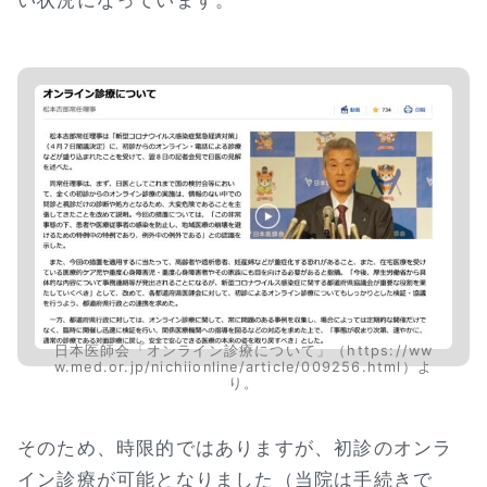
日本医師会「オンライン診療について」（https://ww
w.med.or.jp/nichiionline/article/009256.html）よ
り。
そのため、時限的ではありますが、初診のオンラ
イン診療が可能となりました（当院は手続きで