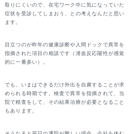
取りにくいので、在宅ワーク中に気になっていた
症状を受診してしまおう、との考えなんだと思い
ます。
目立つのが昨年の健康診断や人間ドックで異常を
指摘された項目の相談です（潜血反応陽性が感覚
的に一番多い）。
でも、いまはできるだけ外出を自粛することが求
められる時期です。検査で異常を指摘されて、当
院で精査をして、その結果治療が必要となること
もあります。
そうなると平日の通院が難しい場合、会社を休む