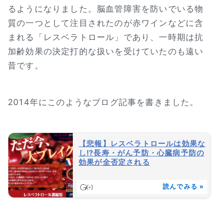
るようになりました。脳血管障害を防いでいる物
質の一つとして注目されたのが赤ワインなどに含
まれる「レスベラトロール」であり、一時期は抗
加齢効果の決定打的な扱いを受けていたのも遠い
昔です。
2014年にこのようなブログ記事を書きました。
【悲報】レスベラトロールは効果な
し⁉長寿・がん予防・心臓病予防の
効果が全否定される
読んでみる »