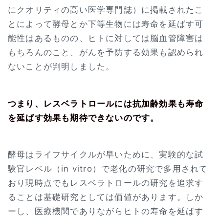
にクオリティの高い医学専門誌）に掲載されたこ
とによって酵母とか下等生物には寿命を延ばす可
能性はあるものの、ヒトに対しては脳血管障害は
もちろんのこと、がんを予防する効果も認められ
ないことが判明しました。
つまり、レスベラトロールには抗加齢効果も寿命
を延ばす効果も期待できないのです。
酵母はライフサイクルが早いために、実験的な試
験官レベル（in vitro）で老化の研究で多用されて
おり現時点でもレスベラトロールの研究を追求す
ることは基礎研究としては価値があります。しか
ーし、医療機関でありながらヒトの寿命を延ばす