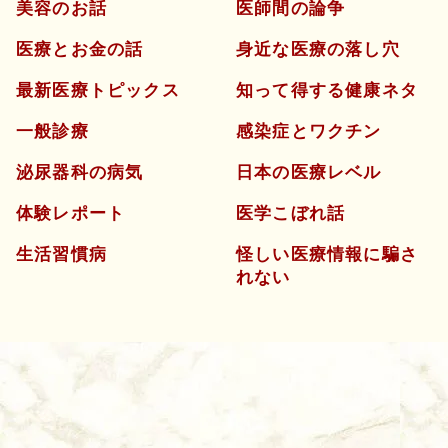
美容のお話
医師間の論争
医療とお金の話
身近な医療の落し穴
最新医療トピックス
知って得する健康ネタ
一般診療
感染症とワクチン
泌尿器科の病気
日本の医療レベル
体験レポート
医学こぼれ話
生活習慣病
怪しい医療情報に騙さ
れない