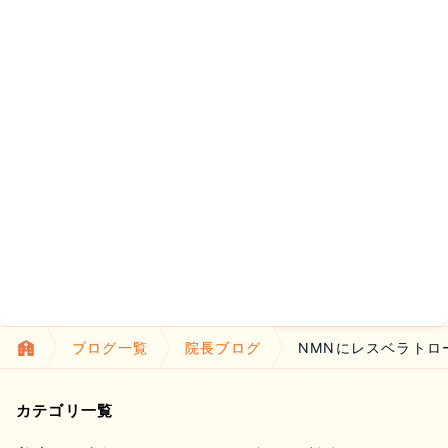
ブログ一覧
院長ブログ
NMNにレスベラトロ
カテゴリ一覧