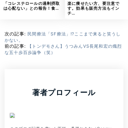
「コレステロールの過剰摂取
楽に痩せたい方、要注意で
は心配ない」との報告！食…
す。効果も販売方法もイン
チ…
次の記事:
民間療法「SF療法」⁉ここまで来ると笑うし
かない。
前の記事:
【トンデモさん】うつみんVS長尾和宏の熾烈
な五十歩百歩論争（笑）
著者プロフィール