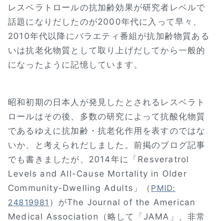
レスベラトロールの抗加齢効果が研究者レベルで
話題になりだしたのが2000年代に入って早々、
2010年代以降にバラエティ番組が抗加齢物質ある
いは抗老化物質として取り上げだしてから一般的
になったように記憶しています。
昭和初期の日本人が発見したとされるレスベラト
ロールはその後、多数の研究によって抗酸化物質
であるゆえに抗加齢・抗老化作用を表すのではな
いか、と考えられだしました。前掲のブログ記事
でも書きましたが、2014年に「Resveratrol
Levels and All-Cause Mortality in Older
Community-Dwelling Adults」（
PMID:
）がThe Journal of the American
24819981
Medical Association（略して「JAMA」、非常