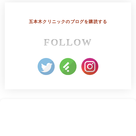
五本木クリニックの
ブログを購読する
FOLLOW