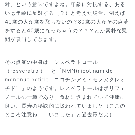
対」という意味ですよね。年齢に対抗する、ある
いは年齢に反対する（？）と考えた場合、例えば
40歳の人が歳を取らないの？80歳の人がその点滴
をすると40歳になっちゃうの？？？とか素朴な疑
問が噴出してきます。
その点滴の中身は「レスベラトロール
（resveratrol）」と「NMN(nicotinamide
mononucleotide ニコチンアミドモノヌクレオ
チド）」のようです。レスベラトールはポリフェ
ノールの一種であり、食材に含まれていて健康に
良い、長寿の秘訣的に扱われていました（ここの
ところ注意ね、「いました」と過去形だよ）。