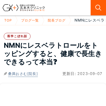
NMNにレスベラ
TOP
ブログ一覧
院長ブログ
医学こぼれ話
NMNにレスベラトロールをト
ッピングすると、健康で長生き
できるって本当❓
更新日:
2023-09-07
桑満おさむ[院長]