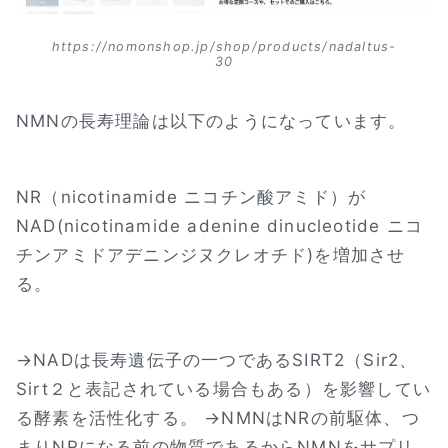
https://nomonshop.jp/shop/products/nadaltus-
30
NMNの長寿理論は以下のようになっています。
NR（nicotinamide ニコチン酸アミド）が
NAD(nicotinamide adenine dinucleotide ニコ
チンアミドアデニンジヌクレオチド)を増加させ
る。
→NADは長寿遺伝子の一つであるSIRT2（Sir2、
Sirt２と表記されている場合もある）を影響してい
る酵素を活性化する。 →NMNはNRの前駆体、つ
まりNRになる前の物質であるからNMNをサプリ