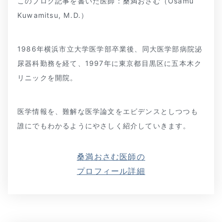
このブログ記事を書いた医師：桑満おさむ（Osamu
Kuwamitsu, M.D.）
1986年横浜市立大学医学部卒業後、同大医学部病院泌
尿器科勤務を経て、1997年に東京都目黒区に五本木ク
リニックを開院。
医学情報を、難解な医学論文をエビデンスとしつつも
誰にでもわかるようにやさしく紹介していきます。
桑満おさむ医師の
プロフィール詳細