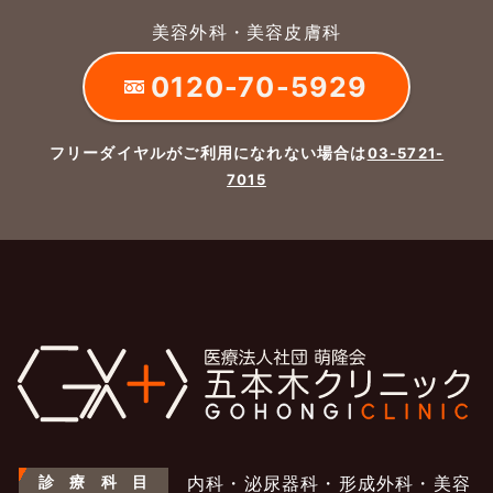
美容外科・美容皮膚科
0120-70-5929
フリーダイヤルがご利用になれない場合は
03-5721-
7015
診
療
科
目
内科・泌尿器科・形成外科・美容