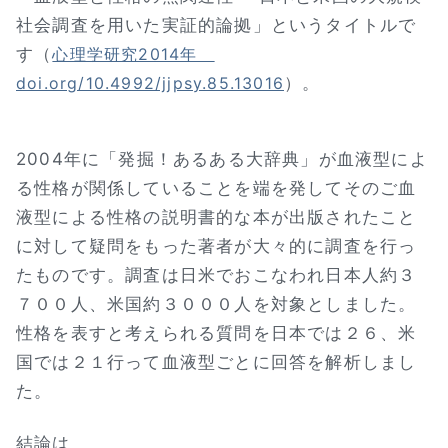
社会調査を用いた実証的論拠」というタイトルで
す（
心理学研究2014年
）。
doi.org/10.4992/jjpsy.85.13016
2004年に「発掘！あるある大辞典」が血液型によ
る性格が関係していることを端を発してそのご血
液型による性格の説明書的な本が出版されたこと
に対して疑問をもった著者が大々的に調査を行っ
たものです。調査は日米でおこなわれ日本人約３
７００人、米国約３０００人を対象としました。
性格を表すと考えられる質問を日本では２６、米
国では２１行って血液型ごとに回答を解析しまし
た。
結論は