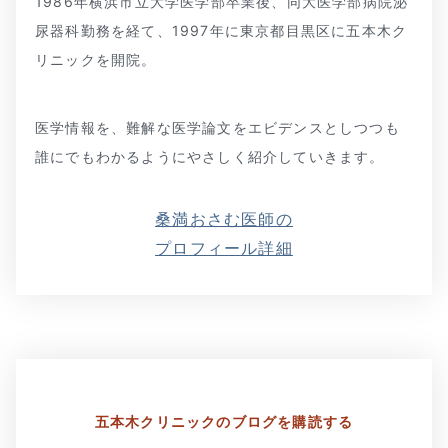
1986年横浜市立大学医学部卒業後、同大医学部病院泌
尿器科勤務を経て、1997年に東京都目黒区に五本木ク
リニックを開院。
医学情報を、難解な医学論文をエビデンスとしつつも
誰にでもわかるようにやさしく紹介していきます。
桑満おさむ医師の
プロフィール詳細
五本木クリニックの
ブログを購読する