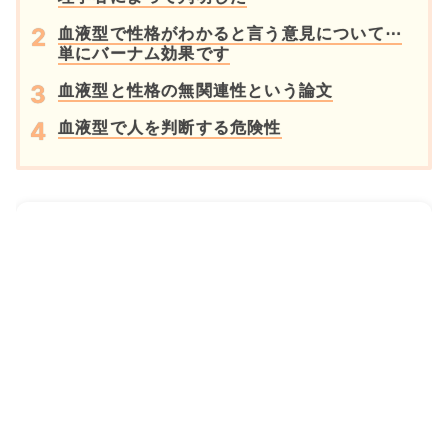
血液型で性格がわかると言う意見について⋯
単にバーナム効果です
血液型と性格の無関連性という論文
血液型で人を判断する危険性