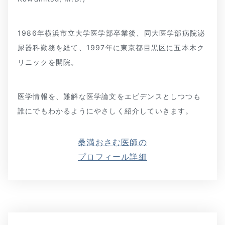
1986年横浜市立大学医学部卒業後、同大医学部病院泌
尿器科勤務を経て、1997年に東京都目黒区に五本木ク
リニックを開院。
医学情報を、難解な医学論文をエビデンスとしつつも
誰にでもわかるようにやさしく紹介していきます。
桑満おさむ医師の
プロフィール詳細