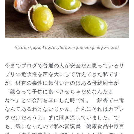
https://japanfoodstyle.com/ginnan-ginkgo-nuts/
今までブログで普通の人が安全だと思っているサ
プリの危険性を声を大にして訴えてきた私です
が、銀杏の毒性に気付いたのはある母親同士が
「銀杏って子供に食べさせちゃだめなんだよ
ね〜」との会話を耳にした時です。「銀杏で中毒
なんてあるわけないじゃん、たんにそれはカブレ
タだけだろうよ」的に聞き流していました。で
も、気になったので私の愛読書「健康食品中毒百