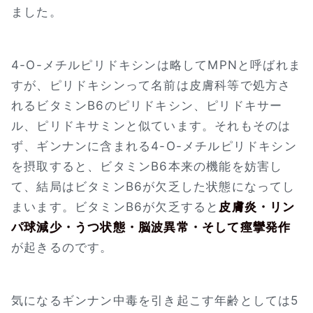
ました。
4-O-メチルピリドキシンは略してMPNと呼ばれま
すが、ピリドキシンって名前は皮膚科等で処方さ
れるビタミンB6のピリドキシン、ピリドキサー
ル、ピリドキサミンと似ています。それもそのは
ず、ギンナンに含まれる4-O-メチルピリドキシン
を摂取すると、ビタミンB6本来の機能を妨害し
て、結局はビタミンB6が欠乏した状態になってし
まいます。ビタミンB6が欠乏すると
皮膚炎・リン
パ球減少・うつ状態・脳波異常・そして痙攣発作
が起きるのです。
気になるギンナン中毒を引き起こす年齢としては5