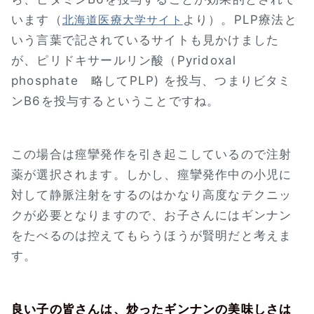
います（
より）。PLP療法と
北海道医療大学サイト
いう言葉で記されているサイトも見かけました
が、ピリドキサールリン酸（Pyridoxal
phosphate 略してPLP) を投与、つまりビタミ
ンB6を投与するということですね。
この場合は痙攣発作を引き起こしているので注射
薬が選択されます。しかし、痙攣発作中の小児に
対して静脈注射をするのはかなり高度なテクニッ
クが必要となりますので、お子さんにはギンナン
をたべるのは控えてもらうほうが賢明だと考えま
す。
良い子の皆さんは、炒ったギンナンの美味しさは