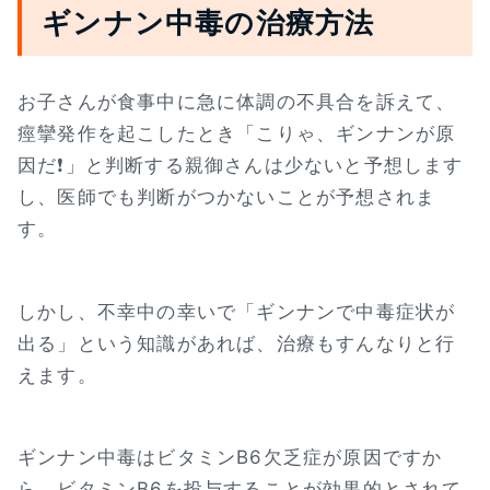
ギンナン中毒の治療方法
お子さんが食事中に急に体調の不具合を訴えて、
痙攣発作を起こしたとき「こりゃ、ギンナンが原
因だ❗」と判断する親御さんは少ないと予想します
し、医師でも判断がつかないことが予想されま
す。
しかし、不幸中の幸いで「ギンナンで中毒症状が
出る」という知識があれば、治療もすんなりと行
えます。
ギンナン中毒はビタミンB6欠乏症が原因ですか
ら、ビタミンB6を投与することが効果的とされて