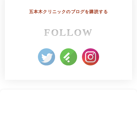
五本木クリニックの
ブログを購読する
FOLLOW