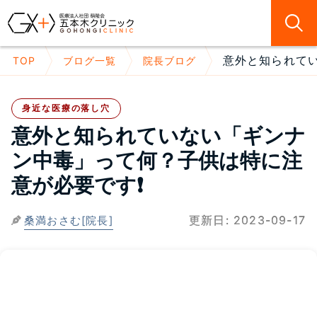
意外と知られてい
TOP
ブログ一覧
院長ブログ
身近な医療の落し穴
意外と知られていない「ギンナ
ン中毒」って何？子供は特に注
意が必要です❗
更新日:
2023-09-17
桑満おさむ[院長]