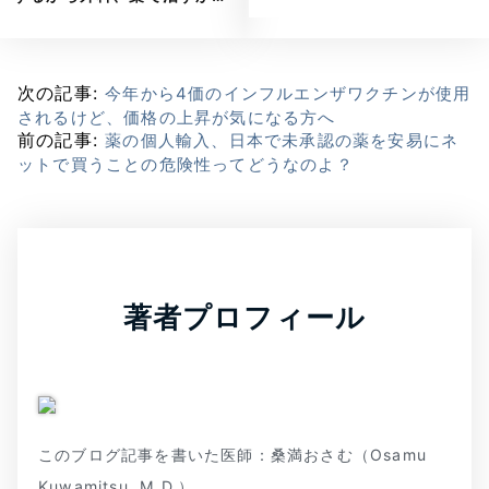
次の記事:
今年から4価のインフルエンザワクチンが使用
されるけど、価格の上昇が気になる方へ
前の記事:
薬の個人輸入、日本で未承認の薬を安易にネ
ットで買うことの危険性ってどうなのよ？
著者プロフィール
このブログ記事を書いた医師：桑満おさむ（Osamu
Kuwamitsu, M.D.）