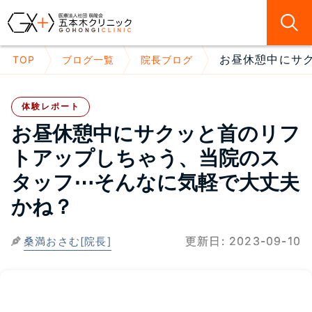
お昼休憩中にサク
TOP
ブログ一覧
院長ブログ
体験レポート
お昼休憩中にサクッと首のリフ
トアップしちゃう、当院のス
タッフ⋯そんなに気軽で大丈夫
かね？
更新日:
2023-09-10
桑満おさむ[院長]