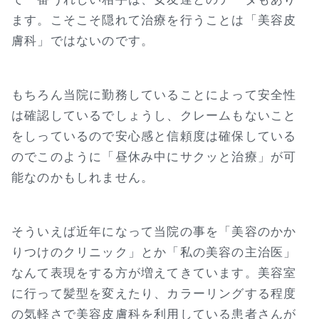
ます。こそこそ隠れて治療を行うことは「美容皮
膚科」ではないのです。
もちろん当院に勤務していることによって安全性
は確認しているでしょうし、クレームもないこと
をしっているので安心感と信頼度は確保している
のでこのように「昼休み中にサクッと治療」が可
能なのかもしれません。
そういえば近年になって当院の事を「美容のかか
りつけのクリニック」とか「私の美容の主治医」
なんて表現をする方が増えてきています。美容室
に行って髪型を変えたり、カラーリングする程度
の気軽さで美容皮膚科を利用している患者さんが