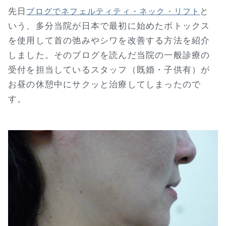
先日
と
ブログでネフェルティティ・ネック・リフト
いう、多分当院が日本で最初に始めたボトックス
を使用して首の弛みやシワを改善する方法を紹介
しました。そのブログを読んだ当院の一般診療の
受付を担当しているスタッフ（既婚・子供有）が
お昼の休憩中にサクッと治療してしまったので
す。