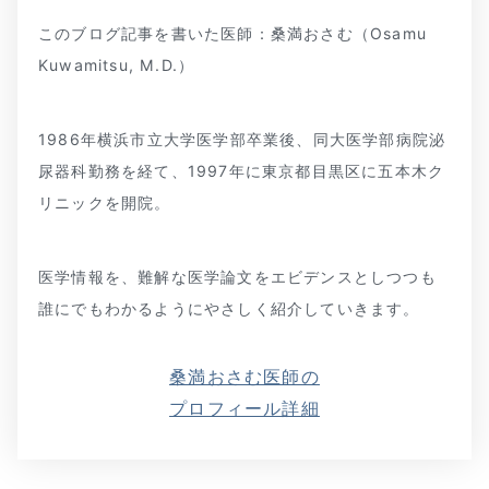
このブログ記事を書いた医師：桑満おさむ（Osamu
Kuwamitsu, M.D.）
1986年横浜市立大学医学部卒業後、同大医学部病院泌
尿器科勤務を経て、1997年に東京都目黒区に五本木ク
リニックを開院。
医学情報を、難解な医学論文をエビデンスとしつつも
誰にでもわかるようにやさしく紹介していきます。
桑満おさむ医師の
プロフィール詳細