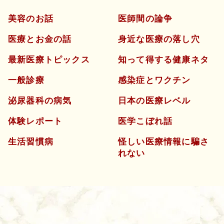
美容のお話
医師間の論争
医療とお金の話
身近な医療の落し穴
最新医療トピックス
知って得する健康ネタ
一般診療
感染症とワクチン
泌尿器科の病気
日本の医療レベル
体験レポート
医学こぼれ話
生活習慣病
怪しい医療情報に騙さ
れない