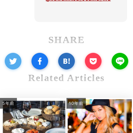
SHARE
Related Articles
5年前
10年前