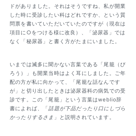
ドがありました。それはそうですね、私が開業
した時に受診したい科はどれですか、という質
問票を書いていただいていたのですが（現在は
項目に○をつける様に改良）、「泌尿器」では
なく「秘尿器」と書く方がたまにいました。
いまでは滅多に聞かない言葉である「尾籠（び
ろう）」も開業当時はよく耳にしました。ご年
配の方が私に向かって、「尾籠な話なんです
が」と切り出したときは泌尿器科の病気での受
診です。この「尾籠」という言葉はweblio辞
書によれば、「
話題が下品だったり口にしづら
かったりするさま
」と説明されています。