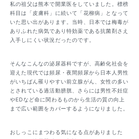
私の祖父は熊本で開業医をしていました。標榜
科目は「皮膚科」に続いて「花柳病」となって
いた思い出があります。当時、日本では梅毒が
ありふれた病気であり特効薬である抗菌剤さえ
入手しにくい状況だったのです。
そんなこんなの泌尿器科ですが、高齢化社会を
迎えた現代では頻尿・夜間頻尿から日本人男性
がいちばん罹りやすい前立腺がん、女性の多い
とされている過活動膀胱、さらには男性不妊症
やEDなど命に関わるものから生活の質の向上
まで広い範囲をカバーするようになりました。
おしっこにまつわる気になる点がありました