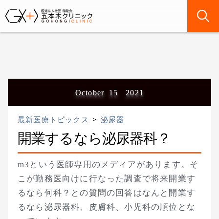
October
15
2021
最新医療トピックス
泌尿器
＞
開業するなら泌尿器科？
m3という医師専用のメディアがあります。そ
こが勤務医向けに行なった調査で将来開業す
るなら何科？との質問の回答はなんと開業す
るなら泌尿器科、皮膚科、小児科の順位とな