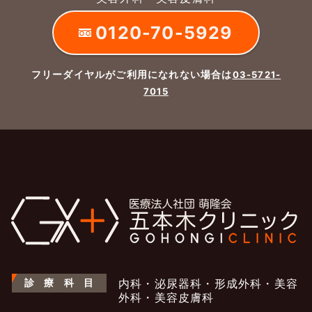
0120-70-5929
フリーダイヤルがご利用になれない場合は
03-5721-
7015
診
療
科
目
内科・泌尿器科・形成外科・美容
外科・美容皮膚科