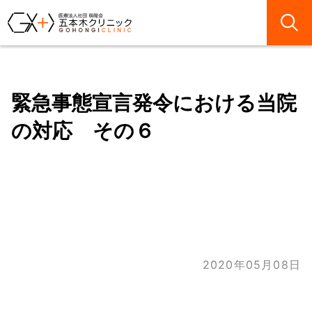
緊急事態宣言発令における当院
の対応 その６
2020年05月08日