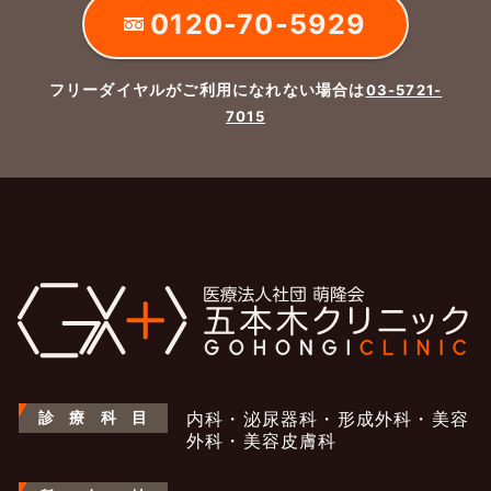
0120-70-5929
フリーダイヤルがご利用になれない場合は
03-5721-
7015
診
療
科
目
内科・泌尿器科・形成外科・美容
外科・美容皮膚科