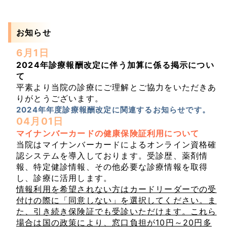
お知らせ
6月1日
2024年診療報酬改定に伴う加算に係る掲示につい
て
平素より当院の診療にご理解とご協力をいただきあ
りがとうございます。
2024年年度診療報酬改定に関連するお知らせです。
04月01日
マイナンバーカードの健康保険証利用について
当院はマイナンバーカードによるオンライン資格確
認システムを導入しております。受診歴、薬剤情
報、特定健診情報、その他必要な診療情報を取得
し、診療に活用します。
情報利用を希望されない方はカードリーダーでの受
付けの際に「同意しない」を選択してください。ま
た、引き続き保険証でも受診いただけます。これら
場合は国の政策により、窓口負担が10円～20円多