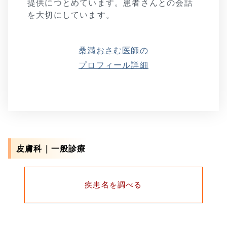
提供につとめています。患者さんとの会話
を大切にしています。
桑満おさむ医師の
プロフィール詳細
皮膚科｜一般診療
疾患名を調べる