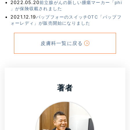
2022.05.20
前立腺がんの新しい腫瘍マーカー「phi
」が保険収載されました
2021.12.19
バップフォーのスイッチOTC「バップフ
ォーレディ」が販売開始になりました
皮膚科一覧に戻る
著者