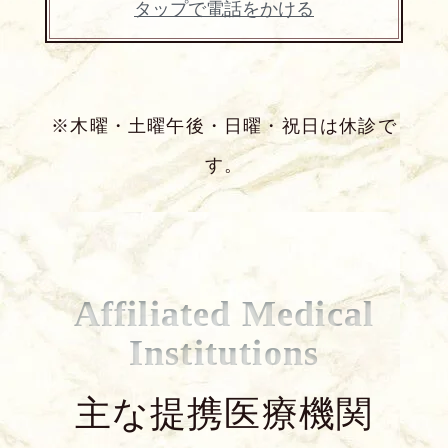
タップで電話をかける
※木曜・土曜午後・日曜・祝日は休診で
す。
Affiliated Medical
Institutions
主な提携医療機関