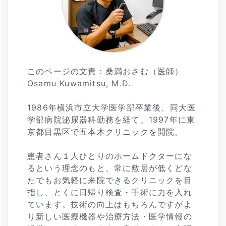
このページの文責：桑満おさむ（医師）
Osamu Kuwamitsu, M.D.
1986年横浜市立大学医学部卒業後、同大医
学部病院泌尿器科勤務を経て、1997年に東
京都目黒区で五本木クリニックを開院。
患者さん１人ひとりのホームドクターにな
るという理念のもと、常に敷居が低くどな
たでもお気軽に来院できるクリニックを目
指し、とくに日帰り検査・手術に力を入れ
ています。技術の向上はもちろんですがよ
り新しい医療機器や治療方法・医学情報の