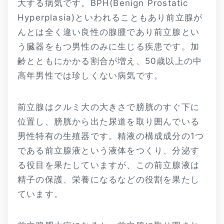
大する病気です。BPH(Benign Prostatic
Hyperplasia)といわれることもあり前立腺が
んとは全く違い良性の腺腫であり前立腺とい
う臓器をもつ男性のみに生じる疾患です。加
齢とともにかかる割合が増え、50歳以上の中
高年男性では珍しくない病気です。
前立腺はクルミ大の大きさで膀胱のすぐ下に
位置し、膀胱から出た尿道を取り囲んでいる
男性特有の生殖器です。精液の構成成分の1つ
である前立腺液という液体をつくり、分泌す
る役目を果たしていますが、この前立腺液は
精子の保護、栄養になるなどの役割を果たし
ています。