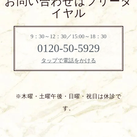
お問い合わせはフリーダ
イヤル
9：30～12：30／15:00～18：30
0120-50-5929
タップで電話をかける
※木曜・土曜午後・日曜・祝日は休診で
す。
よくあるご質問
五本木クリニックについて
新着情報