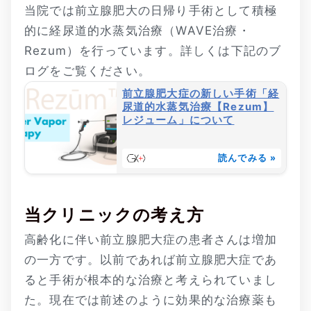
当院では前立腺肥大の日帰り手術として積極
的に経尿道的水蒸気治療（WAVE治療・
Rezum）を行っています。詳しくは下記のブ
ログをご覧ください。
前立腺肥大症の新しい手術「経
尿道的水蒸気治療【Rezum】
レジューム」について
読んでみる »
当クリニックの考え方
高齢化に伴い前立腺肥大症の患者さんは増加
の一方です。以前であれば前立腺肥大症であ
ると手術が根本的な治療と考えられていまし
た。現在では前述のように効果的な治療薬も