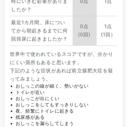
時にいきむ必要がありま
0点
1点
したか？
最近1カ月間、床につい
0点
1点
てから朝起きるまでに何
(0回)
(1回）
回排尿に起きましたか？
世界中で使われているスコアですが、分かり
にくい箇所もあると思います。
下記のような症状があれば前立腺肥大症を疑
ってみましょう。
おしっこの線が細く、勢いがない
トイレが近い
おしっこが出にくい
おしっこをしてもすっきりしない
夜、頻繁にトイレに起きる
残尿感がある
おしっこを漏らしてしまう