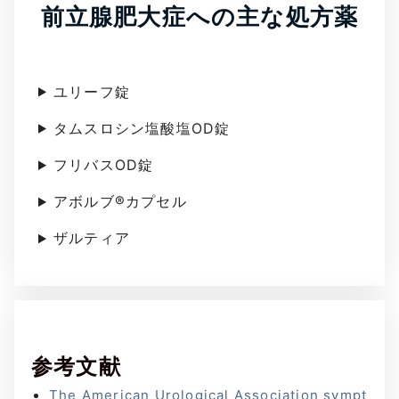
前立腺肥大症への主な処方薬
ユリーフ錠
タムスロシン塩酸塩OD錠
フリバスOD錠
アボルブ®カプセル
ザルティア
参考文献
The American Urological Association sympt