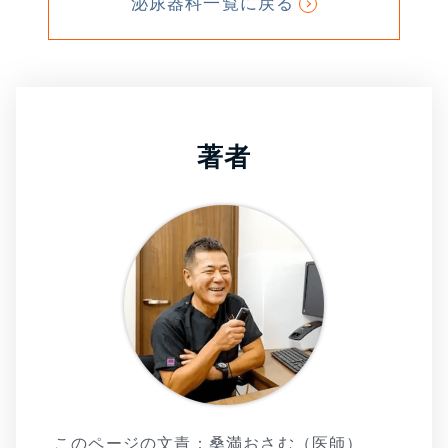
泌尿器科一覧に戻る
著者
このページの文責：桑満おさむ（医師）