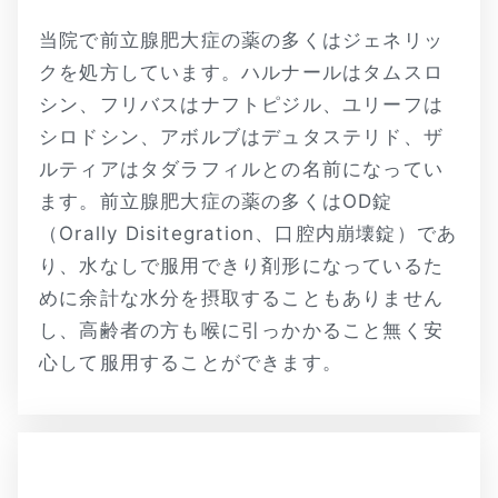
当院で前立腺肥大症の薬の多くはジェネリッ
クを処方しています。ハルナールはタムスロ
シン、フリバスはナフトピジル、ユリーフは
シロドシン、アボルブはデュタステリド、ザ
ルティアはタダラフィルとの名前になってい
ます。前立腺肥大症の薬の多くはOD錠
（Orally Disitegration、口腔内崩壊錠）であ
り、水なしで服用できり剤形になっているた
めに余計な水分を摂取することもありません
し、高齢者の方も喉に引っかかること無く安
心して服用することができます。