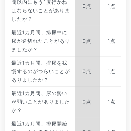
間以内にもう1度行かね
0点
1点
ばならないことがありま
したか？
最近1カ月間、排尿中に
尿が途切れたことがあり
0点
1点
ましたか？
最近1カ月間、排尿を我
慢するのがつらいことが
0点
1点
ありましたか？
最近1カ月間、尿の勢い
が弱いことがありました
0点
1点
か？
最近1カ月間、排尿開始