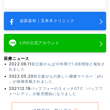
泌尿器科｜五本木クリニック
LINE公式アカウント
医療ニュース
2022.06.11
前立腺がんは10年間で1.8倍増加と報告さ
れました
2022.05.20
前立腺がんの新しい腫瘍マーカー「phi
」が保険収載されました
2021.12.19
バップフォーのスイッチOTC「バップフ
ォーレディ」が販売開始になりました