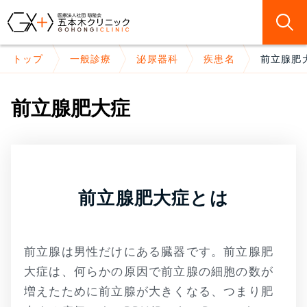
トップ
一般診療
泌尿器科
疾患名
前立腺肥
前立腺肥大症
前立腺肥大症とは
前立腺は男性だけにある臓器です。前立腺肥
大症は、何らかの原因で前立腺の細胞の数が
増えたために前立腺が大きくなる、つまり肥