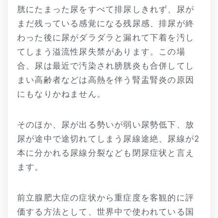
胱にたまった尿をすべて排尿しきれず、尿が
まだ残っている感覚になる残尿感、排尿が終
わった後に尿がダラダラと漏れて下着を汚し
てしまう溢流性尿失禁があります。この場
合、尿は最近で汚染され膀胱炎も合併してし
まい高齢者などは高熱を伴う腎盂腎炎の原因
にもなりかねません。
そのほか、尿が出る勢いが弱い尿勢低下、放
尿が途中で途切れてしまう尿線途絶、尿線が2
本に分かれる尿線分裂なども閉尿症状と言え
ます。
前立腺肥大症の症状から重症度を客観的に評
価する方法として、世界中で使われている国