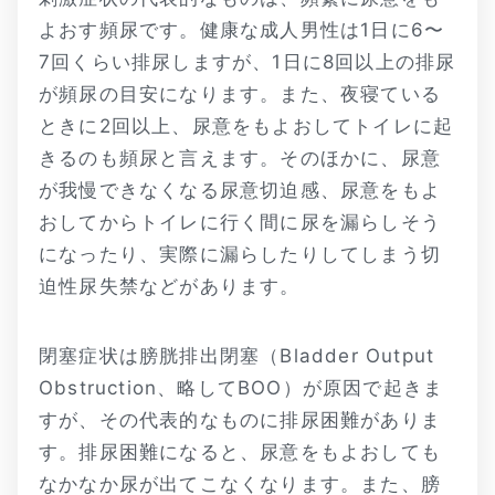
よおす頻尿です。健康な成人男性は1日に6〜
7回くらい排尿しますが、1日に8回以上の排尿
が頻尿の目安になります。また、夜寝ている
ときに2回以上、尿意をもよおしてトイレに起
きるのも頻尿と言えます。そのほかに、尿意
が我慢できなくなる尿意切迫感、尿意をもよ
おしてからトイレに行く間に尿を漏らしそう
になったり、実際に漏らしたりしてしまう切
迫性尿失禁などがあります。
閉塞症状は膀胱排出閉塞（Bladder Output
Obstruction、略してBOO）が原因で起きま
すが、その代表的なものに排尿困難がありま
す。排尿困難になると、尿意をもよおしても
なかなか尿が出てこなくなります。また、膀