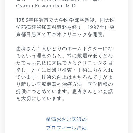
Osamu Kuwamitsu, M.D.
1986年横浜市立大学医学部卒業後、同大医
学部病院泌尿器科勤務を経て、1997年に東
京都目黒区で五本木クリニックを開院。
患者さん１人ひとりのホームドクターにな
るという理念のもと、常に敷居が低くどな
たでもお気軽に来院できるクリニックを目
指し、とくに日帰り検査・手術に力を入れ
ています。技術の向上はもちろんですがよ
り新しい医療機器や治療方法・医学情報の
提供につとめています。患者さんとの会話
を大切にしています。
桑満おさむ医師の
プロフィール詳細