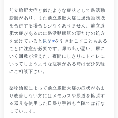
前立腺肥大症と似たような症状として過活動
膀胱があり、また前立腺肥大症に過活動膀胱
を合併する場合も少なくありません。前立腺
肥大症があるのに過活動膀胱の薬だけの処方
を受けていると
を引き起こすこともある
尿閉
ことに注意が必要です。尿の出が悪い、尿に
いく回数が増えた、夜間にしきりにトイレに
いってしまうような症状がある時はぜひ気軽
にご相談下さい。
薬物治療によって前立腺肥大症の症状があま
り改善しない方にはメモカスや尿道を拡張す
る器具を使用した日帰り手術も当院では行な
っています。