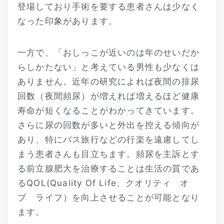
登場しており手術を要する患者さんは少なく
なった印象があります。
一方で、「おしっこが近いのは年のせいだか
らしかたない」と考えている男性も少なくは
ありません。近年の研究によれば夜間の排尿
回数（夜間頻尿）が増えれば増えるほど健康
寿命が短くなることがわかってきています。
さらに尿の回数が多いと外出を控える傾向が
あり、特にバス旅行などの行楽を遠慮してし
まう患者さんも目立ちます。頻尿を主訴とす
る前立腺肥大を治療することは生活の質であ
るQOL(Quality Of Life、クオリティ オ
ブ ライフ）を向上させることが可能となり
ます。