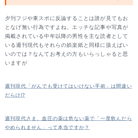
夕刊フジや東スポに反論することは誰が見てもお
となげ無い行為ですよね。エッチな記事や写真が
掲載されている中年以降の男性を主な読者として
いる週刊現代もそれらの娯楽紙と同様に扱えばい
いのでは？なんてお考えの方もいらっしゃると思
いますが
週刊現代「がんでも受けてはいけない手術」は間違い
だらけ⁉
週刊現代さま、血圧の薬は危ない薬で「一度飲んだら
やめられません」って本当ですか？