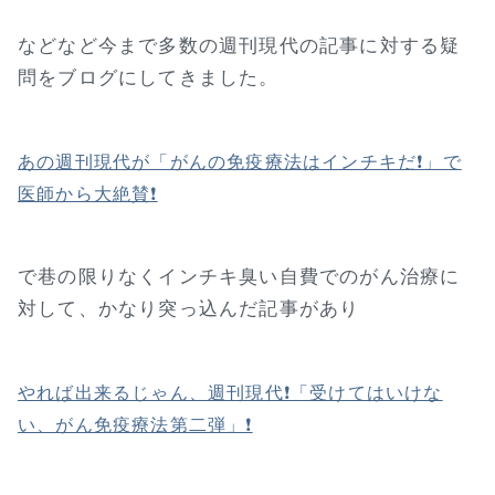
などなど今まで多数の週刊現代の記事に対する疑
問をブログにしてきました。
あの週刊現代が「がんの免疫療法はインチキだ❗」で
医師から大絶賛❗
で巷の限りなくインチキ臭い自費でのがん治療に
対して、かなり突っ込んだ記事があり
やれば出来るじゃん、週刊現代❗「受けてはいけな
い、がん免疫療法第二弾」❗