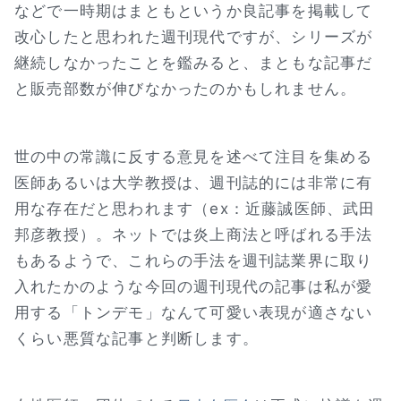
などで一時期はまともというか良記事を掲載して
改心したと思われた週刊現代ですが、シリーズが
継続しなかったことを鑑みると、まともな記事だ
と販売部数が伸びなかったのかもしれません。
世の中の常識に反する意見を述べて注目を集める
医師あるいは大学教授は、週刊誌的には非常に有
用な存在だと思われます（ex：近藤誠医師、武田
邦彦教授）。ネットでは炎上商法と呼ばれる手法
もあるようで、これらの手法を週刊誌業界に取り
入れたかのような今回の週刊現代の記事は私が愛
用する「トンデモ」なんて可愛い表現が適さない
くらい悪質な記事と判断します。