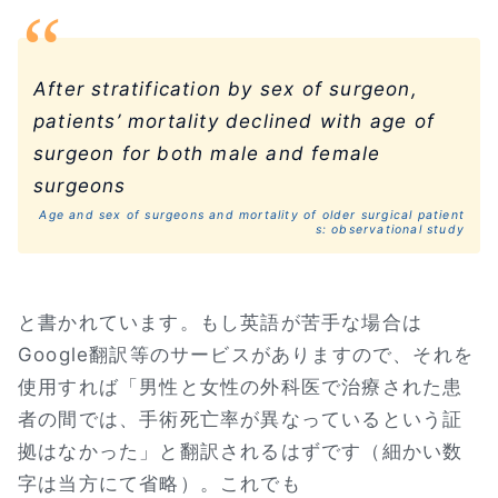
After stratification by sex of surgeon,
patients’ mortality declined with age of
surgeon for both male and female
surgeons
Age and sex of surgeons and mortality of older surgical patient
s: observational study
と書かれています。もし英語が苦手な場合は
Google翻訳等のサービスがありますので、それを
使用すれば「男性と女性の外科医で治療された患
者の間では、手術死亡率が異なっているという証
拠はなかった」と翻訳されるはずです（細かい数
字は当方にて省略）。これでも