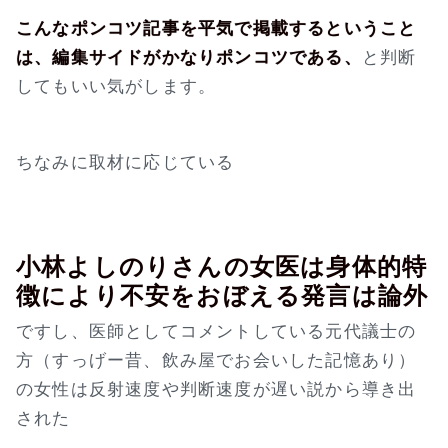
こんなポンコツ記事を平気で掲載するということ
は、編集サイドがかなりポンコツである、
と判断
してもいい気がします。
ちなみに取材に応じている
小林よしのりさんの女医は身体的特
徴により不安をおぼえる発言は論外
ですし、医師としてコメントしている元代議士の
方（すっげー昔、飲み屋でお会いした記憶あり）
の女性は反射速度や判断速度が遅い説から導き出
された