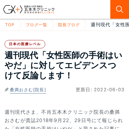
週刊現代「女性医
TOP
ブログ一覧
院長ブログ
日本の医療レベル
週刊現代「女性医師の手術はい
やだ」に対してエビデンスつ
けて反論します！
更新日:
2022-06-03
桑満おさむ[院長]
週刊現代さま、不肖五本木クリニック院長の桑満
おさむが貴誌2018年9月22、29日号にて報じられ
た「女性医師の手術はいやだ」と題された記事に