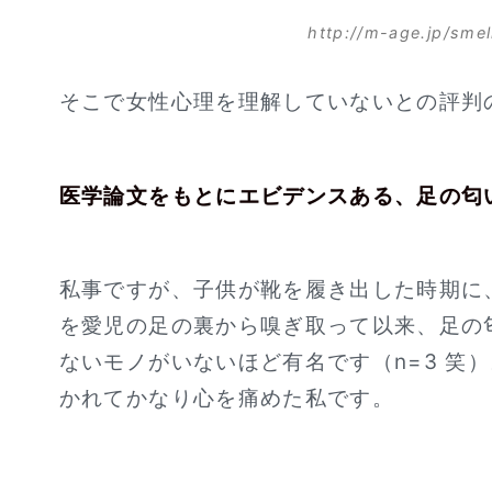
http://m-age.jp/smel
そこで女性心理を理解していないとの評判
医学論文をもとにエビデンスある、足の匂
私事ですが、子供が靴を履き出した時期に
を愛児の足の裏から嗅ぎ取って以来、足の
ないモノがいないほど有名です（n=3 笑
かれてかなり心を痛めた私です。