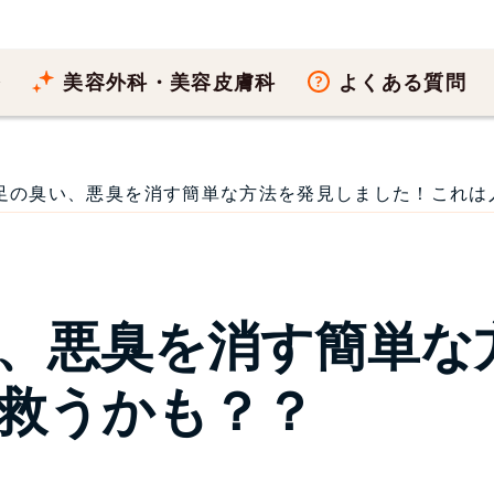
療
美容外科・美容皮膚科
よくある質問
足の臭い、悪臭を消す簡単な方法を発見しました！これは人類を
、悪臭を消す簡単な
救うかも？？