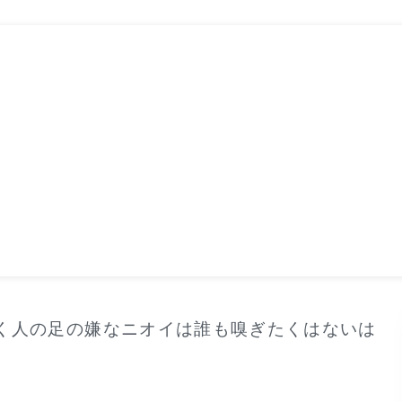
く人の足の嫌なニオイは誰も嗅ぎたくはないは