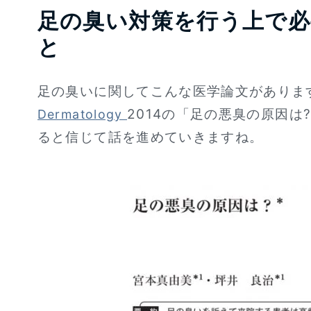
足の臭い対策を行う上で
と
足の臭いに関してこんな医学論文があります
2014の「足の悪臭の原因
Dermatology
ると信じて話を進めていきますね。