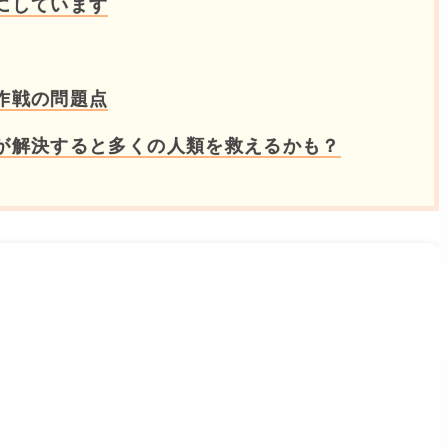
にしています
作戦の問題点
が解決すると多くの人類を救えるかも？