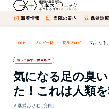
新着情報
当院の案内
保健診
気になる
TOP
ブログ一覧
院長ブログ
知って得する健康ネタ
気になる足の臭い
た！これは人類を
桑満おさむ[院長]