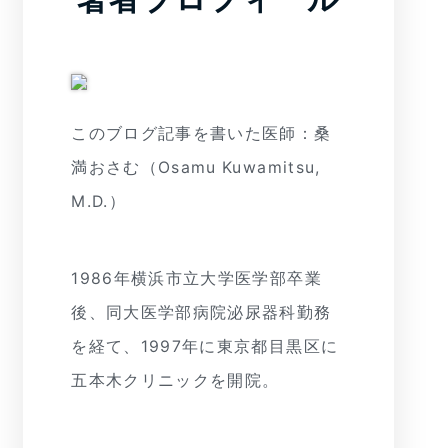
このブログ記事を書いた医師：桑
満おさむ（Osamu Kuwamitsu,
M.D.）
1986年横浜市立大学医学部卒業
後、同大医学部病院泌尿器科勤務
を経て、1997年に東京都目黒区に
五本木クリニックを開院。