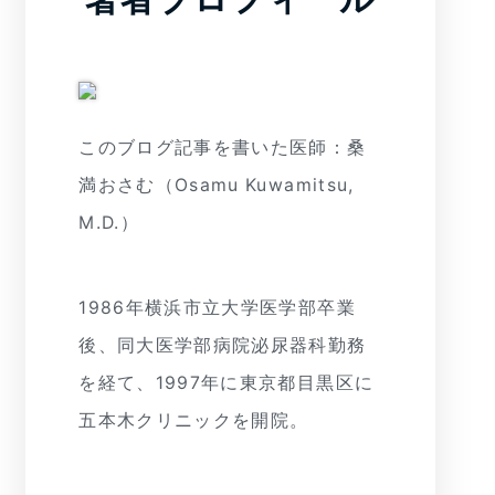
このブログ記事を書いた医師：桑
満おさむ（Osamu Kuwamitsu,
M.D.）
1986年横浜市立大学医学部卒業
後、同大医学部病院泌尿器科勤務
を経て、1997年に東京都目黒区に
五本木クリニックを開院。