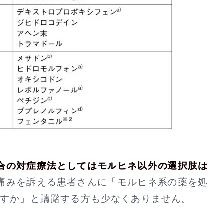
合の対症療法としてはモルヒネ以外の選択肢は
痛みを訴える患者さんに「モルヒネ系の薬を処
ですか」と躊躇する方も少なくありません。