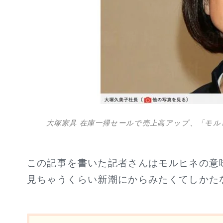
大塚家具 在庫一掃セールで売上高アップ、「モ
この記事を書いた記者さんはモルヒネの意
見ちゃうくらい新潮にからみたくてしかた