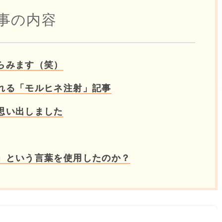
事の内容
らみます（笑）
れる「モルヒネ注射」記事
思い出しました
」という言葉を使用したのか？