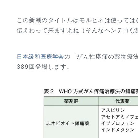
この新潮のタイトルはモルヒネは使っては
伝えわって来ますよね（そんなヘンテコな
の「がん性疼痛の薬物療
日本緩和医療学会
389回登場します。