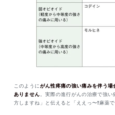
このように
がん性疼痛の強い痛みを伴う場
ありません
。実際の進行がんの治療で強い
方しますね」と伝えると「ええっ〜❗麻薬