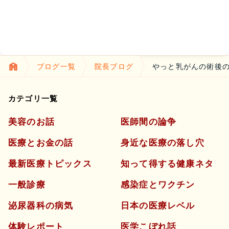
ブログ一覧
院長ブログ
やっと乳がんの術後
カテゴリ一覧
美容のお話
医師間の論争
医療とお金の話
身近な医療の落し穴
最新医療トピックス
知って得する健康ネタ
一般診療
感染症とワクチン
泌尿器科の病気
日本の医療レベル
体験レポート
医学こぼれ話