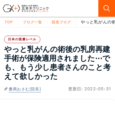
やっと乳がんの術
TOP
ブログ一覧
院長ブログ
日本の医療レベル
やっと乳がんの術後の乳房再建
手術が保険適用されました⋯で
も、もう少し患者さんのこと考
えて欲しかった
更新日:
2022-05-31
桑満おさむ[院長]