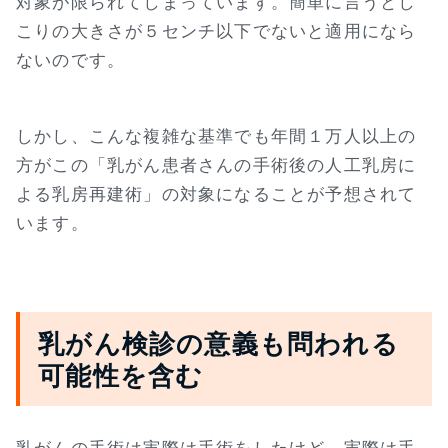
対象が限られてしまっています。簡単に言うとし
こりの大きさが５センチ以下でないと適用になら
ないのです。
しかし、こんな複雑な基準でも年間１万人以上の
方がこの「乳がん患者さんの手術後の人工乳房に
よる乳房再建術」の対象になることが予想されて
います。
乳がん検診の意義も問われる
可能性を含む