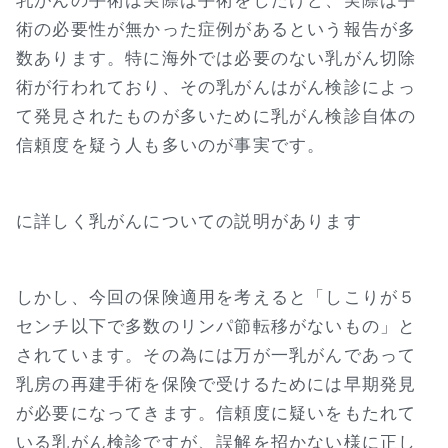
乳がんの手術は実際は手術をしたけど、実際は手
術の必要性が無かった症例があるという報告が多
数あります。特に海外では必要のない乳がん切除
術が行われており、その乳がんはがん検診によっ
て発見されたものが多いために乳がん検診自体の
信頼度を疑う人も多いのが事実です。
に詳しく乳がんについての説明があります
しかし、今回の保険適用を考えると「しこりが５
センチ以下で多数のリンパ節転移がないもの」と
されています。その為には万が一乳がんであって
乳房の再建手術を保険で受けるためには早期発見
が必要になってきます。信頼度に疑いをもたれて
いる乳がん検診ですが、誤解を招かない様に正し