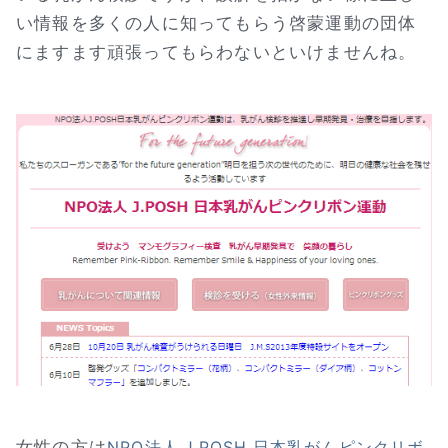
い情報を多くの人に知ってもらう啓蒙運動の団体
にますます頑張ってもらわないといけませんね。
女性の方は
NPO法人 J.POSH 日本乳がんピンクリボ