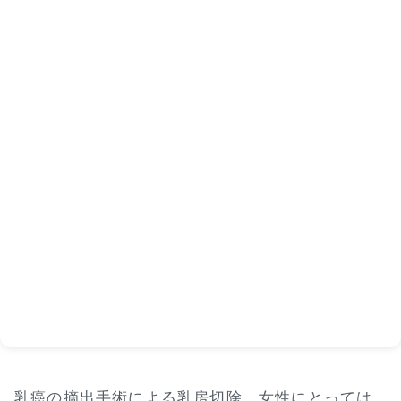
乳癌の摘出手術による乳房切除。女性にとっては