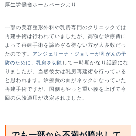
厚生労働省ホームページより
一部の美容整形外科や乳房専門のクリニックでは
再建手術は行われていましたが、高額な治療費に
よって再建手術を諦めざる得ない方が大多数だっ
たのです。
アンジェリーナ・ジョリーが乳がんの予
して一時期かなり話題にな
防のために、乳房を切除
りましたが、当然彼女は乳房再建術を行っている
と思われます。治療費の面がネックになっていた
再建手術ですが、国側もやっと重い腰を上げて今
回の保険適用が決定されました。
でも一部から不満が噴出して