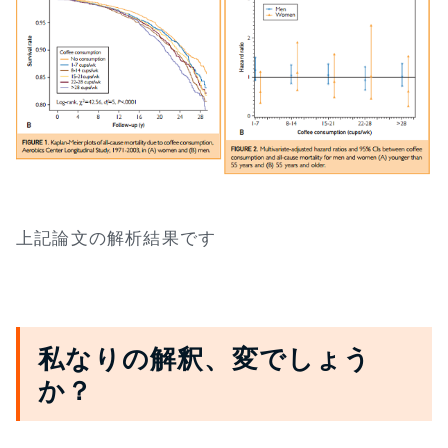
上記論文の解析結果です
私なりの解釈、変でしょう
か？