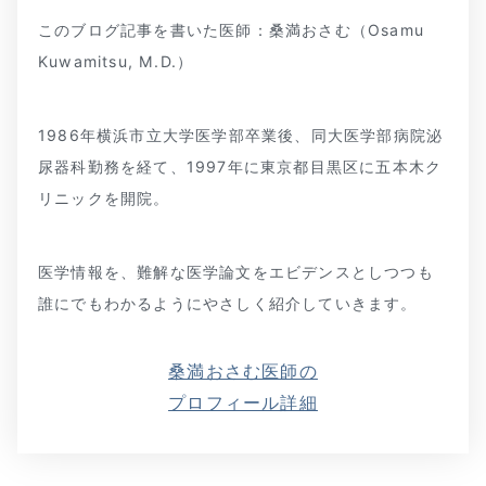
このブログ記事を書いた医師：桑満おさむ（Osamu
Kuwamitsu, M.D.）
1986年横浜市立大学医学部卒業後、同大医学部病院泌
尿器科勤務を経て、1997年に東京都目黒区に五本木ク
リニックを開院。
医学情報を、難解な医学論文をエビデンスとしつつも
誰にでもわかるようにやさしく紹介していきます。
桑満おさむ医師の
プロフィール詳細