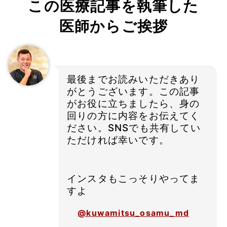
この医療記事を執筆した
医師からご挨拶
最後までお読みいただきあり
がとうございます。この記事
がお役に立ちましたら、身の
回りの方に内容をお伝えてく
ださい。SNSでも共有してい
ただければ幸いです。
インスタもこっそりやってま
すよ
@kuwamitsu_osamu_md