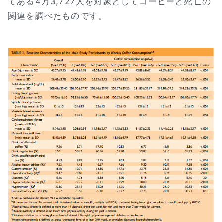
てある4万3,727人を対象としてコーヒーと死亡の
関連を調べたものです。