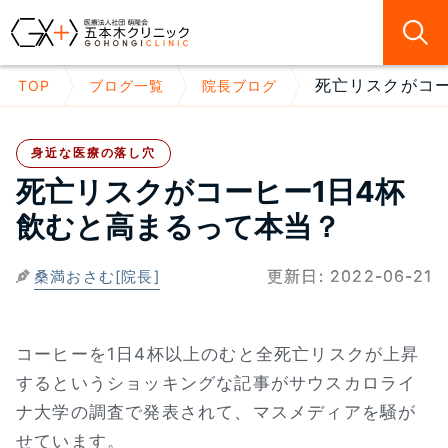
死亡リスクがコー
TOP
ブログ一覧
院長ブログ
身近な医療の落し穴
死亡リスクがコーヒー1日4杯
飲むと高まるって本当？
更新日:
2022-06-21
桑満おさむ[院長]
コーヒーを1日4杯以上のむと全死亡リスクが上昇
するというショッキングな記事がサウスカロライ
ナ大学の調査で発表されて、マスメディアを騒が
せています。