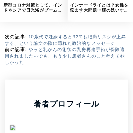
新型コロナ対策として、イン
インナードライとは？女性を
ドネシアで日光浴がブーム…
悩ます大問題⋯顔の洗いす…
次の記事:
10歳代で妊娠すると32%も肥満リスクが上昇
する、という論文の陰に隠れた政治的なメッセージ
前の記事:
やっと乳がんの術後の乳房再建手術が保険適
用されました⋯でも、もう少し患者さんのこと考えて欲
しかった
著者プロフィール