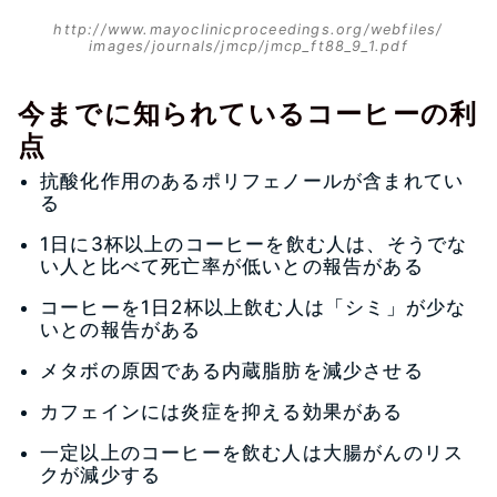
http://www.mayoclinicproceedings.org/webfiles/
images/journals/jmcp/jmcp_ft88_9_1.pdf
今までに知られているコーヒーの利
点
抗酸化作用のあるポリフェノールが含まれてい
る
1日に3杯以上のコーヒーを飲む人は、そうでな
い人と比べて死亡率が低いとの報告がある
コーヒーを1日2杯以上飲む人は「シミ」が少な
いとの報告がある
メタボの原因である内蔵脂肪を減少させる
カフェインには炎症を抑える効果がある
一定以上のコーヒーを飲む人は大腸がんのリス
クが減少する