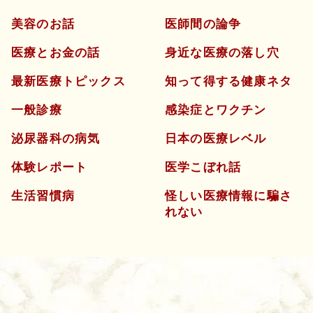
美容のお話
医師間の論争
医療とお金の話
身近な医療の落し穴
最新医療トピックス
知って得する健康ネタ
一般診療
感染症とワクチン
泌尿器科の病気
日本の医療レベル
体験レポート
医学こぼれ話
生活習慣病
怪しい医療情報に騙さ
れない