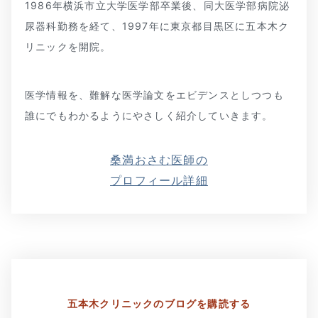
1986年横浜市立大学医学部卒業後、同大医学部病院泌
尿器科勤務を経て、1997年に東京都目黒区に五本木ク
リニックを開院。
医学情報を、難解な医学論文をエビデンスとしつつも
誰にでもわかるようにやさしく紹介していきます。
桑満おさむ医師の
プロフィール詳細
五本木クリニックの
ブログを購読する