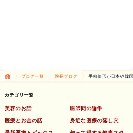
ブログ一覧
院長ブログ
手相整形が日本や韓
カテゴリ一覧
美容のお話
医師間の論争
医療とお金の話
身近な医療の落し穴
最新医療トピックス
知って得する健康ネタ