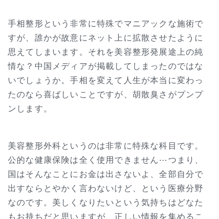
手相整形という非常に特殊でマニアックな施術で
すが、誰かが故意にネット上に拡散させたように
思えてしまいます。それを美容整形発展途上の純
情な？中国メディアが掲載してしまったのではな
いでしょうか。手相を変えて人生が本当に変わっ
たのなら喜ばしいことですが、胡散臭さがプンプ
ンします。
美容整形外科というのは非常に特殊な科目です。
公的な健康保険は全く使用できません⋯つまり、
国はそんなことにお金は出さないよ、全部自分で
出すならとやかく言わないけど、という医療分野
なのです。美しくなりたいという気持ちはどなた
もお持ちだと思いますが、正しい情報を集めるこ