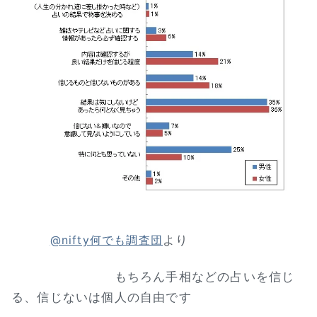
より
@nifty何でも調査団
もちろん手相などの占いを信じ
る、信じないは個人の自由です