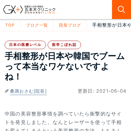
手相整形が日本や
TOP
ブログ一覧
院長ブログ
日本の医療レベル
医学こぼれ話
手相整形が日本や韓国でブーム
って本当なワケないですよ
ね！
更新日:
2021-06-04
桑満おさむ[院長]
中国の美容整形事情を調べていたら衝撃的なサイ
トを発見しました。なんとレーザーを使って手相
を変えてしまうという美容整形の方法。もちろん