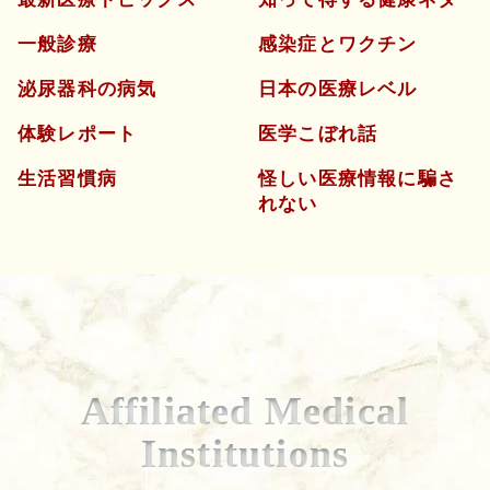
一般診療
感染症とワクチン
泌尿器科の病気
日本の医療レベル
体験レポート
医学こぼれ話
生活習慣病
怪しい医療情報に騙さ
れない
Affiliated Medical
Institutions