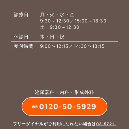
診療日
月・火・水・金
9:30～12:30／15:00～18:30
土 9:30～12:30
休診日
木・日・祝
受付時間
9:00〜12:15／14:30〜18:15
泌尿器科・内科・形成外科
0120-50-5929
よくあるご質問
五本木クリニックについて
新着情報
フリーダイヤルがご利用になれない場合は
03-5721-