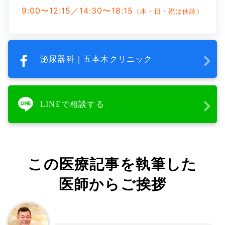
9:00〜12:15／14:30〜18:15
（木・日・祝は休診）
泌尿器科｜五本木クリニック
LINEで相談する
この医療記事を執筆した
医師からご挨拶