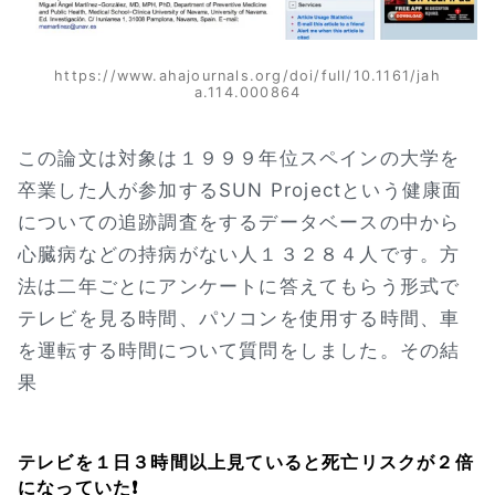
https://www.ahajournals.org/doi/full/10.1161/jah
a.114.000864
この論文は対象は１９９９年位スペインの大学を
卒業した人が参加するSUN Projectという健康面
についての追跡調査をするデータベースの中から
心臓病などの持病がない人１３２８４人です。方
法は二年ごとにアンケートに答えてもらう形式で
テレビを見る時間、パソコンを使用する時間、車
を運転する時間について質問をしました。その結
果
テレビを１日３時間以上見ていると死亡リスクが２倍
になっていた❗