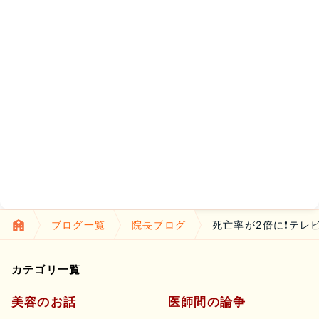
ブログ一覧
院長ブログ
死亡率が2倍に❗テレ
カテゴリ一覧
美容のお話
医師間の論争