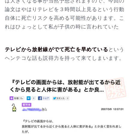
は大きくなる事が当然予想されますので、今回の
論文はやはりテレビを３時間以上見るという行動
自体に死亡リスクを高める可能性があります。こ
れはひょっとして私が子供の時に言われていた
テレビから放射線がでて死亡を早めている
という
ヘンテコな話も説得力を持って来てしまいます。