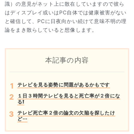
識）の意見がネット上に散在していますので彼ら
はディスプレイ或いはPC自体では健康被害がない
と確信して、PCに日夜向かい続けて意味不明の理
論をまき散らしていると想像します。
本記事の内容
テレビを見る姿勢に問題があるかもです
１日３時間テレビを見ると死亡率が２倍にな
る❗
テレビ死亡率２倍の論文の欠陥を探したけ
ど⋯