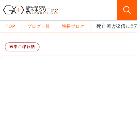
死亡率が2倍に❗
TOP
ブログ一覧
院長ブログ
医学こぼれ話