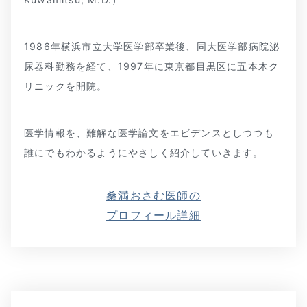
1986年横浜市立大学医学部卒業後、同大医学部病院泌
尿器科勤務を経て、1997年に東京都目黒区に五本木ク
リニックを開院。
医学情報を、難解な医学論文をエビデンスとしつつも
誰にでもわかるようにやさしく紹介していきます。
桑満おさむ医師の
プロフィール詳細