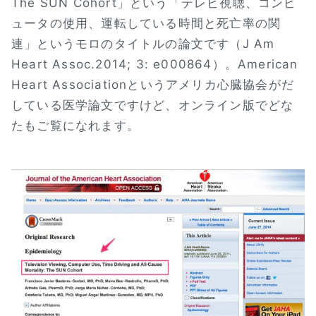
The SUN Cohort」という「テレビ視聴、コンピ
ュータの使用、運転している時間と死亡率の関
連」というモロのタイトルの論文です（J Am
Heart Assoc.2014; 3: e000864）。American
Heart Associationというアメリカ心臓協会がだ
している医学論文ですけど、オンライン版でどな
たもご覧になれます。