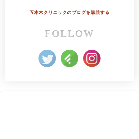
五本木クリニックの
ブログを購読する
FOLLOW