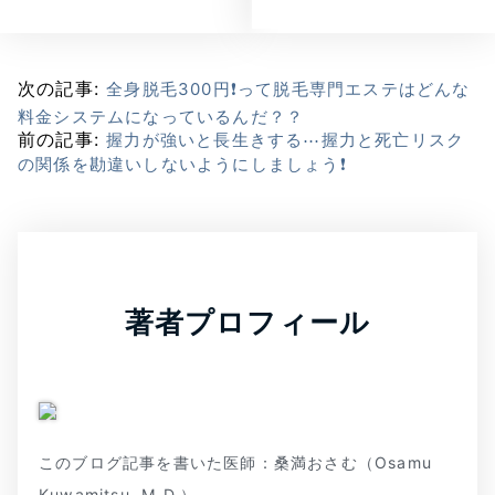
次の記事:
全身脱毛300円❗って脱毛専門エステはどんな
料金システムになっているんだ？？
前の記事:
握力が強いと長生きする⋯握力と死亡リスク
の関係を勘違いしないようにしましょう❗
著者プロフィール
このブログ記事を書いた医師：桑満おさむ（Osamu
Kuwamitsu, M.D.）