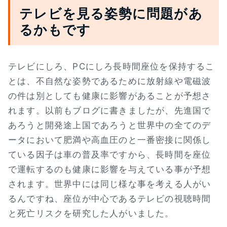
テレビを見る姿勢に問題があ
るかもです
テレビにしろ、PCにしろ長時間座位を保持するこ
とは、不自然な姿勢であるために放射線や電磁波
の件は別としても健康に影響があることが予想さ
れます。以前もブログに書きましたが、先進国で
あろうと開発途上国であろうと世界中の全てのデ
ータにおいて肥満や高血圧のと一番密接に関係し
ている因子は車の普及率ですから、長時間を座位
で運転するのも健康に影響を与えている事が予想
されます。世界中には同じ様な事を考える人がい
るんですね、座位が中心であるテレビの視聴時間
と死亡リスクを研究した人がいました。