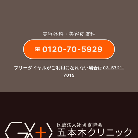
美容外科・美容皮膚科
0120-70-5929
フリーダイヤルがご利用になれない場合は
03-5721-
7015
よくあるご質問
五本木クリニックについて
新着情報