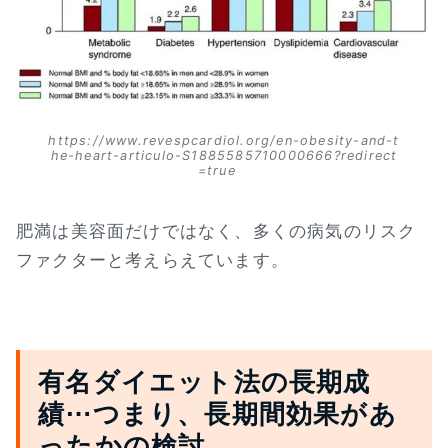
https://www.revespcardiol.org/en-obesity-and-t
he-heart-articulo-S1885585710000666?redirect
=true
肥満は美容面だけではなく、多くの病気のリスク
ファクターと考えらえています。
有名ダイエット法の長期成
績⋯つまり、長期間効果があ
ったかの検討