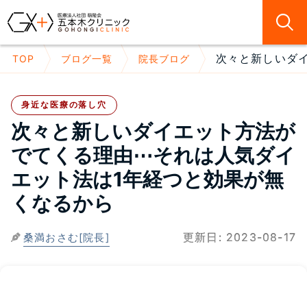
次々と新しいダイ
TOP
ブログ一覧
院長ブログ
身近な医療の落し穴
次々と新しいダイエット方法が
でてくる理由⋯それは人気ダイ
エット法は1年経つと効果が無
くなるから
更新日:
2023-08-17
桑満おさむ[院長]