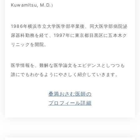
Kuwamitsu, M.D.）
1986年横浜市立大学医学部卒業後、同大医学部病院泌
尿器科勤務を経て、1997年に東京都目黒区に五本木ク
リニックを開院。
医学情報を、難解な医学論文をエビデンスとしつつも
誰にでもわかるようにやさしく紹介していきます。
桑満おさむ医師の
プロフィール詳細