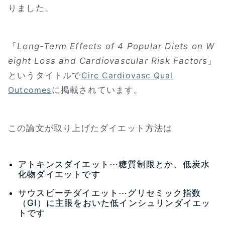
りました。
「
Long-Term Effects of 4 Popular Diets on W
eight Loss and Cardiovascular Risk Factors
」
というタイトルで
Circ Cardiovasc Qual
に掲載されています。
Outcomes
この論文が取り上げたダイエット方法は
アトキンスダイエット⋯糖質制限とか、低炭水
化物ダイエットです
サウスビーチダイエット⋯グリセミック指数
（GI）に主眼をおいた低インシュリンダイエッ
トです