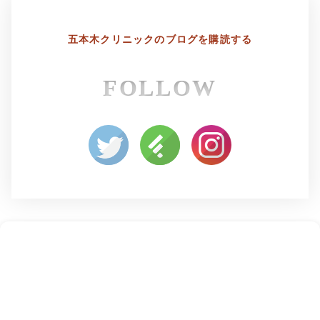
五本木クリニックの
ブログを購読する
FOLLOW