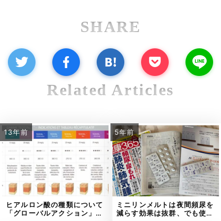
SHARE
Related Articles
13年前
5年前
ヒアルロン酸の種類について
ミニリンメルトは夜間頻尿を
「グローバルアクション」…
減らす効果は抜群、でも使…