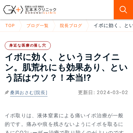
イボに効く、とい
TOP
ブログ一覧
院長ブログ
身近な医療の落し穴
イボに効く、というヨクイニ
ン。肌荒れにも効果あり、とい
う話はウソ？！本当⁉
更新日:
2024-03-02
桑満おさむ[院長]
イボ取りは、液体窒素による痛いイボ治療が一般
的です。痛みや痕を残さないようにイボを取るに
るにCO2レーザー治療で取り除くのがよいのです