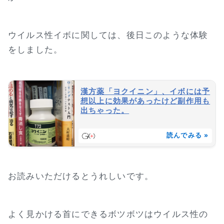
ウイルス性イボに関しては、後日このような体験
をしました。
漢方薬「ヨクイニン」、イボには予
想以上に効果があったけど副作用も
出ちゃった。
読んでみる »
お読みいただけるとうれしいです。
よく見かける首にできるボツボツはウイルス性の