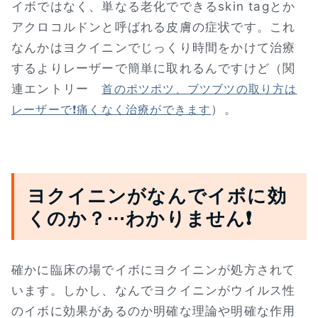
イボではなく、単なる老化でできるskin tagとか
アクロコルドンと呼ばれる皮膚の症状です。これ
なんかはヨクイニンでじっくり時間をかけて治療
するよりレーザーで簡単に取れるんですけど（関
連エントリー
首のポツポツ、ブツブツの取り方は
）。
レーザーで❗痛くなく治療ができます
ヨクイニンがなんでイボに効
くのか？⋯わかりません❗
確かに臨床の場でイボにヨクイニンが処方されて
います。しかし、なんでヨクイニンがウイルス性
のイボに効果があるのか明確な理論や明確な作用