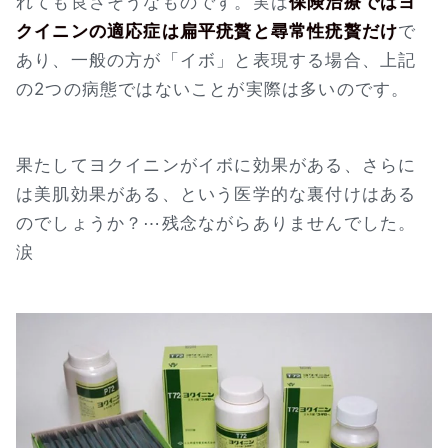
れても良さそうなものです。実は
保険治療ではヨ
クイニンの適応症は扁平疣贅と尋常性疣贅だけ
で
あり、一般の方が「イボ」と表現する場合、上記
の2つの病態ではないことが実際は多いのです。
果たしてヨクイニンがイボに効果がある、さらに
は美肌効果がある、という医学的な裏付けはある
のでしょうか？⋯残念ながらありませんでした。
涙