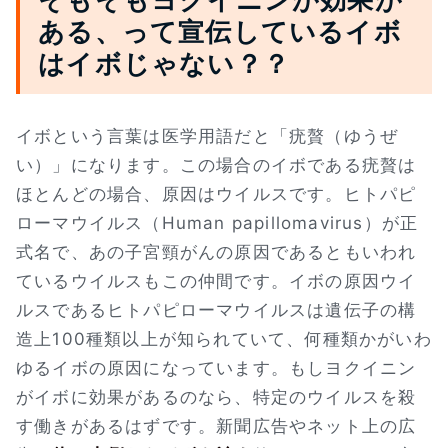
ある、って宣伝しているイボ
はイボじゃない？？
イボという言葉は医学用語だと「疣贅（ゆうぜ
い）」になります。この場合のイボである疣贅は
ほとんどの場合、原因はウイルスです。ヒトパピ
ローマウイルス（Human papillomavirus）が正
式名で、あの子宮頸がんの原因であるともいわれ
ているウイルスもこの仲間です。イボの原因ウイ
ルスであるヒトパピローマウイルスは遺伝子の構
造上100種類以上が知られていて、何種類かがいわ
ゆるイボの原因になっています。もしヨクイニン
がイボに効果があるのなら、特定のウイルスを殺
す働きがあるはずです。新聞広告やネット上の広