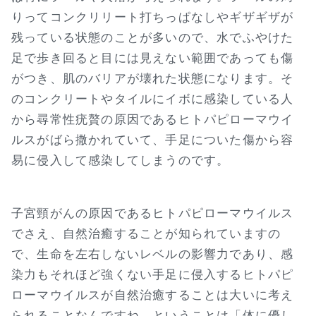
りってコンクリリート打ちっぱなしやギザギザが
残っている状態のことが多いので、水でふやけた
足で歩き回ると目には見えない範囲であっても傷
がつき、肌のバリアが壊れた状態になります。そ
のコンクリートやタイルにイボに感染している人
から尋常性疣贅の原因であるヒトパピローマウイ
ルスがばら撒かれていて、手足についた傷から容
易に侵入して感染してしまうのです。
子宮頸がんの原因であるヒトパピローマウイルス
でさえ、自然治癒することが知られていますの
で、生命を左右しないレベルの影響力であり、感
染力もそれほど強くない手足に侵入するヒトパピ
ローマウイルスが自然治癒することは大いに考え
られることなんですね。ということは「体に優し