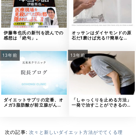
伊藤隼也氏の新刊を読んでの
オッサンはダイヤモンドの原
感想は「絶句」。
石だ❗磨けば光る⁉簡単な…
13年前
13年前
ダイエットサプリの定番、オ
「しゃっくりを止める方法」
メガ3脂肪酸が前立腺がん…
一発で治すことができるの…
次の記事:
次々と新しいダイエット方法がでてくる理