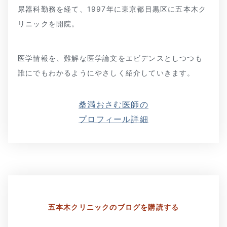
尿器科勤務を経て、1997年に東京都目黒区に五本木ク
リニックを開院。
医学情報を、難解な医学論文をエビデンスとしつつも
誰にでもわかるようにやさしく紹介していきます。
桑満おさむ医師の
プロフィール詳細
五本木クリニックの
ブログを購読する