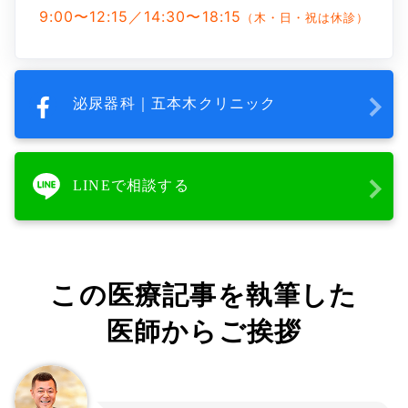
9:00〜12:15／14:30〜18:15
（木・日・祝は休診）
泌尿器科｜五本木クリニック
LINEで相談する
この医療記事を執筆した
医師からご挨拶