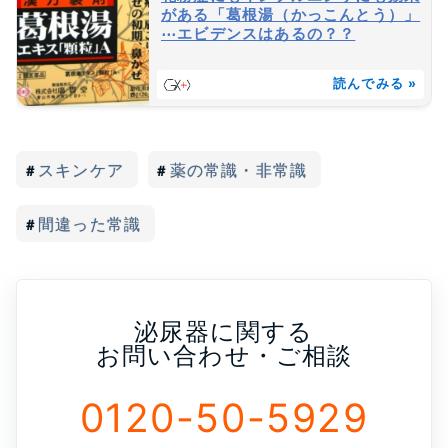
がある「葛根湯（かっこんとう）」
⋯エビデンスはあるの？？
読んでみる »
スキンケア
薬の常識・非常識
間違った常識
泌尿器に関する
お問い合わせ・ご相談
0120-50-5929