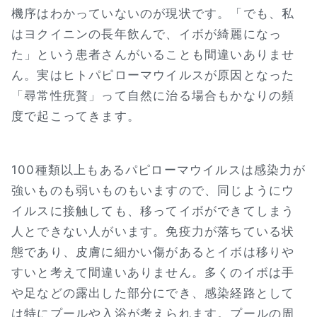
機序はわかっていないのが現状です。「でも、私
はヨクイニンの長年飲んで、イボが綺麗になっ
た」という患者さんがいることも間違いありませ
ん。実はヒトパピローマウイルスが原因となった
「尋常性疣贅」って自然に治る場合もかなりの頻
度で起こってきます。
100種類以上もあるパピローマウイルスは感染力が
強いものも弱いものもいますので、同じようにウ
イルスに接触しても、移ってイボができてしまう
人とできない人がいます。免疫力が落ちている状
態であり、皮膚に細かい傷があるとイボは移りや
すいと考えて間違いありません。多くのイボは手
や足などの露出した部分にでき、感染経路として
は特にプールや入浴が考えられます。プールの周