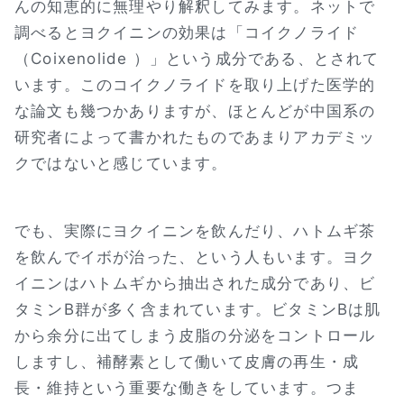
んの知恵的に無理やり解釈してみます。ネットで
調べるとヨクイニンの効果は「コイクノライド
（Coixenolide ）」という成分である、とされて
います。このコイクノライドを取り上げた医学的
な論文も幾つかありますが、ほとんどが中国系の
研究者によって書かれたものであまりアカデミッ
クではないと感じています。
でも、実際にヨクイニンを飲んだり、ハトムギ茶
を飲んでイボが治った、という人もいます。ヨク
イニンはハトムギから抽出された成分であり、ビ
タミンB群が多く含まれています。ビタミンBは肌
から余分に出てしまう皮脂の分泌をコントロール
しますし、補酵素として働いて皮膚の再生・成
長・維持という重要な働きをしています。つま