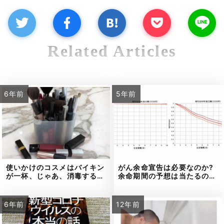
Related Articles
6年前
5年前
使いかけのコスメはバイキン
がん余命宣告は必要なのか?
が一杯、じゃあ、消毒する…
余命期間の予想は当たるの…
6年前
12年前