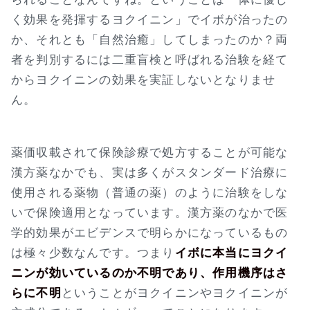
く効果を発揮するヨクイニン」でイボが治ったの
か、それとも「自然治癒」してしまったのか？両
者を判別するには二重盲検と呼ばれる治験を経て
からヨクイニンの効果を実証しないとなりませ
ん。
薬価収載されて保険診療で処方することが可能な
漢方薬なかでも、実は多くがスタンダード治療に
使用される薬物（普通の薬）のように治験をしな
いで保険適用となっています。漢方薬のなかで医
学的効果がエビデンスで明らかになっているもの
は極々少数なんです。つまり
イボに本当にヨクイ
ニンが効いているのか不明であり、作用機序はさ
らに不明
ということがヨクイニンやヨクイニンが