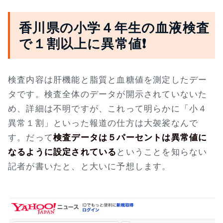
香川県の小学４年生の血液検査
で１割以上に異常値❗
検査内容は肝機能と脂質と血糖値を測定したデー
タです。検査全体のデータが開示されていないた
め、詳細は不明ですが、これって明らかに「小４
異常１割」といった報道の仕方は大袈裟なんで
す。だって
検査データは５パーセントは異常値に
なるように設定されている
ということを知らない
記者が書いたと、と大いに予想します。