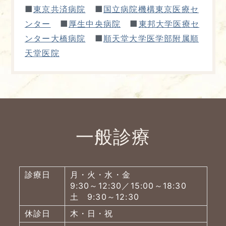
■
■
東京共済病院
国立病院機構東京医療セ
■
■
ンター
厚生中央病院
東邦大学医療セ
■
ンター大橋病院
順天堂大学医学部附属順
天堂医院
一般診療
診療日
月・火・水・金
9:30～12:30／15:00～18:30
土 9:30～12:30
休診日
木・日・祝