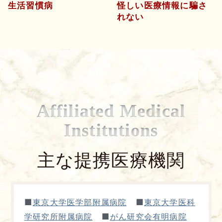
生活習慣病
怪しい医療情報に騙さ
れない
Affiliated Medical
Institutions
主な提携医療機関
■
■
東京大学医学部附属病院
東京大学医科
■
学研究所附属病院
がん研究会有明病院