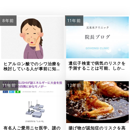
8年前
11年前
遺伝子検査で病気のリスクを
ヒアルロン酸でのシワ治療を
予測することは可能、しか…
検討している人が事前に知…
11年前
12年前
有名人ご愛用ニセ医学、謎の
揚げ物が認知症のリスクを高