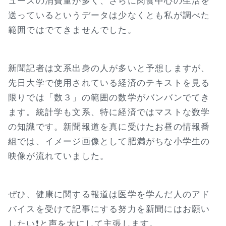
ュースの消費量が多く、さらに肉食中心の生活を
送っているというデータは少なくとも私が調べた
範囲ではでてきませんでした。
新聞記者は文系出身の人が多いと予想しますが、
先日大学で使用されている経済のテキストを見る
限りでは「数３」の範囲の数学がバンバンでてき
ます。統計学も文系、特に経済ではマストな数学
の知識です。新聞報道を真に受けたお昼の情報番
組では、イメージ画像として肥満がちな小学生の
映像が流れていました。
ぜひ、健康に関する報道は医学を学んだ人のアド
バイスを受けて記事にする努力を新聞にはお願い
したい❗と声を大にして主張します。