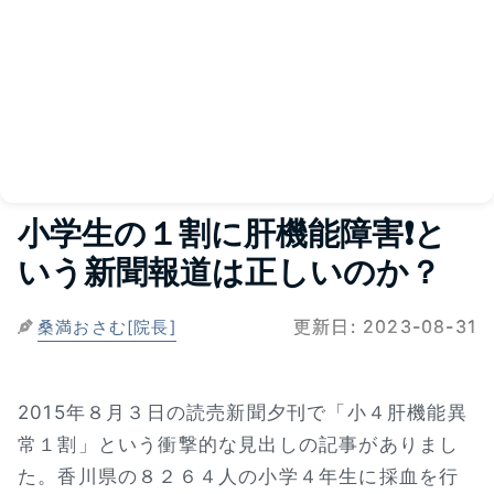
小学生の１割に肝機能障害❗と
いう新聞報道は正しいのか？
更新日:
2023-08-31
桑満おさむ[院長]
2015年８月３日の読売新聞夕刊で「小４肝機能異
常１割」という衝撃的な見出しの記事がありまし
た。香川県の８２６４人の小学４年生に採血を行