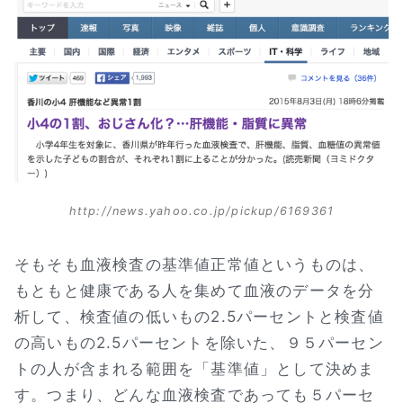
http://news.yahoo.co.jp/pickup/6169361
そもそも血液検査の基準値正常値というものは、
もともと健康である人を集めて血液のデータを分
析して、検査値の低いもの2.5パーセントと検査値
の高いもの2.5パーセントを除いた、９５パーセン
トの人が含まれる範囲を「基準値」として決めま
す。つまり、どんな血液検査であっても５パーセ