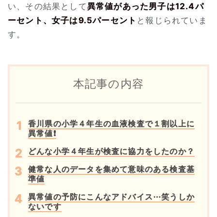
い、その結果として
異常値があった男子は12.4パ
ーセント、女子は9.5パーセント
と報じられていま
す。
本記事の内容
香川県の小学４年生の血液検査で１割以上に
異常値❗
どんな小学４年生が検査に協力をしたのか？
健常な人のデータを集めて意味のある検査基
準値
異常値の予防にこんなアドバイス⋯笑うしか
ないです