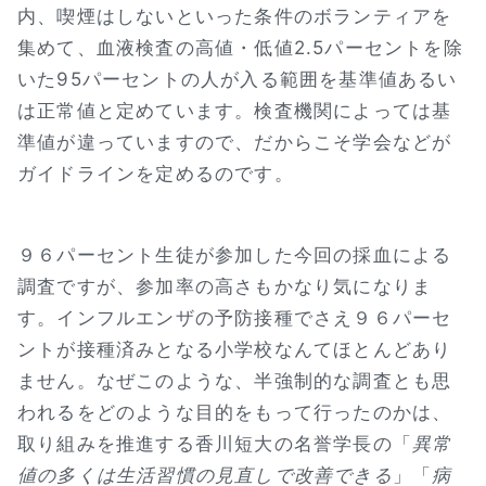
内、喫煙はしないといった条件のボランティアを
集めて、血液検査の高値・低値2.5パーセントを除
いた95パーセントの人が入る範囲を基準値あるい
は正常値と定めています。検査機関によっては基
準値が違っていますので、だからこそ学会などが
ガイドラインを定めるのです。
９６パーセント生徒が参加した今回の採血による
調査ですが、参加率の高さもかなり気になりま
す。インフルエンザの予防接種でさえ９６パーセ
ントが接種済みとなる小学校なんてほとんどあり
ません。なぜこのような、半強制的な調査とも思
われるをどのような目的をもって行ったのかは、
取り組みを推進する香川短大の名誉学長の「
異常
値の多くは生活習慣の見直しで改善できる
」「
病