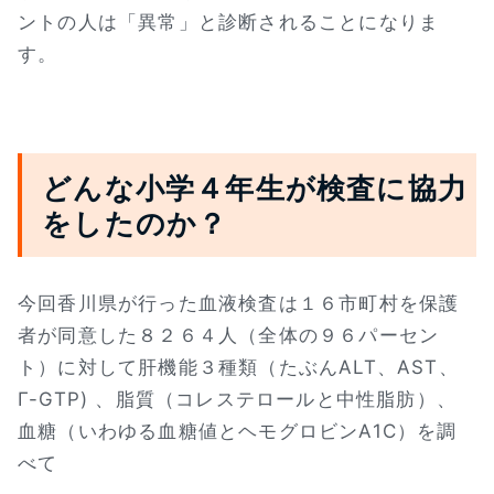
ントの人は「異常」と診断されることになりま
す。
どんな小学４年生が検査に協力
をしたのか？
今回香川県が行った血液検査は１６市町村を保護
者が同意した８２６４人（全体の９６パーセン
ト）に対して肝機能３種類（たぶんALT、AST、
Γ-GTP) 、脂質（コレステロールと中性脂肪）、
血糖（いわゆる血糖値とヘモグロビンA1C）を調
べて