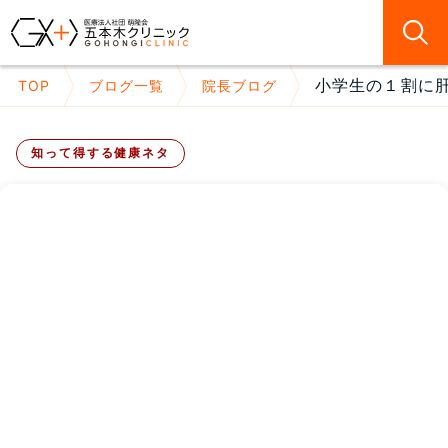
小学生の１割に肝
TOP
ブログ一覧
院長ブログ
知って得する健康ネタ