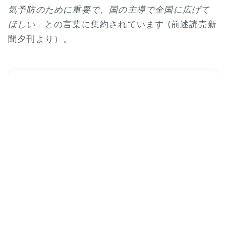
気予防のために重要で、国の主導で全国に広げて
ほしい
」との言葉に集約されています (前述読売新
聞夕刊より）。