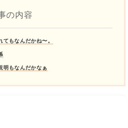
事の内容
れてもなんだかね〜。
係
説明もなんだかなぁ