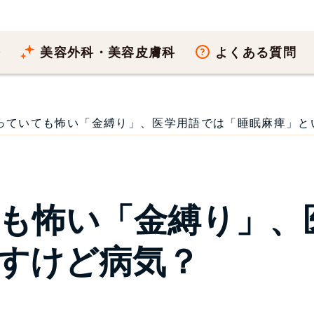
療
美容外科・美容皮膚科
よくある質問
っていても怖い「金縛り」、医学用語では「睡眠麻痺」といいま
も怖い「金縛り」、
すけど病気？