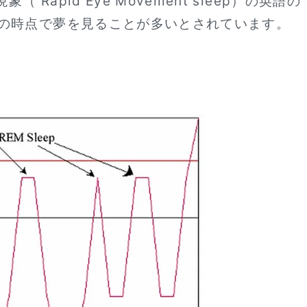
apid Eye Movement sleep）の英語の
この時点で夢を見ることが多いとされています。