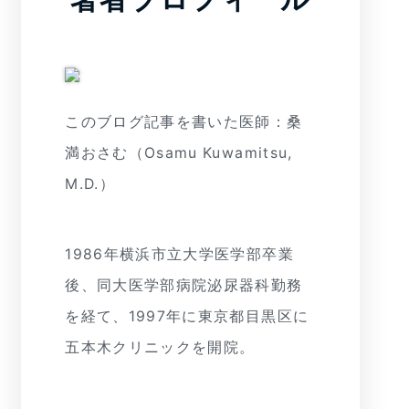
このブログ記事を書いた医師：桑
満おさむ（Osamu Kuwamitsu,
M.D.）
1986年横浜市立大学医学部卒業
後、同大医学部病院泌尿器科勤務
を経て、1997年に東京都目黒区に
五本木クリニックを開院。