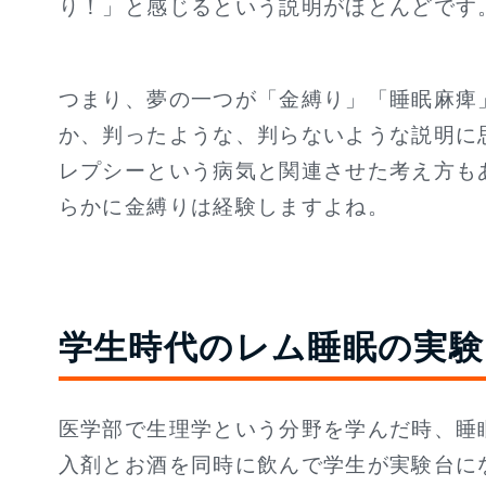
り！」と感じるという説明がほとんどです
つまり、夢の一つが「金縛り」「睡眠麻痺
か、判ったような、判らないような説明に
レプシーという病気と関連させた考え方も
らかに金縛りは経験しますよね。
学生時代のレム睡眠の実験
医学部で生理学という分野を学んだ時、睡
入剤とお酒を同時に飲んで学生が実験台に