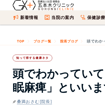
新着情報
当院の案内
保健診
頭でわか
TOP
ブログ一覧
院長ブログ
知って得する健康ネタ
頭でわかっていて
眠麻痺」といいま
桑満おさむ[院長]