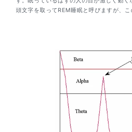
す。眠っているはずの人の目が激しく動く現象（ R
頭文字を取ってREM睡眠と呼びますが、