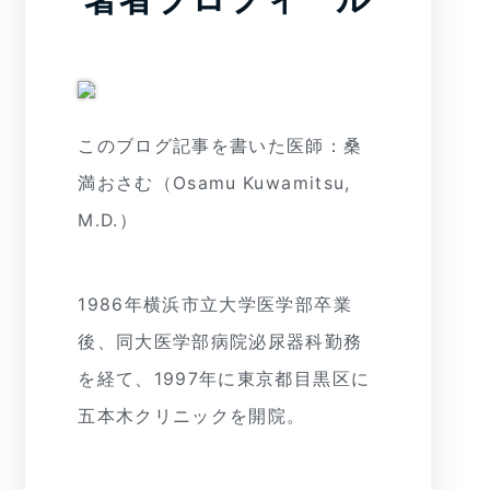
このブログ記事を書いた医師：桑
満おさむ（Osamu Kuwamitsu,
M.D.）
1986年横浜市立大学医学部卒業
後、同大医学部病院泌尿器科勤務
を経て、1997年に東京都目黒区に
五本木クリニックを開院。