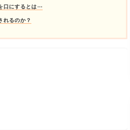
を口にするとは⋯
されるのか？