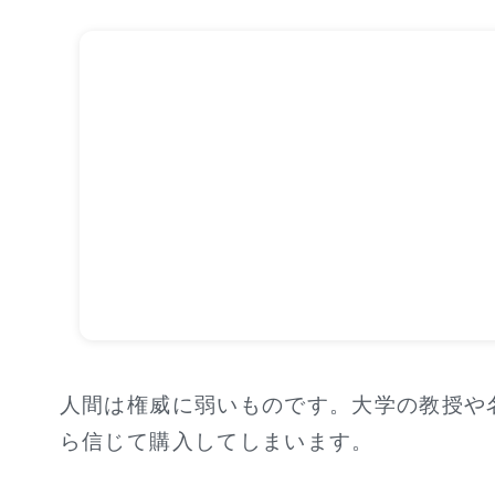
人間は権威に弱いものです。大学の教授や
ら信じて購入してしまいます。