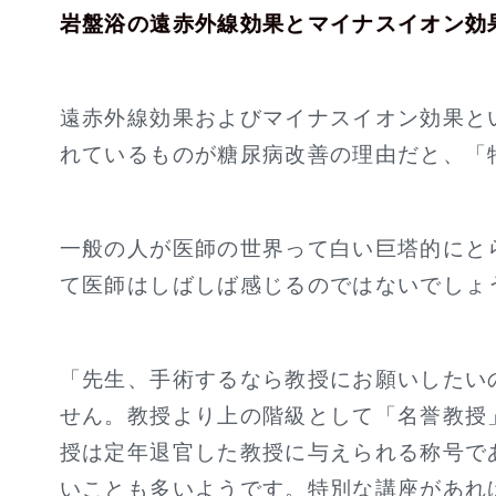
岩盤浴の遠赤外線効果とマイナスイオン効
遠赤外線効果およびマイナスイオン効果と
れているものが糖尿病改善の理由だと、「
一般の人が医師の世界って白い巨塔的にと
て医師はしばしば感じるのではないでしょ
「先生、手術するなら教授にお願いしたい
せん。教授より上の階級として「名誉教授
授は定年退官した教授に与えられる称号で
いことも多いようです。特別な講座があれ