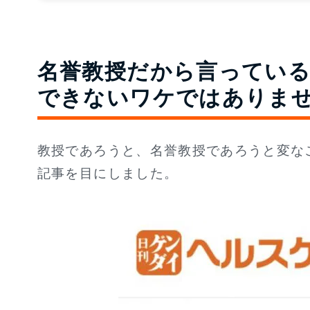
名誉教授だから言ってい
できないワケではありま
教授であろうと、名誉教授であろうと変な
記事を目にしました。