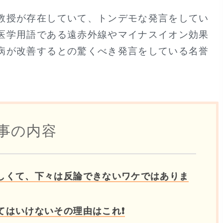
教授が存在していて、トンデモな発言をしてい
医学用語である遠赤外線やマイナスイオン効果
病が改善するとの驚くべき発言をしている名誉
事の内容
しくて、下々は反論できないワケではありま
てはいけないその理由はこれ❗