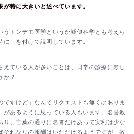
果が特に大きいと述べています。
いうトンデモ医学というか疑似科学とも考えら
特に」を付けて説明しています。
らえている人が多いことは、日常の診療に際し
うか？
のですけど」なんてリクエストも無くはありま
」があるように思っている人もいます。名誉教
あり、言葉の通りに名誉だけあって実利は少な
ばそれなりの報酬はいただけるようですが、教