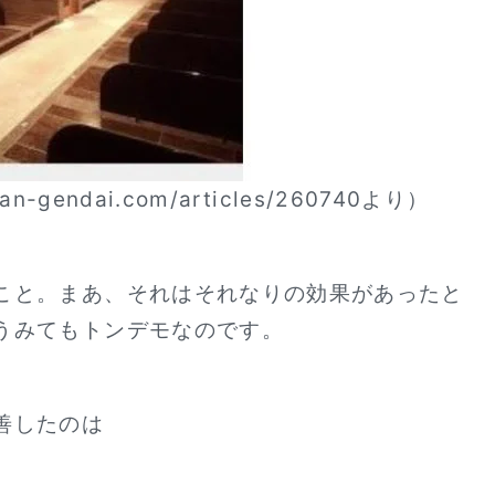
-gendai.com/articles/260740より）
こと。まあ、それはそれなりの効果があったと
うみてもトンデモなのです。
善したのは