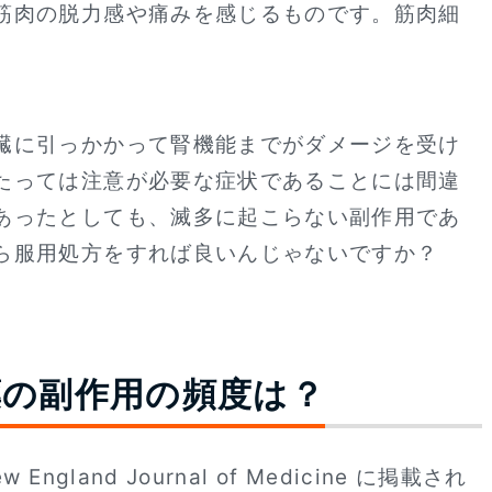
筋肉の脱力感や痛みを感じるものです。筋肉細
臓に引っかかって腎機能までがダメージを受け
たっては注意が必要な症状であることには間違
あったとしても、滅多に起こらない副作用であ
ら服用処方をすれば良いんじゃないですか？
薬の副作用の頻度は？
land Journal of Medicine に掲載され