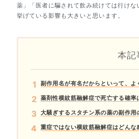
薬」「医者に騙されて飲み続けては行けな
挙げている影響も大きいと思います。
本記
副作用名が有名だからといって、よ
薬剤性横紋筋融解症で死亡する確率
大騒ぎするスタチン系の薬の副作用
重症ではない横紋筋融解症はどんな