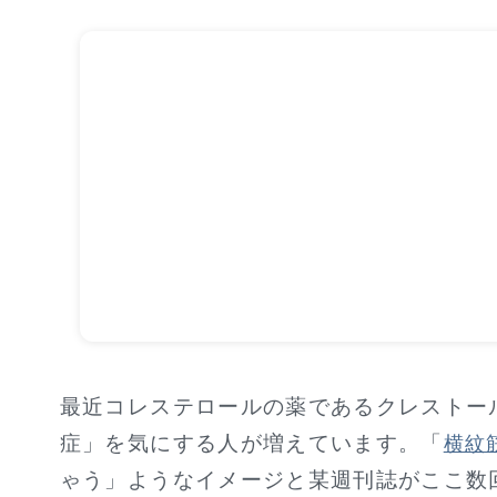
最近コレステロールの薬であるクレストー
症」を気にする人が増えています。「
横紋
ゃう」ようなイメージと某週刊誌がここ数