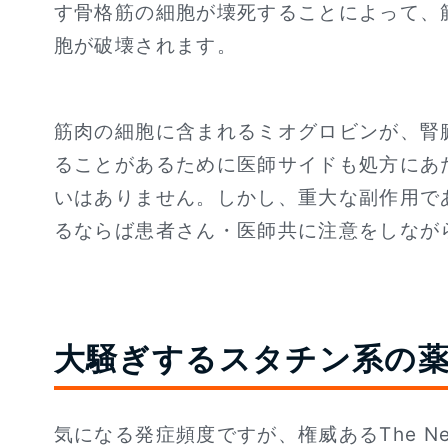
す骨格筋の細胞が壊死することによって、
胞が破壊されます。
筋肉の細胞に含まれるミオグロビンが、腎
ることがあるために医師サイドも処方にあ
いはありません。しかし、重大な副作用で
るならば患者さん・医師共に注意をしなが
大騒ぎするスタチン系の
気になる発症頻度ですが、権威あるThe New Eng