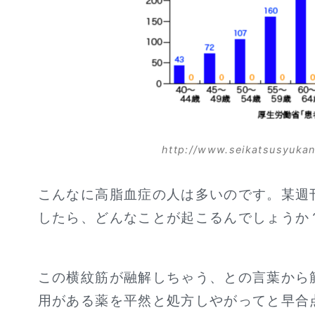
http://www.seikatsusyuka
こんなに高脂血症の人は多いのです。某週
したら、どんなことが起こるんでしょうか
この横紋筋が融解しちゃう、との言葉から
用がある薬を平然と処方しやがってと早合