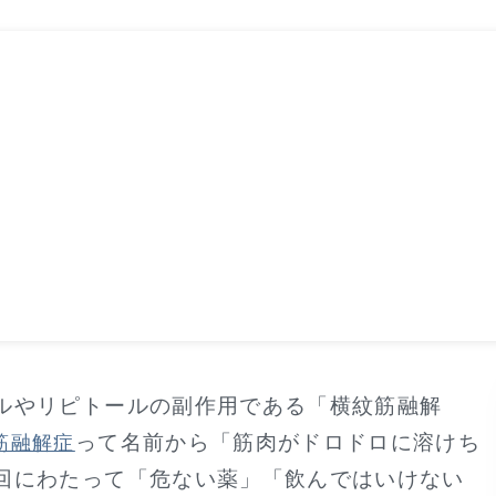
ルやリピトールの副作用である「横紋筋融解
って名前から「筋肉がドロドロに溶けち
筋融解症
回にわたって「危ない薬」「飲んではいけない