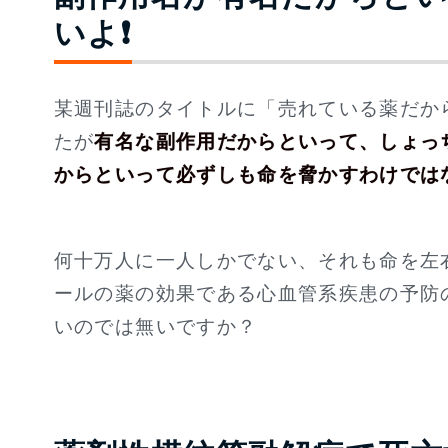
いよ❗
某週刊誌のタイトルに「売れている薬だか
たが
有名な副作用だからといって、しょっ
からといって必ずしも命を脅かすわけでは
何十万人に一人しかでない、それも命を左
ールの薬の効果である心血管系疾患の予防
いのでは無いですか？