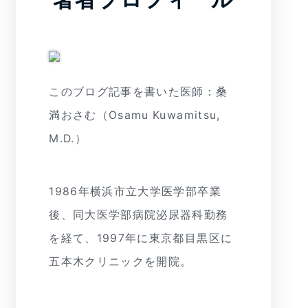
このブログ記事を書いた医師：桑
満おさむ（Osamu Kuwamitsu,
M.D.）
1986年横浜市立大学医学部卒業
後、同大医学部病院泌尿器科勤務
を経て、1997年に東京都目黒区に
五本木クリニックを開院。