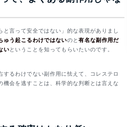
らと言って安全ではない」的な表現がありまし
ちゅう起こるわけではない
のと
有名な副作用だ
ない
ということを知ってもらいたいのです。
右するわけでない副作用に怯えて、コレステロ
の機会を逃すことは、科学的な判断とは言えな