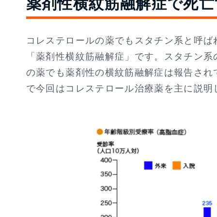
薬剤性横紋筋融解症で死亡
コレステロールの薬でもスタチン系と呼ば
「薬剤性横紋筋融解症」です。スタチン系
の薬でも薬剤性の横紋筋融解症は報告され
で今回はコレステロール治療薬を主に説明