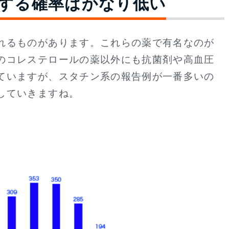
する確率はかなり低い
れるものがあります。これらの薬で有名なのが
のコレステロールの薬以外にも抗菌剤や高血圧
ていますが、スタチン系の報告例が一番多いの
していきますね。