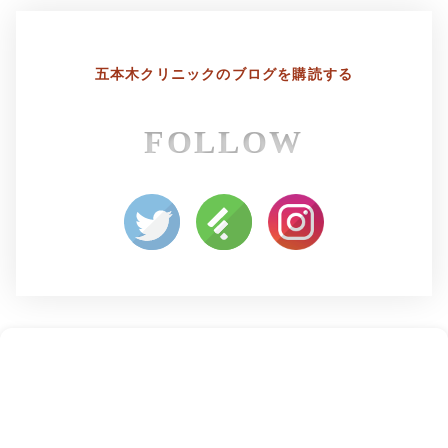
五本木クリニックの
ブログを購読する
FOLLOW