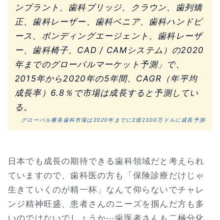
ンプラント、歯科ブリッジ、クラウン、歯列矯
正、歯科レーザー、歯科ベニア、歯科ハンドピ
ース、ボンディングエージェント、歯科レーザ
ー、歯科椅子、CAD / CAMシステム）の2020
年までのグローバルマーケット予測」で、
2015年から2020年の5年間、CAGR（年平均
成長率）6.8％で市場は成長すると予測してい
る。
グローバル審美歯科市場は2020年までに2億2300万ドルに成長予測
日本でも成長の期待できる歯科領域だと考えられ
ていますので、歯科医の方も「保険診療だけじゃ
生きていくのが精一杯」なんて仰らないでチャレ
ンジ精神旺盛、患者さんのニーズを掴んだ方も多
いのではないでしょうか⋯歯医者さんも二極分化