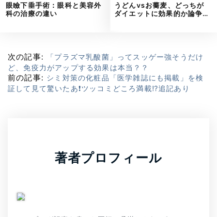
眼瞼下垂手術：眼科と美容外
うどんvsお蕎麦、どっちが
科の治療の違い
ダイエットに効果的か論争…
次の記事:
「プラズマ乳酸菌」ってスッゲー強そうだけ
ど、免疫力がアップする効果は本当？？
前の記事:
シミ対策の化粧品「医学雑誌にも掲載」を検
証して見て驚いたあ❗ツッコミどころ満載⁉追記あり
著者プロフィール