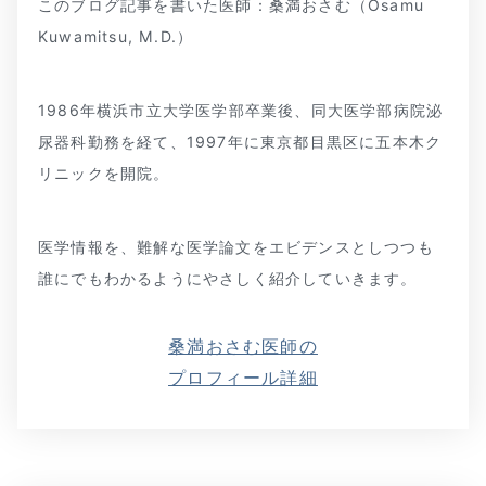
このブログ記事を書いた医師：桑満おさむ（Osamu
Kuwamitsu, M.D.）
1986年横浜市立大学医学部卒業後、同大医学部病院泌
尿器科勤務を経て、1997年に東京都目黒区に五本木ク
リニックを開院。
医学情報を、難解な医学論文をエビデンスとしつつも
誰にでもわかるようにやさしく紹介していきます。
桑満おさむ医師の
プロフィール詳細