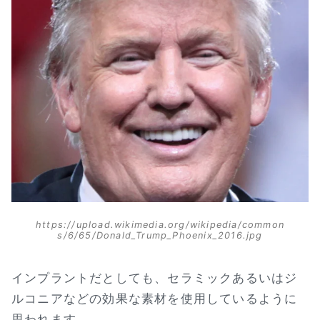
https://upload.wikimedia.org/wikipedia/common
s/6/65/Donald_Trump_Phoenix_2016.jpg
インプラントだとしても、セラミックあるいはジ
ルコニアなどの効果な素材を使用しているように
思われます。