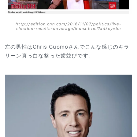
http://edition.cnn.com/2016/11/07/politics/live-
election-results-coverage/index.html?adkey=bn
左の男性はChris Cuomoさんでこんな感じのキラ
リーン真っ白な整った歯並びです。