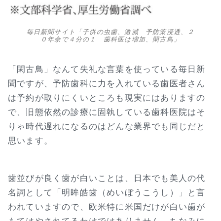
毎日新聞サイト「子供の虫歯、激減 予防策浸透、２
０年余で４分の１ 歯科医は増加、閑古鳥」
「閑古鳥」なんて失礼な言葉を使っている毎日新
聞ですが、予防歯科に力を入れている歯医者さん
は予約が取りにくいところも現実にはありますの
で、旧態依然の診療に固執している歯科医院はそ
りゃ時代遅れになるのはどんな業界でも同じだと
思います。
歯並びが良く歯が白いことは、日本でも美人の代
名詞として「明眸皓歯（めいぼうこうし）」と言
われていますので、欧米特に米国だけが白い歯が
もてはやされてるわけではありません。ちなみに