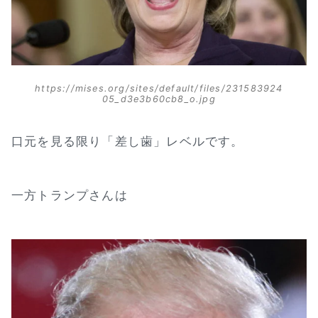
https://mises.org/sites/default/files/231583924
05_d3e3b60cb8_o.jpg
口元を見る限り「差し歯」レベルです。
一方トランプさんは