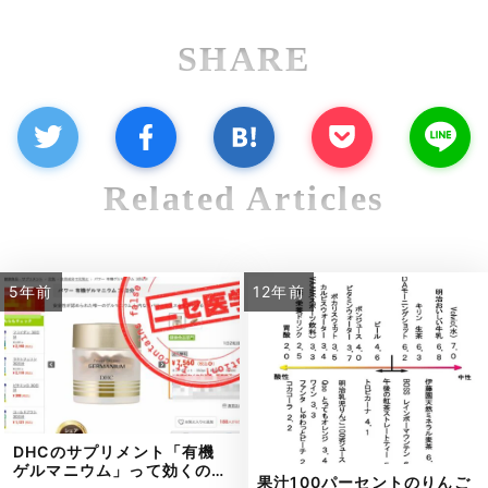
SHARE
Related Articles
5年前
12年前
DHCのサプリメント「有機
ゲルマニウム」って効くの…
果汁100パーセントのりんご