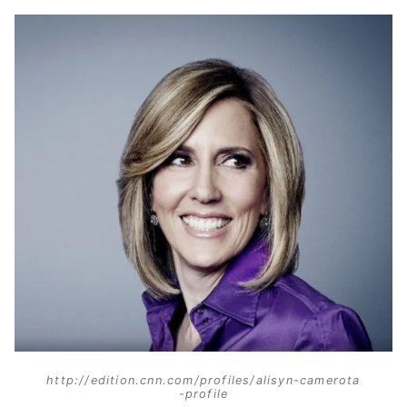
http://edition.cnn.com/profiles/alisyn-camerota
-profile