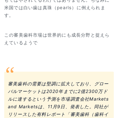
米国では白い歯は真珠（pearls）に例えられま
す。
この審美歯科市場は世界的にも成長分野と捉えら
えているようで
審美歯科の需要は堅調に拡大しており、グロー
バルマーケットは2020年までに2億2300万ド
ルに達するという予測を市場調査会社Markets
and Marketsは、11月9日、発表した。同社が
リリースした有料レポート「審美歯科（歯科イ