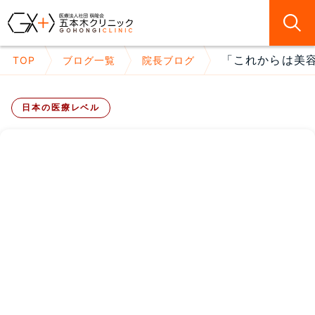
「これからは美容
TOP
ブログ一覧
院長ブログ
日本の医療レベル