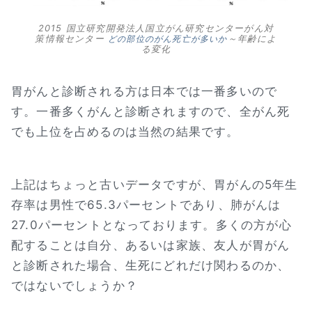
2015 国立研究開発法人国立がん研究センターがん対
策情報センター
どの部位のがん死亡が多いか
～年齢によ
る変化
胃がんと診断される方は日本では一番多いので
す。一番多くがんと診断されますので、全がん死
でも上位を占めるのは当然の結果です。
上記はちょっと古いデータですが、胃がんの5年生
存率は男性で65.3パーセントであり、肺がんは
27.0パーセントとなっております。多くの方が心
配することは自分、あるいは家族、友人が胃がん
と診断された場合、生死にどれだけ関わるのか、
ではないでしょうか？