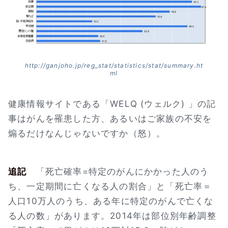
http://ganjoho.jp/reg_stat/statistics/stat/summary.ht
ml
健康情報サイトである「WELQ (ウェルク) 」の記
事はがんを罹患した方、あるいはご家族の不安を
煽るだけなんじゃないですか（怒）。
追記
「死亡確率=特定のがんにかかった人のう
ち、一定期間に亡くなる人の割合」と「死亡率＝
人口10万人のうち、ある年に特定のがんで亡くな
る人の数」があります。2014年は部位別年齢調整