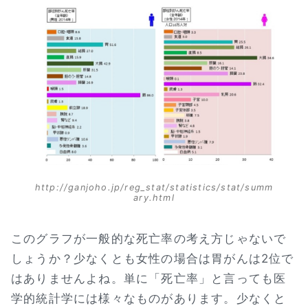
http://ganjoho.jp/reg_stat/statistics/stat/summ
ary.html
このグラフが一般的な死亡率の考え方じゃないで
しょうか？少なくとも女性の場合は胃がんは2位で
はありませんよね。単に「死亡率」と言っても医
学的統計学には様々なものがあります。少なくと