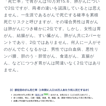
「死亡率」で胃がんは10万対15.6、肺がんについ
で2位ですが、両者の違いを認識しているとは思え
ません。一生涯であるがんで死亡する確率を累積
死亡リスクと呼びますが、その場合男性は胃がん
は肺がんにつき確かに2位です。しかし、女性は胃
がん、結腸がん、すい臓がん、肺がん共に2パーセ
ントであり、2位ではありません。何人に一人がそ
のがんで亡くなるかは、男性では白血病、悪性リ
ンパ腫、胆のう・胆管がん、食道がん、直腸が
ん、などにつつぎ胃がんは間違いなく2位ではあり
ません。