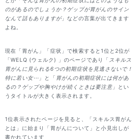
とか「
そんな胃がんの初期症状にはどのようなも
のがあるのでしょうか？ゲップが胃がんのサイン
なんて話もありますが
」などの言葉が出てきます
よね。
現在「胃がん」「症状」で検索すると1位と2位が
「WELQ (ウェルク) 」のページであり「
スキルス
胃がんに見られる6つの初期症状を見逃さないで！
特に若い女⋯
」と「
胃がんの初期症状には何があ
るの？ゲップや胸やけが続くときは要注意
」とい
うタイトルが大きく表示されます。
1位表示されたページを見ると、「スキルス胃がん
とは」に始まり「胃がんについて」と小見出しが
書かれています