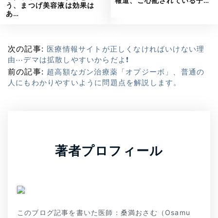
報道、ご心配されている子…
う、まつげ美容液は効果は
あ…
次の記事:
医療情報サイトが正しくなければいけない理
由⋯デマは拡散しやすいからだよ❗
前の記事:
超高額なガン治療薬「オプジーボ」、普通の
人にもわかりやすいように問題点を解説します。
著者プロフィール
このブログ記事を書いた医師：桑満おさむ（Osamu