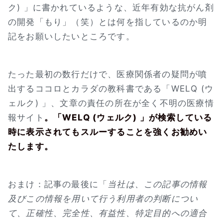
ク) 」に書かれているような、近年有効な抗がん剤
の開発「もり」（笑）とは何を指しているのか明
記をお願いしたいところです。
たった最初の数行だけで、医療関係者の疑問が噴
出するココロとカラダの教科書である「WELQ (ウ
ェルク) 」、文章の責任の所在が全く不明の医療情
報サイト
。「WELQ (ウェルク) 」が検索している
時に表示されてもスルーすることを強くお勧めい
たします。
おまけ：記事の最後に「
当社は、この記事の情報
及びこの情報を用いて行う利用者の判断につい
て、正確性、完全性、有益性、特定目的への適合