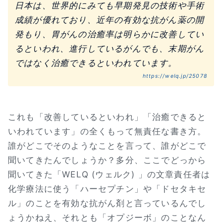
日本は、世界的にみても早期発見の技術や手術
成績が優れており、近年の有効な抗がん薬の開
発もり、胃がんの治癒率は明らかに改善してい
るといわれ、進行しているがんでも、末期がん
ではなく治癒できるといわれています。
https://welq.jp/25078
これも「改善しているといわれ」「治癒できると
いわれています」の全くもって無責任な書き方。
誰がどこでそのようなことを言って、誰がどこで
聞いてきたんでしょうか？多分、ここでどっから
聞いてきた「WELQ (ウェルク) 」の文章責任者は
化学療法に使う「ハーセプチン」や「ドセタキセ
ル」のことを有効な抗がん剤と言っているんでし
ょうかねえ、それとも「オプジーボ」のことなん