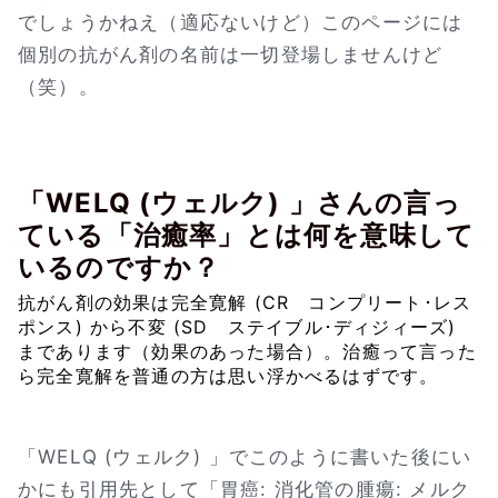
でしょうかねえ（適応ないけど）このページには
個別の抗がん剤の名前は一切登場しませんけど
（笑）。
「WELQ (ウェルク) 」さんの言っ
ている「治癒率」とは何を意味して
いるのですか？
抗がん剤の効果は完全寛解 (CR コンプリート･レス
ポンス) から不変 (SD ステイブル･ディジィーズ)
まであります（効果のあった場合）。治癒って言った
ら完全寛解を普通の方は思い浮かべるはずです。
「WELQ (ウェルク) 」でこのように書いた後にい
かにも引用先として「胃癌: 消化管の腫瘍: メルク