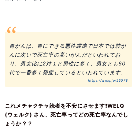
胃がんは、胃にできる悪性腫瘍で日本では肺が
んに次いで死亡率の高いがんだといわれてお
り、男女比は2対１と男性に多く、男女とも60
代で一番多く発症しているといわれています。
https://welq.jp/25078
これメチャクチャ読者を不安にさせます❗WELQ
(ウェルク) さん、死亡率ってどの死亡率なんでし
ょうか？？