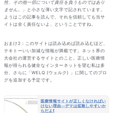
性、その他一切について責任を負うものではあり
ません。
」と小さな薄い文字で記されています。
ようはこの記事を読んで、それを信頼しても当サ
イトは全く責任ないよ、ということですね。
おまけ2：このサイトは読み込めば読み込むほど、
テキトーいい加減な情報が満載です。ネット界の
大会社の運営するサイトとのこと。正しい医療情
報が得られる健全なインターネットを望む私は多
分、さらに「WELQ (ウェルク) 」に関してのブロ
グを追加する予定です。
医療情報サイトが正しくなければい
けない理由⋯デマは拡散しやすいか
らだよ❗