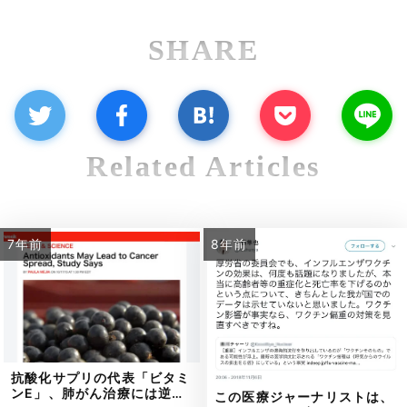
SHARE
Related Articles
7年前
8年前
抗酸化サプリの代表「ビタミ
ンE」、肺がん治療には逆…
この医療ジャーナリストは、