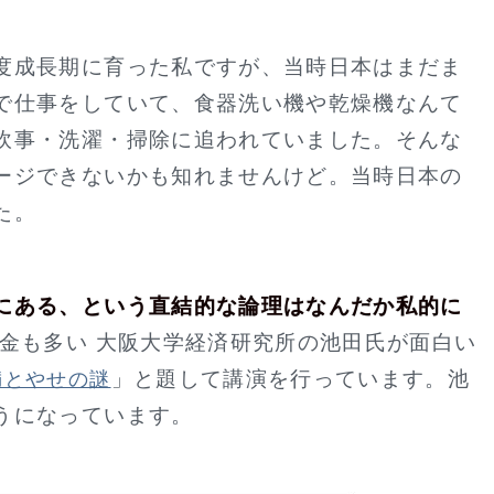
度成長期に育った私ですが、当時日本はまだま
で仕事をしていて、食器洗い機や乾燥機なんて
炊事・洗濯・掃除に追われていました。そんな
ージできないかも知れませんけど。当時日本の
た。
にある、という直結的な論理はなんだか私的に
金も多い 大阪大学経済研究所の池田氏が面白い
」と題して講演を行っています。池
満とやせの謎
うになっています。