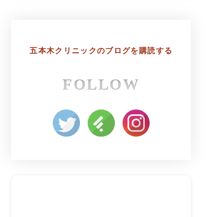
五本木クリニックの
ブログを購読する
FOLLOW