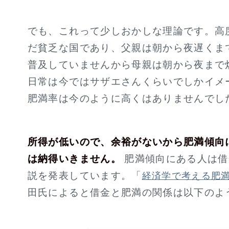
でも、これって少しおかしな理論です。高
だ貧乏な国であり、父親は朝から夜遅くま
普及していませんから母親は朝から夜まで
日常は今ではサザエさんくらいでしかイメ
肥満率は今のように高くはありませんでし
所得が低いので、余裕がないから肥満傾向
は納得いきません。
肥満傾向にある人は借
説を発表しています。「
経済学で考える肥
田氏によると借金と肥満の関係は以下のよ