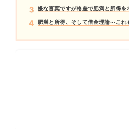
嫌な言葉ですが格差で肥満と所得を
肥満と所得、そして借金理論⋯これ