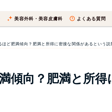
療
美容外科・美容皮膚科
よくある質問
るほど肥満傾向？肥満と所得に密接な関係があるという説院長ブ
満傾向？肥満と所得