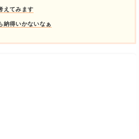
考えてみます
も納得いかないなぁ