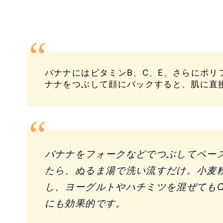
バナナにはビタミンB、C、E、さらにポ
ナナをつぶして顔にパックすると、肌に直
バナナをフォークなどでつぶしてペー
たら、ぬるま湯で洗い流すだけ。小麦
し、ヨーグルトやハチミツを混ぜても
にも効果的です。