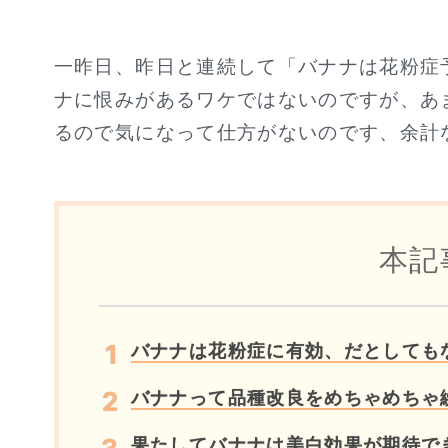
一昨日、昨日と連続して「バナナは花粉症
ナに恨みがあるワケではないのですが、あ
るので気になって仕方がないのです、余計
本記
バナナは花粉症に有効、だとしても
バナナって品種改良をめちゃめちゃ
果たしてバナナは美白効果が期待で