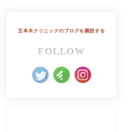
五本木クリニックの
ブログを購読する
FOLLOW