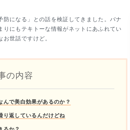
予防になる」との話を検証してきました。バナ
まりにもテキトーな情報がネットにあふれてい
なお世話ですけど。
事の内容
なんで美白効果があるのか？
繰り返しているんだけどね
きるか？