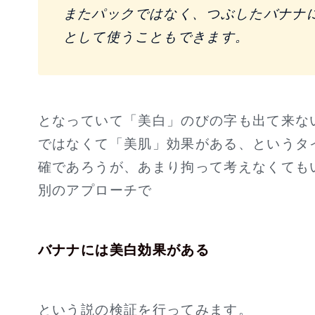
またパックではなく、つぶしたバナナ
として使うこともできます。
となっていて「美白」のびの字も出て来な
ではなくて「美肌」効果がある、というタ
確であろうが、あまり拘って考えなくても
別のアプローチで
バナナには美白効果がある
という説の検証を行ってみます。