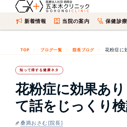
新着情報
当院の案内
保健診
花粉症に
TOP
ブログ一覧
院長ブログ
知って得する健康ネタ
花粉症に効果あり
て話をじっくり検
桑満おさむ[院長]