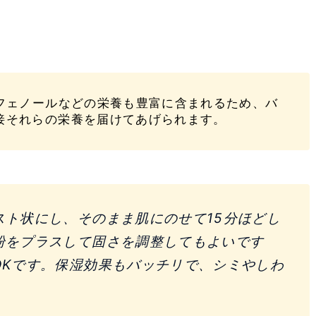
リフェノールなどの栄養も豊富に含まれるため、バ
接それらの栄養を届けてあげられます。
スト状にし、そのまま肌にのせて15分ほどし
粉をプラスして固さを調整してもよいです
OKです。保湿効果もバッチリで、シミやしわ