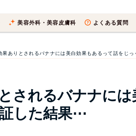
療
美容外科・美容皮膚科
よくある質問
効果ありとされるバナナには美白効果もあるって話をじっくり検
とされるバナナには
証した結果⋯