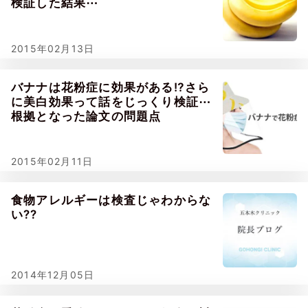
検証した結果⋯
2015年02月13日
バナナは花粉症に効果がある⁉さら
に美白効果って話をじっくり検証⋯
根拠となった論文の問題点
2015年02月11日
食物アレルギーは検査じゃわからな
い??
2014年12月05日