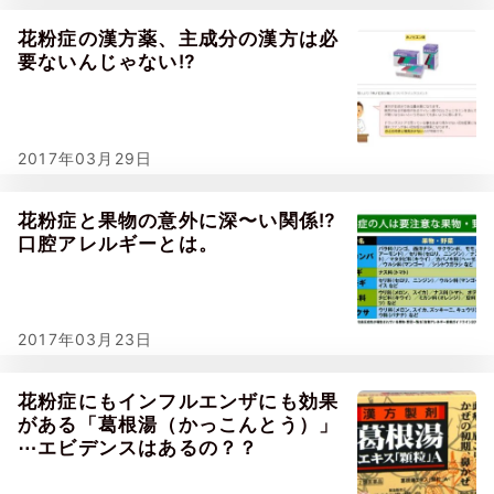
花粉症の漢方薬、主成分の漢方は必
要ないんじゃない⁉
2017年03月29日
花粉症と果物の意外に深〜い関係⁉
口腔アレルギーとは。
2017年03月23日
花粉症にもインフルエンザにも効果
がある「葛根湯（かっこんとう）」
⋯エビデンスはあるの？？