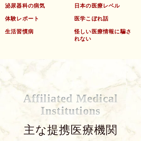
泌尿器科の病気
日本の医療レベル
体験レポート
医学こぼれ話
生活習慣病
怪しい医療情報に騙さ
れない
Affiliated Medical
Institutions
主な提携医療機関