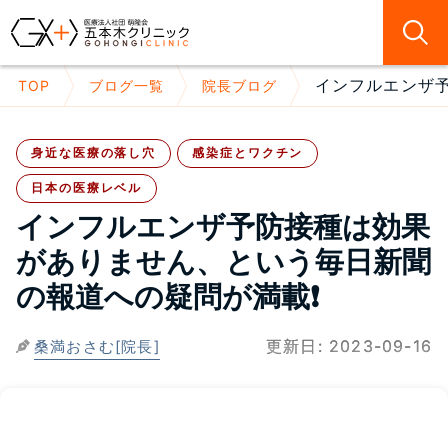
インフルエンザ予
TOP
ブログ一覧
院長ブログ
身近な医療の落し穴
感染症とワクチン
日本の医療レベル
インフルエンザ予防接種は効果
がありません、という毎日新聞
の報道への疑問が満載❗
更新日:
2023-09-16
桑満おさむ[院長]