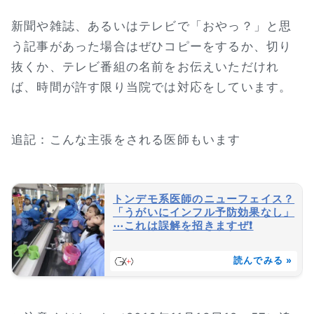
新聞や雑誌、あるいはテレビで「おやっ？」と思
う記事があった場合はぜひコピーをするか、切り
抜くか、テレビ番組の名前をお伝えいただけれ
ば、時間が許す限り当院では対応をしています。
追記：こんな主張をされる医師もいます
トンデモ系医師のニューフェイス？
「うがいにインフル予防効果なし」
⋯これは誤解を招きますぜ❗
読んでみる »