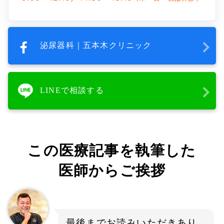
泌尿器科｜五本木クリニック
LINEで相談する
この医療記事を執筆した
医師からご挨拶
最後までお読みいただきあり