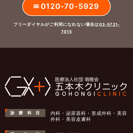
0120-70-5929
フリーダイヤルがご利用になれない場合は
03-5721-
7015
診
療
科
目
内科・泌尿器科・形成外科・美容
外科・美容皮膚科