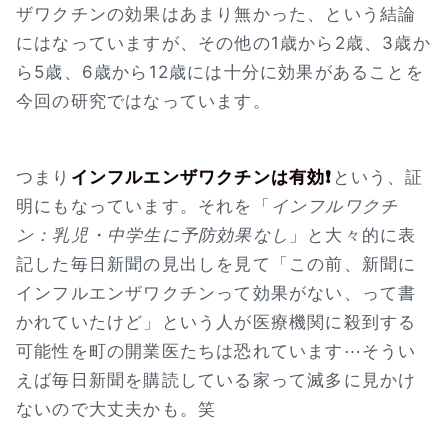
ザワクチンの効果はあまり無かった、という結論
にはなっていますが、その他の1歳から2歳、3歳か
ら5歳、6歳から12歳には十分に効果があることを
今回の研究ではなっています。
つまり
インフルエンザワクチンは有効❗
という、証
明にもなっています。それを「
インフルワクチ
ン：乳児・中学生に予防効果なし
」と大々的に表
記した毎日新聞の見出しを見て「この前、新聞に
インフルエンザワクチンって効果がない、って書
かれていたけど」という人が医療機関に殺到する
可能性を町の開業医たちは恐れています⋯そうい
えば毎日新聞を購読している家って滅多に見かけ
ないので大丈夫かも。笑