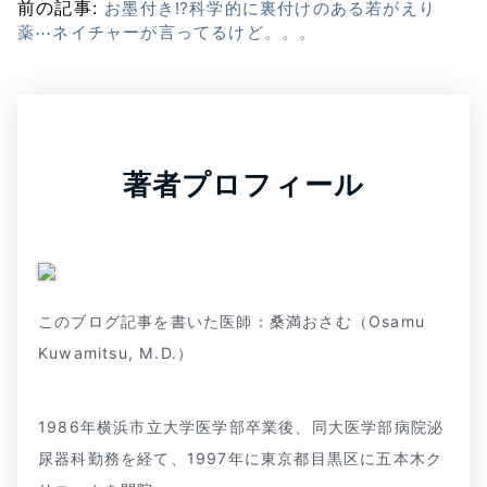
前の記事:
お墨付き⁉科学的に裏付けのある若がえり
薬⋯ネイチャーが言ってるけど。。。
著者プロフィール
このブログ記事を書いた医師：桑満おさむ（Osamu
Kuwamitsu, M.D.）
1986年横浜市立大学医学部卒業後、同大医学部病院泌
尿器科勤務を経て、1997年に東京都目黒区に五本木ク