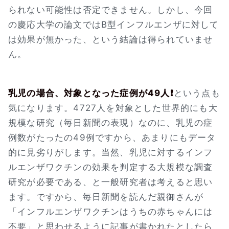
られない可能性は否定できません。しかし、今回
の慶応大学の論文ではB型インフルエンザに対して
は効果が無かった、という結論は得られていませ
ん。
乳児の場合、対象となった症例が49人❗
という点も
気になります。4727人を対象とした世界的にも大
規模な研究（毎日新聞の表現）なのに、乳児の症
例数がたったの49例ですから、あまりにもデータ
的に見劣りがします。当然、乳児に対するインフ
ルエンザワクチンの効果を判定する大規模な調査
研究が必要である、と一般研究者は考えると思い
ます。ですから、毎日新聞を読んだ親御さんが
「インフルエンザワクチンはうちの赤ちゃんには
不要」と思わせるように記事が書かれたとしたら